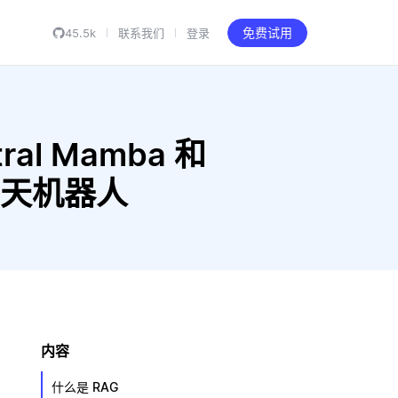
45.5k
联系我们
登录
免费试用
tral Mamba 和
G 聊天机器人
内容
什么是 RAG