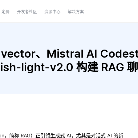
定价
开发者社区
资源中心
解决方案
ector、Mistral AI Codes
lish-light-v2.0 构建 RA
ration，简称 RAG）正引领生成式 AI，尤其是对话式 AI 的新