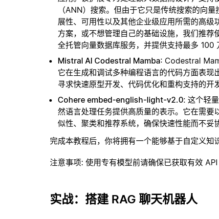
（ANN）搜索。但由于它只是传统搜索的向
展性、可用性以及其他企业级应用所需的高级
方案，或不想管理自己的基础设施，我们推荐
全托管向量数据库服务，并提供支持最多 100
Mistral AI Codestral Mamba
: Codestr
它在生成和调试多种编程语言的代码方面表现
寻求快速原型开发、代码优化和重构支持的开
Cohere embed-english-light-v2.0
: 这个
然语言处理任务提供高质量的表示。它在需要
似性、聚类和推荐系统，确保快速性能而不妥
完成本教程后，你将拥有一个能够基于自定义知
注意事项
: 使用专有模型前请确保已获取有效 API
实战：搭建 RAG 聊天机器人