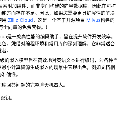
量搜索附加组件，而非专门构建的向量数据库，因此在可扩
功能方面存在不足。因此，如果您需要更具扩展性的解决
使用
Zilliz Cloud
，这是一个基于开源项目
Milvus
构建的
 万个向量的免费套餐。)
al Mamba是一款高性能的编码助手，旨在提升软件开发效率。
出色。凭借对编程环境和常用库的深刻理解，它非常适合
发者。
轻量级的嵌入模型旨在高效地对英语文本进行编码，为各种自
以最小计算资源生成嵌入的场景中表现出色，例如文档相
协准确性。
识库回答问题的完整聊天机器人。
 密钥。