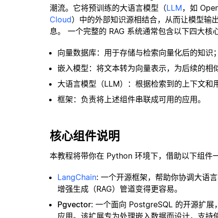
潮流。它将预训练的大语言模型（
LLM
，如 Op
Cloud
）中的外部知识源相结合，从而让模型输
息。 一个完整的 RAG 系统通常包含以下四大核
向量数据库：用于存储与检索向量化后的知识
嵌入模型：将文本转为向量表示，为后续的相
大语言模型（LLM）：根据检索到的上下文和
框架：负责将上述组件串联成可用的应用。
核心组件说明
本教程将带你在 Python 环境下，借助以下组件
LangChain
: 一个开源框架，帮助你协调大语
增强生成（RAG）管道变得更容易。
Pgvector
: 一个面向 PostgreSQL 的
应用。该扩展专为处理嵌入数据而设计，支持使用 H