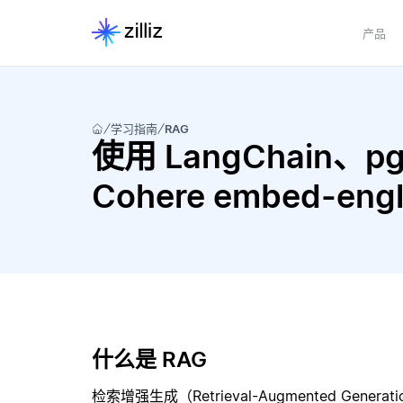
产品
学习指南
RAG
使用 LangChain、pgv
Cohere embed-eng
什么是 RAG
检索增强生成（Retrieval-Augmented Gene