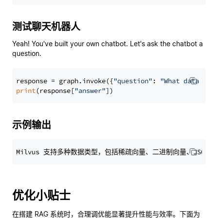
测试聊天机器人
Yeah! You've built your own chatbot. Let's ask the chatbot a
question.
response = graph.invoke({
"question"
: 
"What data typ
print
(response[
"answer"
示例输出
优化小贴士
在搭建 RAG 系统时，合理调优能显著提升性能与效率。下面为