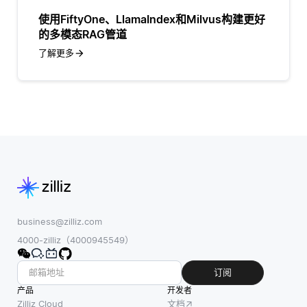
使用FiftyOne、LlamaIndex和Milvus构建更好
的多模态RAG管道
了解更多
business@zilliz.com
4000-zilliz（4000945549）
订阅
产品
开发者
Zilliz Cloud
文档