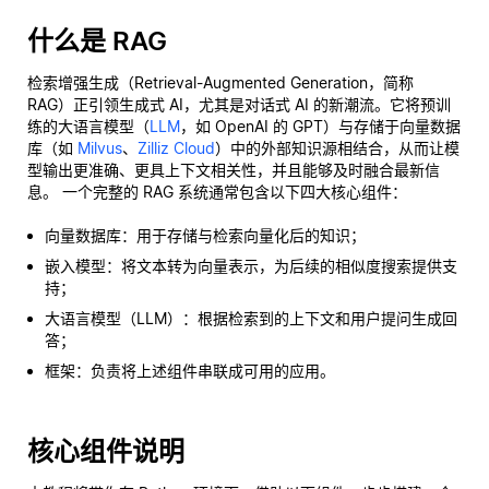
什么是 RAG
检索增强生成（Retrieval-Augmented Generation，简称
RAG）正引领生成式 AI，尤其是对话式 AI 的新潮流。它将预训
练的大语言模型（
LLM
，如 OpenAI 的 GPT）与存储于向量数据
库（如
Milvus
、
Zilliz Cloud
）中的外部知识源相结合，从而让模
型输出更准确、更具上下文相关性，并且能够及时融合最新信
息。 一个完整的 RAG 系统通常包含以下四大核心组件：
向量数据库：用于存储与检索向量化后的知识；
嵌入模型：将文本转为向量表示，为后续的相似度搜索提供支
持；
大语言模型（LLM）：根据检索到的上下文和用户提问生成回
答；
框架：负责将上述组件串联成可用的应用。
核心组件说明