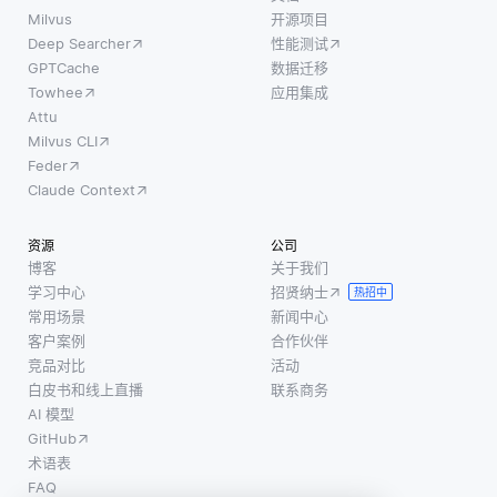
Milvus
开源项目
Deep Searcher
性能测试
GPTCache
数据迁移
Towhee
应用集成
Attu
Milvus CLI
Feder
Claude Context
资源
公司
博客
关于我们
学习中心
招贤纳士
热招中
常用场景
新闻中心
客户案例
合作伙伴
竞品对比
活动
白皮书和线上直播
联系商务
AI 模型
GitHub
术语表
FAQ