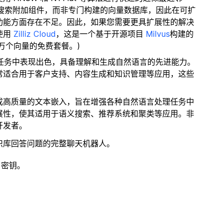
量搜索附加组件，而非专门构建的向量数据库，因此在可扩
功能方面存在不足。因此，如果您需要更具扩展性的解决
使用
Zilliz Cloud
，这是一个基于开源项目
Milvus
构建的
 万个向量的免费套餐。)
索任务中表现出色，具备理解和生成自然语言的先进能力。
常适合用于客户支持、内容生成和知识管理等应用，这些
生成高质量的文本嵌入，旨在增强各种自然语言处理任务中
展性，使其适用于语义搜索、推荐系统和聚类等应用。非
开发者。
识库回答问题的完整聊天机器人。
 密钥。