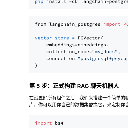
pip
from langchain_postgres 
import
P
vector_store
=
 PGVector(

    embeddings=embeddings,

    collection_name=
"my_docs"
,

    connection=
"postgresql+psyco
第 5 步：正式构建 RAG 聊天机器人
在设置好所有组件之后，我们来搭建一个简单的
库。你可以用你自己的数据集替换它，来定制你自己
import