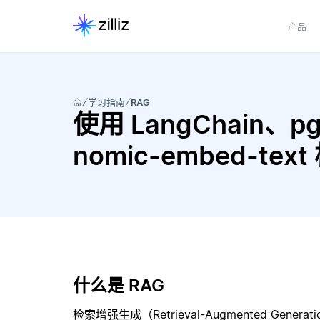
产品
学习指南
RAG
使用 LangChain、pg
nomic-embed-te
什么是 RAG
检索增强生成（Retrieval-Augmented Gene