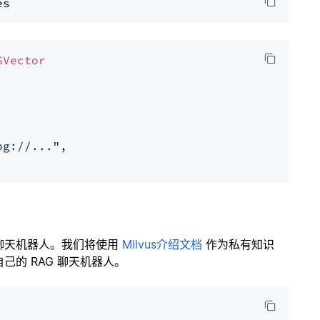
GVector
pg://..."
,

聊天机器人。我们将使用
Milvus介绍文档
作为私有知识
的 RAG 聊天机器人。