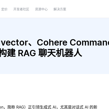
定价
开发者社区
资源中心
解决方案
vector、Cohere Command
xt 构建 RAG 聊天机器人
ration，简称 RAG）正引领生成式 AI，尤其是对话式 AI 的新