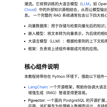
潮流。它将预训练的大语言模型（
LLM
，如 Op
Cloud
）中的外部知识源相结合，从而让模型输
息。 一个完整的 RAG 系统通常包含以下四大核
向量数据库：用于存储与检索向量化后的知识
嵌入模型：将文本转为向量表示，为后续的相
大语言模型（LLM）：根据检索到的上下文和
框架：负责将上述组件串联成可用的应用。
核心组件说明
本教程将带你在 Python 环境下，借助以下组件
LangChain
: 一个开源框架，帮助你协调大语
增强生成（RAG）管道变得更容易。
Pgvector
: 一个面向 PostgreSQL 的
应用。该扩展专为处理嵌入数据而设计，支持使用 H