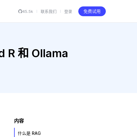
45.5k
联系我们
登录
免费试用
 R 和 Ollama
内容
什么是 RAG