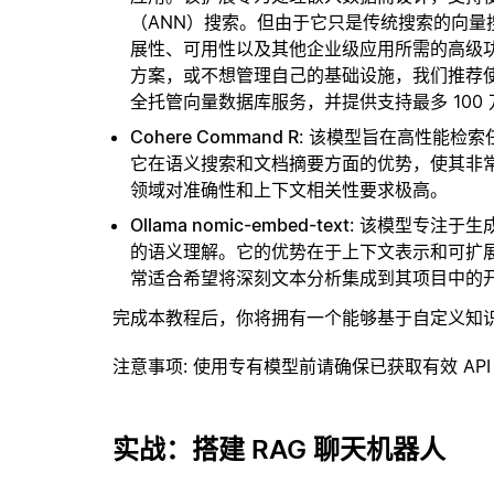
（ANN）搜索。但由于它只是传统搜索的向
展性、可用性以及其他企业级应用所需的高级
方案，或不想管理自己的基础设施，我们推荐
全托管向量数据库服务，并提供支持最多 100
Cohere Command R
: 该模型旨在高性能检
它在语义搜索和文档摘要方面的优势，使其非
领域对准确性和上下文相关性要求极高。
Ollama nomic-embed-text
: 该模型专注于
的语义理解。它的优势在于上下文表示和可扩
常适合希望将深刻文本分析集成到其项目中的
完成本教程后，你将拥有一个能够基于自定义知
注意事项
: 使用专有模型前请确保已获取有效 API
实战：搭建 RAG 聊天机器人