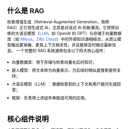
什么是 RAG
检索增强生成（Retrieval-Augmented Generation，简称
RAG）正引领生成式 AI，尤其是对话式 AI 的新潮流。它将预训
练的大语言模型（
LLM
，如 OpenAI 的 GPT）与存储于向量数据
库（如
Milvus
、
Zilliz Cloud
）中的外部知识源相结合，从而让模
型输出更准确、更具上下文相关性，并且能够及时融合最新信
息。 一个完整的 RAG 系统通常包含以下四大核心组件：
向量数据库：用于存储与检索向量化后的知识；
嵌入模型：将文本转为向量表示，为后续的相似度搜索提供支
持；
大语言模型（LLM）：根据检索到的上下文和用户提问生成回
答；
框架：负责将上述组件串联成可用的应用。
核心组件说明