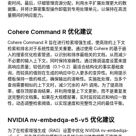
索时间。最后，仔细管理资源分配，利用水平扩展处理更大的数
据集，并将计算密集型操作卸载到专用处理单元，以保持在高流
量期间的响应能力。
Cohere Command R 优化建议
Cohere Command R 旨在进行检索增强生成，使高效的上下文
检索和排名对于系统性能至关重要。通过使用 Cohere 的基于嵌
入的搜索优化检索管道，以识别和排序最相关的文档，从而减少
不必要的输入上下文，同时保持准确性。通过微调温度设置来提
高响应质量；较低的值（0.1–0.2）最适合结构化的事实基础查
询，而较高的值则在生成的响应中引入更多的变异性。利用提示
模板保持一致的格式，确保输出的清晰性。实施批处理，当多个
查询需要相似的上下文时，减少冗余的 API 调用。为了提高效
率，缓存顶部查询结果，并利用增量上下文更新，而不是重复发
送完整的文档集。如果在大规模部署，实时监控延迟和响应一致
性，动态调整检索阈值，以实现速度和完整性之间的最佳平衡。
NVIDIA nv-embedqa-e5-v5 优化建议
为了在检索增强生成（RAG）设置中优化 NVIDIA nv-embedqa-