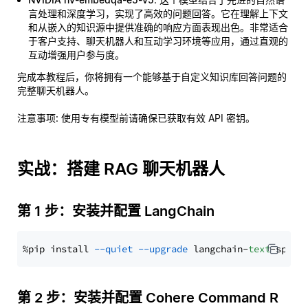
言处理和深度学习，实现了高效的问题回答。它在理解上下文
和从嵌入的知识源中提供准确的响应方面表现出色。非常适合
于客户支持、聊天机器人和互动学习环境等应用，通过直观的
互动增强用户参与度。
完成本教程后，你将拥有一个能够基于自定义知识库回答问题的
完整聊天机器人。
注意事项
: 使用专有模型前请确保已获取有效 API 密钥。
实战：搭建 RAG 聊天机器人
第 1 步：安装并配置 LangChain
%pip install 
--quiet
--upgrade
 langchain-
text
第 2 步：安装并配置 Cohere Command R