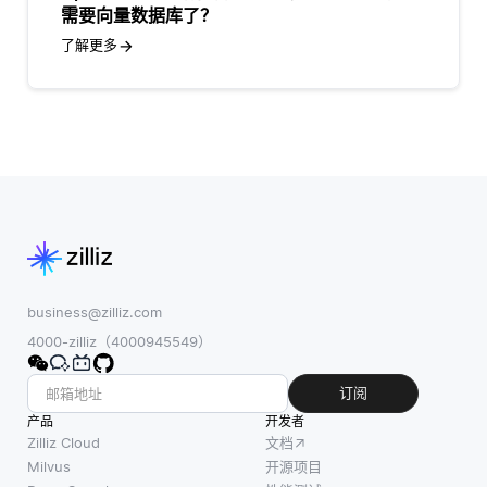
需要向量数据库了？
了解更多
business@zilliz.com
4000-zilliz（4000945549）
订阅
产品
开发者
Zilliz Cloud
文档
Milvus
开源项目