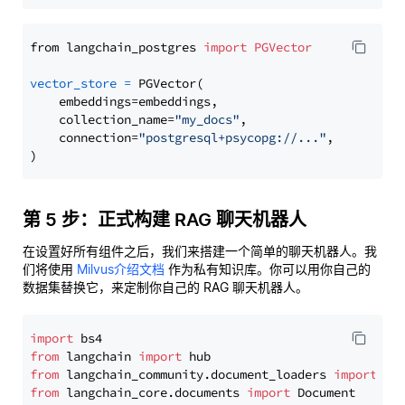
from langchain_postgres 
import
PGVector
vector_store
=
 PGVector(

    embeddings=embeddings,

    collection_name=
"my_docs"
,

    connection=
"postgresql+psycopg://..."
,

第 5 步：正式构建 RAG 聊天机器人
在设置好所有组件之后，我们来搭建一个简单的聊天机器人。我
们将使用
Milvus介绍文档
作为私有知识库。你可以用你自己的
数据集替换它，来定制你自己的 RAG 聊天机器人。
import
from
 langchain 
import
from
 langchain_community.document_loaders 
import
from
 langchain_core.documents 
import