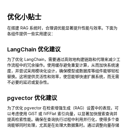
优化小贴士
在搭建 RAG 系统时，合理调优能显著提升性能与效率。下面为
各组件提供一些实用建议：
LangChain 优化建议
为了优化 LangChain，需要通过高效地构建链路和代理来减少工
作流程中的冗余操作。使用缓存避免重复计算，从而加快系统速
度，并尝试采用模块化设计，确保模型或数据库等组件能够轻松
替换。这将提供灵活性和效率，使您能够快速扩展系统，而无需
不必要的延迟或复杂性。
pgvector 优化建议
为了优化 pgvector 在检索增强生成（RAG）设置中的表现，可
以考虑使用 GiST 或 IVFFlat 索引向量，以显著加快搜索查询并
提高检索性能。确保在查询执行过程中利用并行化，使得多个查
询能够同时处理，尤其是在处理大数据集时。通过调整向量存储