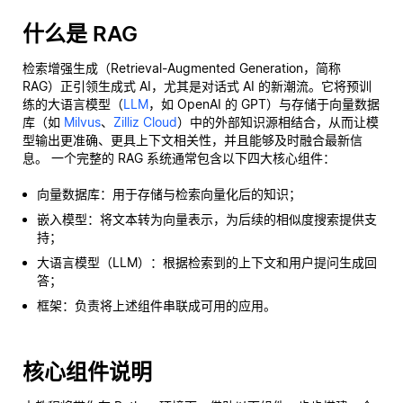
什么是 RAG
检索增强生成（Retrieval-Augmented Generation，简称
RAG）正引领生成式 AI，尤其是对话式 AI 的新潮流。它将预训
练的大语言模型（
LLM
，如 OpenAI 的 GPT）与存储于向量数据
库（如
Milvus
、
Zilliz Cloud
）中的外部知识源相结合，从而让模
型输出更准确、更具上下文相关性，并且能够及时融合最新信
息。 一个完整的 RAG 系统通常包含以下四大核心组件：
向量数据库：用于存储与检索向量化后的知识；
嵌入模型：将文本转为向量表示，为后续的相似度搜索提供支
持；
大语言模型（LLM）：根据检索到的上下文和用户提问生成回
答；
框架：负责将上述组件串联成可用的应用。
核心组件说明