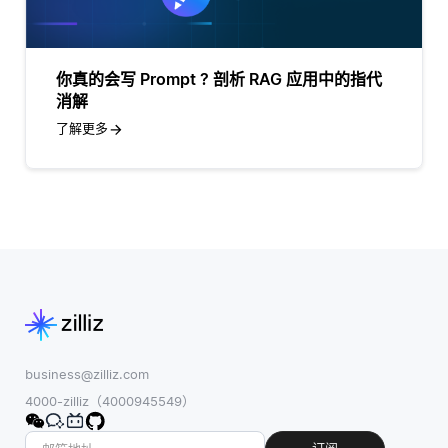
你真的会写 Prompt ? 剖析 RAG 应用中的指代
消解
了解更多
business@zilliz.com
4000-zilliz（4000945549）