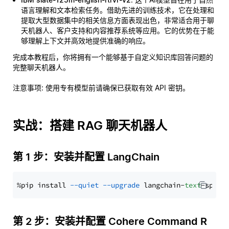
语言理解和文本检索任务。借助先进的训练技术，它在处理和
提取大型数据集中的相关信息方面表现出色，非常适合用于聊
天机器人、客户支持和内容推荐系统等应用。它的优势在于能
够理解上下文并高效地提供准确的响应。
完成本教程后，你将拥有一个能够基于自定义知识库回答问题的
完整聊天机器人。
注意事项
: 使用专有模型前请确保已获取有效 API 密钥。
实战：搭建 RAG 聊天机器人
第 1 步：安装并配置 LangChain
%pip install 
--quiet
--upgrade
 langchain-
text
第 2 步：安装并配置 Cohere Command R