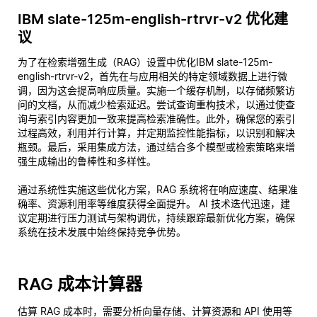
IBM slate-125m-english-rtrvr-v2 优化建
议
为了在检索增强生成（RAG）设置中优化IBM slate-125m-
english-rtrvr-v2，首先在与应用相关的特定领域数据上进行微
调，因为这会提高响应质量。实施一个缓存机制，以存储频繁访
问的文档，从而减少检索延迟。尝试查询重构技术，以通过使查
询与索引内容更加一致来提高检索准确性。此外，确保您的索引
过程高效，利用并行计算，并定期监控性能指标，以识别和解决
瓶颈。最后，采用集成方法，通过结合多个模型或检索策略来增
强生成输出的鲁棒性和多样性。
通过系统性实施这些优化方案，RAG 系统将在响应速度、结果准
确率、资源利用率等维度获得全面提升。 AI 技术迭代迅速，建
议定期进行压力测试与架构调优，持续跟踪最新优化方案，确保
系统在技术发展中始终保持竞争优势。
RAG 成本计算器
估算 RAG 成本时，需要分析向量存储、计算资源和 API 使用等