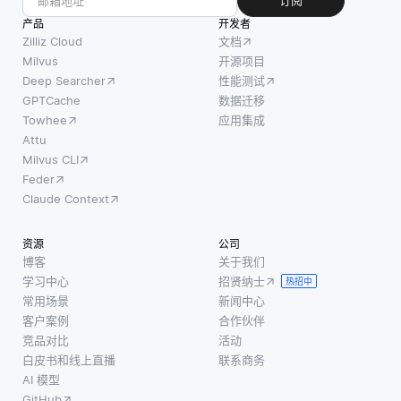
订阅
产品
开发者
Zilliz Cloud
文档
Milvus
开源项目
Deep Searcher
性能测试
GPTCache
数据迁移
Towhee
应用集成
Attu
Milvus CLI
Feder
Claude Context
资源
公司
博客
关于我们
学习中心
招贤纳士
热招中
常用场景
新闻中心
客户案例
合作伙伴
竞品对比
活动
白皮书和线上直播
联系商务
AI 模型
GitHub