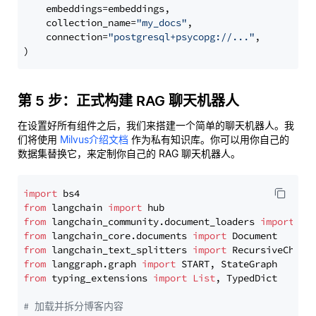
    embeddings=embeddings,

    collection_name=
"my_docs"
,

    connection=
"postgresql+psycopg://..."
,

第 5 步：正式构建 RAG 聊天机器人
在设置好所有组件之后，我们来搭建一个简单的聊天机器人。我
们将使用
Milvus介绍文档
作为私有知识库。你可以用你自己的
数据集替换它，来定制你自己的 RAG 聊天机器人。
import
from
 langchain 
import
from
 langchain_community.document_loaders 
import
from
 langchain_core.documents 
import
from
 langchain_text_splitters 
import
from
 langgraph.graph 
import
from
 typing_extensions 
import
List
, TypedDict

# 加载并拆分博客内容