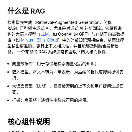
什么是 RAG
检索增强生成（Retrieval-Augmented Generation，简称
RAG）正引领生成式 AI，尤其是对话式 AI 的新潮流。它将预训
练的大语言模型（
LLM
，如 OpenAI 的 GPT）与存储于向量数据
库（如
Milvus
、
Zilliz Cloud
）中的外部知识源相结合，从而让模
型输出更准确、更具上下文相关性，并且能够及时融合最新信
息。 一个完整的 RAG 系统通常包含以下四大核心组件：
向量数据库：用于存储与检索向量化后的知识；
嵌入模型：将文本转为向量表示，为后续的相似度搜索提供支
持；
大语言模型（LLM）：根据检索到的上下文和用户提问生成回
答；
框架：负责将上述组件串联成可用的应用。
核心组件说明