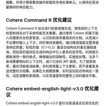
据集，并将计算密集型操作卸载到专用处理单元，以保持在高流
量期间的响应能力。
Cohere Command R 优化建议
Cohere Command R 旨在进行检索增强生成，使高效的上下文
检索和排名对于系统性能至关重要。通过使用 Cohere 的基于嵌
入的搜索优化检索管道，以识别和排序最相关的文档，从而减少
不必要的输入上下文，同时保持准确性。通过微调温度设置来提
高响应质量；较低的值（0.1–0.2）最适合结构化的事实基础查
询，而较高的值则在生成的响应中引入更多的变异性。利用提示
模板保持一致的格式，确保输出的清晰性。实施批处理，当多个
查询需要相似的上下文时，减少冗余的 API 调用。为了提高效
率，缓存顶部查询结果，并利用增量上下文更新，而不是重复发
送完整的文档集。如果在大规模部署，实时监控延迟和响应一致
性，动态调整检索阈值，以实现速度和完整性之间的最佳平衡。
Cohere embed-english-light-v3.0 优化建
议
Cohere embed-english-light-v3.0 是针对英语语言任务优化的