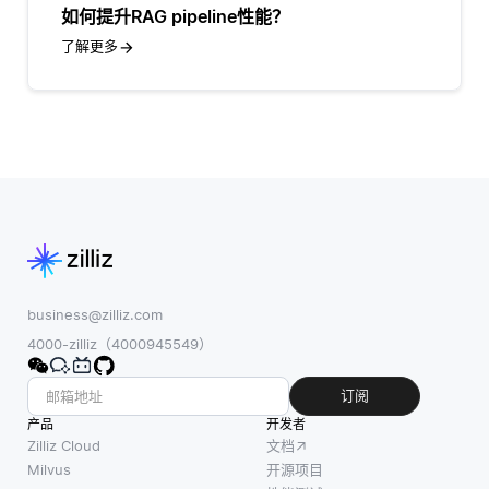
如何提升RAG pipeline性能？
了解更多
business@zilliz.com
4000-zilliz（4000945549）
订阅
产品
开发者
Zilliz Cloud
文档
Milvus
开源项目