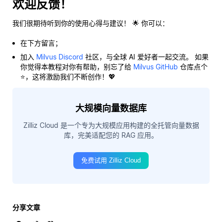
欢迎反馈！
我们很期待听到你的使用心得与建议！ 🌟 你可以：
在下方留言；
加入
Milvus Discord
社区，与全球 AI 爱好者一起交流。 如果
你觉得本教程对你有帮助，别忘了给
Milvus GitHub
仓库点个
⭐，这将激励我们不断创作！💖
大规模向量数据库
Zilliz Cloud 是一个专为大规模应用构建的全托管向量数据
库，完美适配您的 RAG 应用。
免费试用 Zilliz Cloud
分享文章