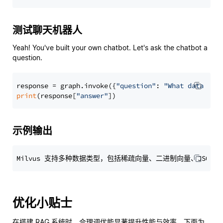
测试聊天机器人
Yeah! You've built your own chatbot. Let's ask the chatbot a
question.
response = graph.invoke({
"question"
: 
"What data typ
print
(response[
"answer"
示例输出
优化小贴士
在搭建 RAG 系统时，合理调优能显著提升性能与效率。下面为