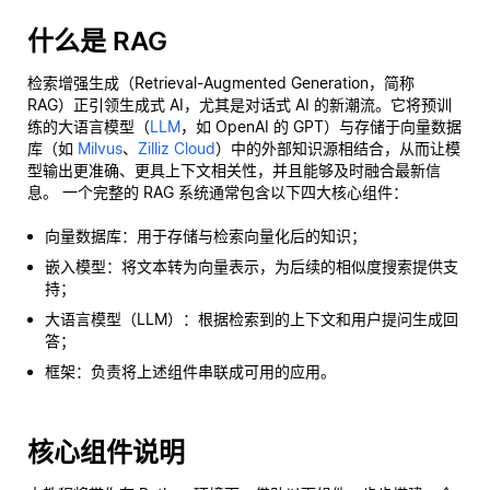
什么是 RAG
检索增强生成（Retrieval-Augmented Generation，简称
RAG）正引领生成式 AI，尤其是对话式 AI 的新潮流。它将预训
练的大语言模型（
LLM
，如 OpenAI 的 GPT）与存储于向量数据
库（如
Milvus
、
Zilliz Cloud
）中的外部知识源相结合，从而让模
型输出更准确、更具上下文相关性，并且能够及时融合最新信
息。 一个完整的 RAG 系统通常包含以下四大核心组件：
向量数据库：用于存储与检索向量化后的知识；
嵌入模型：将文本转为向量表示，为后续的相似度搜索提供支
持；
大语言模型（LLM）：根据检索到的上下文和用户提问生成回
答；
框架：负责将上述组件串联成可用的应用。
核心组件说明