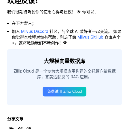
欢迎反馈！
我们很期待听到你的使用心得与建议！ 🌟 你可以：
在下方留言；
加入
Milvus Discord
社区，与全球 AI 爱好者一起交流。 如果
你觉得本教程对你有帮助，别忘了给
Milvus GitHub
仓库点个
⭐，这将激励我们不断创作！💖
大规模向量数据库
Zilliz Cloud 是一个专为大规模应用构建的全托管向量数据
库，完美适配您的 RAG 应用。
免费试用 Zilliz Cloud
分享文章