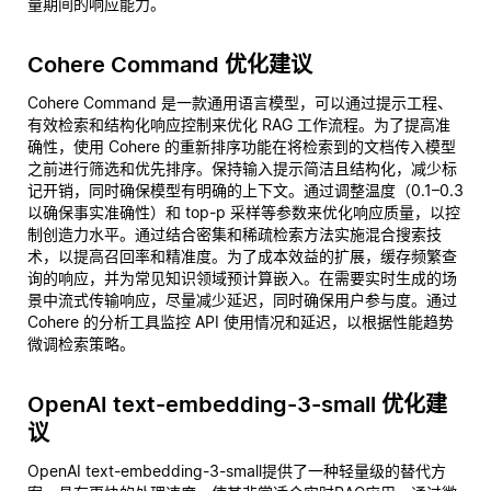
量期间的响应能力。
Cohere Command 优化建议
Cohere Command 是一款通用语言模型，可以通过提示工程、
有效检索和结构化响应控制来优化 RAG 工作流程。为了提高准
确性，使用 Cohere 的重新排序功能在将检索到的文档传入模型
之前进行筛选和优先排序。保持输入提示简洁且结构化，减少标
记开销，同时确保模型有明确的上下文。通过调整温度（0.1–0.3
以确保事实准确性）和 top-p 采样等参数来优化响应质量，以控
制创造力水平。通过结合密集和稀疏检索方法实施混合搜索技
术，以提高召回率和精准度。为了成本效益的扩展，缓存频繁查
询的响应，并为常见知识领域预计算嵌入。在需要实时生成的场
景中流式传输响应，尽量减少延迟，同时确保用户参与度。通过
Cohere 的分析工具监控 API 使用情况和延迟，以根据性能趋势
微调检索策略。
OpenAI text-embedding-3-small 优化建
议
OpenAI text-embedding-3-small提供了一种轻量级的替代方