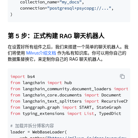
    collection_name=
"my_docs"
,

    connection=
"postgresql+psycopg://..."
,

第 5 步：正式构建 RAG 聊天机器人
在设置好所有组件之后，我们来搭建一个简单的聊天机器人。我
们将使用
Milvus介绍文档
作为私有知识库。你可以用你自己的
数据集替换它，来定制你自己的 RAG 聊天机器人。
import
from
 langchain 
import
from
 langchain_community.document_loaders 
import
from
 langchain_core.documents 
import
from
 langchain_text_splitters 
import
from
 langgraph.graph 
import
from
 typing_extensions 
import
List
, TypedDict

# 加载并拆分博客内容
loader = WebBaseLoader(
