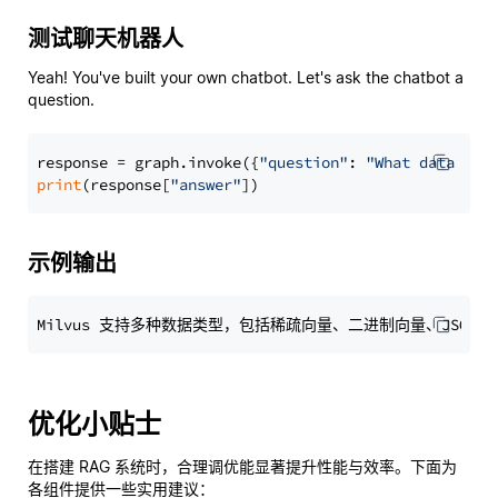
测试聊天机器人
Yeah! You've built your own chatbot. Let's ask the chatbot a
question.
response = graph.invoke({
"question"
: 
"What data typ
print
(response[
"answer"
示例输出
优化小贴士
在搭建 RAG 系统时，合理调优能显著提升性能与效率。下面为
各组件提供一些实用建议：