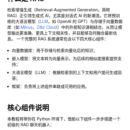
检索增强生成（Retrieval-Augmented Generation，简称
RAG）正引领生成式 AI，尤其是对话式 AI 的新潮流。它将预训
练的大语言模型（
LLM
，如 OpenAI 的 GPT）与存储于向量数据
库（如
Milvus
、
Zilliz Cloud
）中的外部知识源相结合，从而让模
型输出更准确、更具上下文相关性，并且能够及时融合最新信
息。 一个完整的 RAG 系统通常包含以下四大核心组件：
向量数据库：用于存储与检索向量化后的知识；
嵌入模型：将文本转为向量表示，为后续的相似度搜索提供支
持；
大语言模型（LLM）：根据检索到的上下文和用户提问生成回
答；
框架：负责将上述组件串联成可用的应用。
核心组件说明
本教程将带你在 Python 环境下，借助以下组件一步步搭建一个
初级的 RAG 聊天机器人：