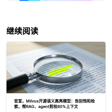
继续阅读
官宣，Milvus开源语义高亮模型：告别饱和检
索，帮RAG、agent剪枝80%上下文