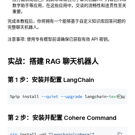
数字助手等应用，在这些应用中，交谈的流畅性和连贯性至关
重要。
完成本教程后，你将拥有一个能够基于自定义知识库回答问题的
完整聊天机器人。
注意事项
: 使用专有模型前请确保已获取有效 API 密钥。
实战：搭建 RAG 聊天机器人
第 1 步：安装并配置 LangChain
%pip install 
--quiet
--upgrade
 langchain-
text
第 2 步：安装并配置 Cohere Command
pip
 install -qU 
"langchain[cohere]"