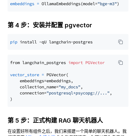
embeddings
=
 OllamaEmbeddings(model=
"bge-m3"
第 4 步：安装并配置 pgvector
pip
from langchain_postgres 
import
PGVector
vector_store
=
 PGVector(

    embeddings=embeddings,

    collection_name=
"my_docs"
,

    connection=
"postgresql+psycopg://..."
,

第 5 步：正式构建 RAG 聊天机器人
在设置好所有组件之后，我们来搭建一个简单的聊天机器人。我