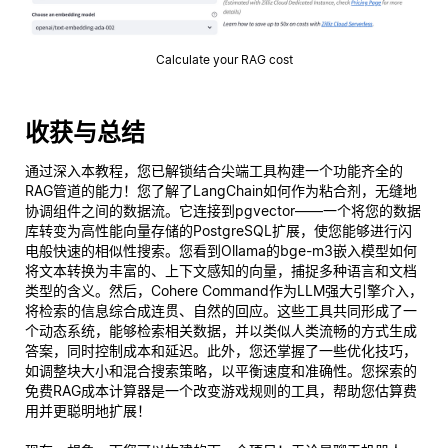
Calculate your RAG cost
收获与总结
通过深入本教程，您已解锁结合尖端工具构建一个功能齐全的
RAG管道的能力！您了解了LangChain如何作为粘合剂，无缝地
协调组件之间的数据流。它连接到pgvector——一个将您的数据
库转变为高性能向量存储的PostgreSQL扩展，使您能够进行闪
电般快速的相似性搜索。您看到Ollama的bge-m3嵌入模型如何
将文本转换为丰富的、上下文感知的向量，捕捉多种语言和文档
类型的含义。然后，Cohere Command作为LLM强大引擎介入，
将检索的信息综合成连贯、自然的回应。这些工具共同形成了一
个动态系统，能够检索相关数据，并以类似人类流畅的方式生成
答案，同时控制成本和延迟。此外，您还掌握了一些优化技巧，
如调整块大小和混合搜索策略，以平衡速度和准确性。您探索的
免费RAG成本计算器是一个改变游戏规则的工具，帮助您估算费
用并更聪明地扩展！