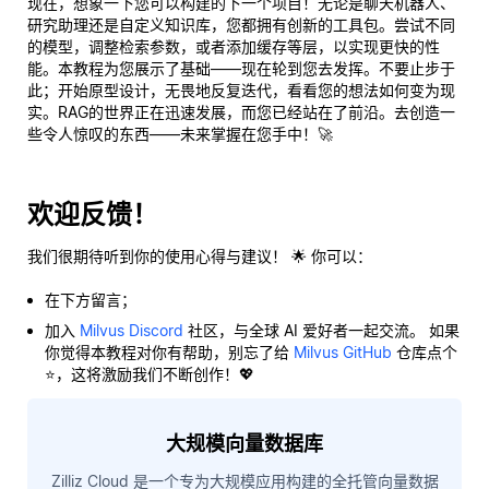
现在，想象一下您可以构建的下一个项目！无论是聊天机器人、
研究助理还是自定义知识库，您都拥有创新的工具包。尝试不同
的模型，调整检索参数，或者添加缓存等层，以实现更快的性
能。本教程为您展示了基础——现在轮到您去发挥。不要止步于
此；开始原型设计，无畏地反复迭代，看看您的想法如何变为现
实。RAG的世界正在迅速发展，而您已经站在了前沿。去创造一
些令人惊叹的东西——未来掌握在您手中！🚀
欢迎反馈！
我们很期待听到你的使用心得与建议！ 🌟 你可以：
在下方留言；
加入
Milvus Discord
社区，与全球 AI 爱好者一起交流。 如果
你觉得本教程对你有帮助，别忘了给
Milvus GitHub
仓库点个
⭐，这将激励我们不断创作！💖
大规模向量数据库
Zilliz Cloud 是一个专为大规模应用构建的全托管向量数据