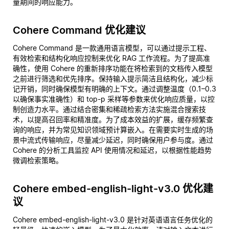
量期间的响应能力。
Cohere Command 优化建议
Cohere Command 是一款通用语言模型，可以通过提示工程、
有效检索和结构化响应控制来优化 RAG 工作流程。为了提高准
确性，使用 Cohere 的重新排序功能在将检索到的文档传入模型
之前进行筛选和优先排序。保持输入提示简洁且结构化，减少标
记开销，同时确保模型有明确的上下文。通过调整温度（0.1–0.3
以确保事实准确性）和 top-p 采样等参数来优化响应质量，以控
制创造力水平。通过结合密集和稀疏检索方法实施混合搜索技
术，以提高召回率和精准度。为了成本效益的扩展，缓存频繁查
询的响应，并为常见知识领域预计算嵌入。在需要实时生成的场
景中流式传输响应，尽量减少延迟，同时确保用户参与度。通过
Cohere 的分析工具监控 API 使用情况和延迟，以根据性能趋势
微调检索策略。
Cohere embed-english-light-v3.0 优化建
议
Cohere embed-english-light-v3.0 是针对英语语言任务优化的