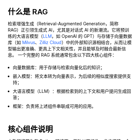
什么是 RAG
检索增强生成（Retrieval-Augmented Generation，简称
RAG）正引领生成式 AI，尤其是对话式 AI 的新潮流。它将预训
练的大语言模型（
LLM
，如 OpenAI 的 GPT）与存储于向量数据
库（如
Milvus
、
Zilliz Cloud
）中的外部知识源相结合，从而让模
型输出更准确、更具上下文相关性，并且能够及时融合最新信
息。 一个完整的 RAG 系统通常包含以下四大核心组件：
向量数据库：用于存储与检索向量化后的知识；
嵌入模型：将文本转为向量表示，为后续的相似度搜索提供支
持；
大语言模型（LLM）：根据检索到的上下文和用户提问生成回
答；
框架：负责将上述组件串联成可用的应用。
核心组件说明