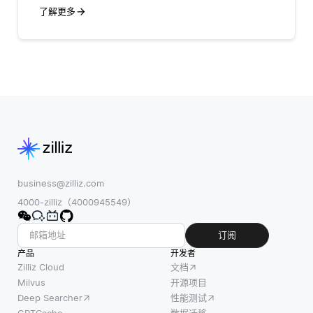
了解更多
business@zilliz.com
4000-zilliz（4000945549）
订阅
产品
开发者
Zilliz Cloud
文档
Milvus
开源项目
Deep Searcher
性能测试
GPTCache
数据迁移