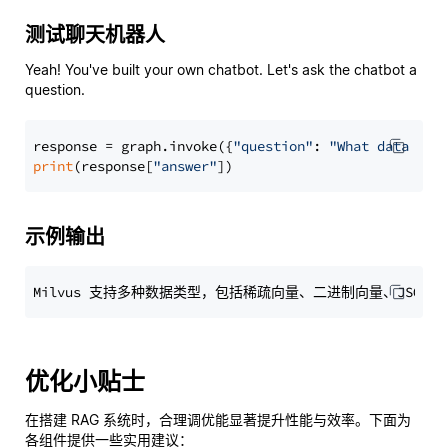
测试聊天机器人
Yeah! You've built your own chatbot. Let's ask the chatbot a
question.
response = graph.invoke({
"question"
: 
"What data typ
print
(response[
"answer"
示例输出
优化小贴士
在搭建 RAG 系统时，合理调优能显著提升性能与效率。下面为
各组件提供一些实用建议：