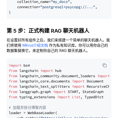
    collection_name=
"my_docs"
,

    connection=
"postgresql+psycopg://..."
,

第 5 步：正式构建 RAG 聊天机器人
在设置好所有组件之后，我们来搭建一个简单的聊天机器人。我
们将使用
Milvus介绍文档
作为私有知识库。你可以用你自己的
数据集替换它，来定制你自己的 RAG 聊天机器人。
import
from
 langchain 
import
from
 langchain_community.document_loaders 
import
from
 langchain_core.documents 
import
from
 langchain_text_splitters 
import
from
 langgraph.graph 
import
from
 typing_extensions 
import
List
, TypedDict

# 加载并拆分博客内容
loader = WebBaseLoader(
