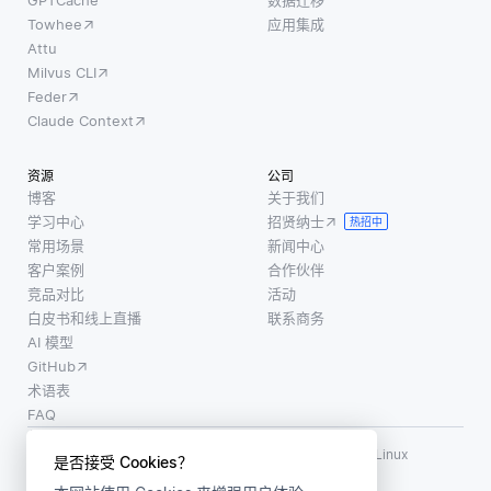
Towhee
应用集成
Attu
Milvus CLI
Feder
Claude Context
资源
公司
博客
关于我们
学习中心
招贤纳士
热招中
常用场景
新闻中心
客户案例
合作伙伴
竞品对比
活动
白皮书和线上直播
联系商务
AI 模型
GitHub
术语表
FAQ
使用条款
·
个人信息保护政策
·
数据安全政策
LF AI、LF AI & Data、Milvus，以及相关的开源项目名称为 Linux
是否接受 Cookies？
Foundation 所有商标