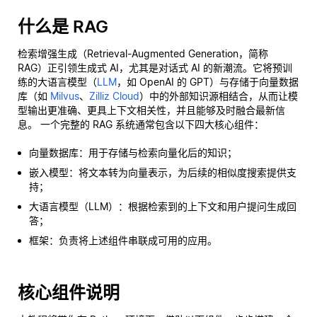
什么是 RAG
检索增强生成（Retrieval-Augmented Generation，简称
RAG）正引领生成式 AI，尤其是对话式 AI 的新潮流。它将预训
练的大语言模型（
LLM
，如 OpenAI 的 GPT）与存储于向量数据
库（如
Milvus
、
Zilliz Cloud
）中的外部知识源相结合，从而让模
型输出更准确、更具上下文相关性，并且能够及时融合最新信
息。 一个完整的 RAG 系统通常包含以下四大核心组件：
向量数据库：用于存储与检索向量化后的知识；
嵌入模型：将文本转为向量表示，为后续的相似度搜索提供支
持；
大语言模型（LLM）：根据检索到的上下文和用户提问生成回
答；
框架：负责将上述组件串联成可用的应用。
核心组件说明