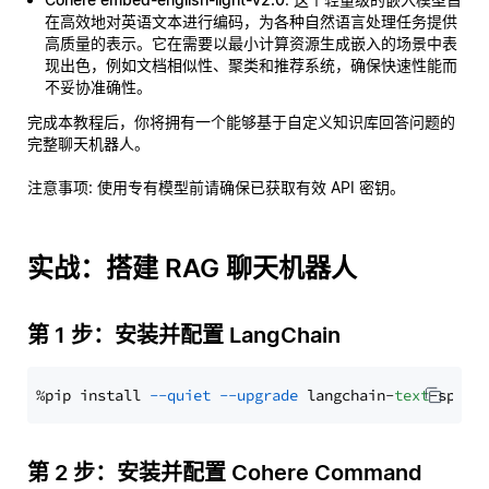
在高效地对英语文本进行编码，为各种自然语言处理任务提供
高质量的表示。它在需要以最小计算资源生成嵌入的场景中表
现出色，例如文档相似性、聚类和推荐系统，确保快速性能而
不妥协准确性。
完成本教程后，你将拥有一个能够基于自定义知识库回答问题的
完整聊天机器人。
注意事项
: 使用专有模型前请确保已获取有效 API 密钥。
实战：搭建 RAG 聊天机器人
第 1 步：安装并配置 LangChain
%pip install 
--quiet
--upgrade
 langchain-
text
第 2 步：安装并配置 Cohere Command