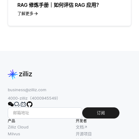
RAG 修炼手册｜如何评估 RAG 应用？
了解更多
business@zilliz.com
4000-zilliz（4000945549）
订阅
产品
开发者
Zilliz Cloud
文档
Milvus
开源项目