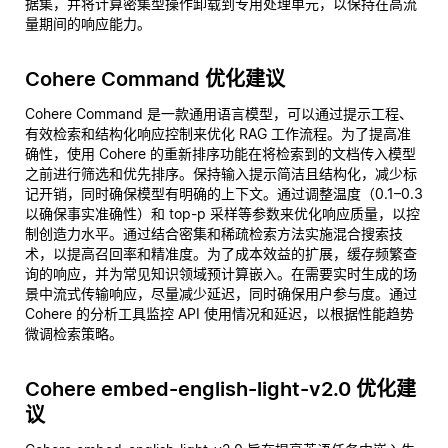
据集，并将计算密集型操作卸载到专用处理单元，以保持在高流
量期间的响应能力。
Cohere Command 优化建议
Cohere Command 是一款通用语言模型，可以通过提示工程、
有效检索和结构化响应控制来优化 RAG 工作流程。为了提高准
确性，使用 Cohere 的重新排序功能在将检索到的文档传入模型
之前进行筛选和优先排序。保持输入提示简洁且结构化，减少标
记开销，同时确保模型有明确的上下文。通过调整温度（0.1–0.3
以确保事实准确性）和 top-p 采样等参数来优化响应质量，以控
制创造力水平。通过结合密集和稀疏检索方法实施混合搜索技
术，以提高召回率和精准度。为了成本效益的扩展，缓存频繁查
询的响应，并为常见知识领域预计算嵌入。在需要实时生成的场
景中流式传输响应，尽量减少延迟，同时确保用户参与度。通过
Cohere 的分析工具监控 API 使用情况和延迟，以根据性能趋势
微调检索策略。
Cohere embed-english-light-v2.0 优化建
议