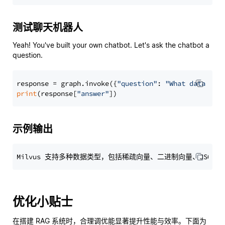
测试聊天机器人
Yeah! You've built your own chatbot. Let's ask the chatbot a
question.
response = graph.invoke({
"question"
: 
"What data typ
print
(response[
"answer"
示例输出
优化小贴士
在搭建 RAG 系统时，合理调优能显著提升性能与效率。下面为