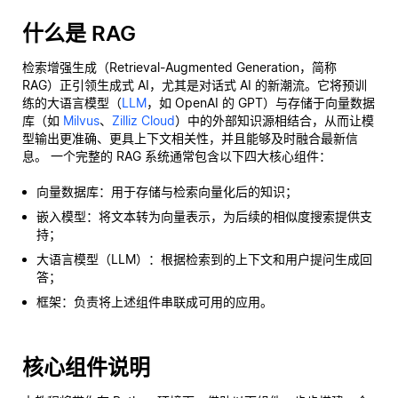
什么是 RAG
检索增强生成（Retrieval-Augmented Generation，简称
RAG）正引领生成式 AI，尤其是对话式 AI 的新潮流。它将预训
练的大语言模型（
LLM
，如 OpenAI 的 GPT）与存储于向量数据
库（如
Milvus
、
Zilliz Cloud
）中的外部知识源相结合，从而让模
型输出更准确、更具上下文相关性，并且能够及时融合最新信
息。 一个完整的 RAG 系统通常包含以下四大核心组件：
向量数据库：用于存储与检索向量化后的知识；
嵌入模型：将文本转为向量表示，为后续的相似度搜索提供支
持；
大语言模型（LLM）：根据检索到的上下文和用户提问生成回
答；
框架：负责将上述组件串联成可用的应用。
核心组件说明