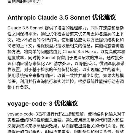
量期间的响应能力。
Anthropic Claude 3.5 Sonnet 优化建议
Claude 3.5 Sonnet 提供了增强的推理能力，同时在速度和复杂
性之间保持平衡。通过优化检索管道来优先考虑排名最高的上下
文，减少不必要的令牌消耗。使用自适应切块方法提供结构化和
简洁的上下文，确保模型只接收最相关的信息。实施动态查询选
择方法，将简单的问题路由到 Claude 3.5 Haiku，以提高成本和
速度效率，同时将 Sonnet 保留用于更深层次的推理。通过批处
理和响应缓存来优化 API 请求处理，以降低延迟。微调温度和采
样设置，对于基于检索的任务保持较低，以实现确定性的输出。
使用系统指令来指导响应，改善一致性并减少幻觉。如果大规模
部署，利用并行查询执行和实时监控，根据系统性能指标动态调
整工作负载。
voyage-code-3 优化建议
voyage-code-3旨在进行代码生成和理解，使得结构化输入对于
实现最佳的RAG性能至关重要。通过使用高质量的代码嵌入和语
义搜索技术来提高检索效果，从而提取出最相关的代码片段。保
持提示的良好组织，明确指定需求、限制条件和相关背景。调整