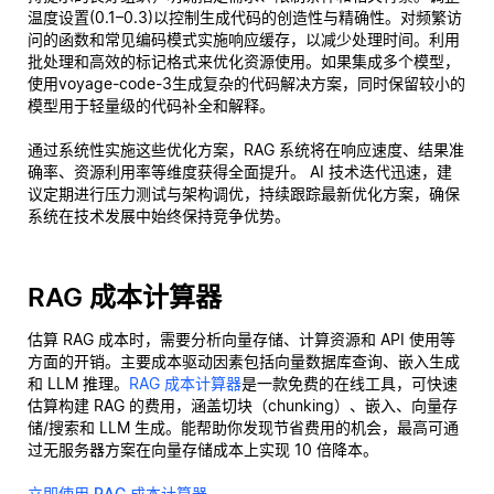
温度设置(0.1–0.3)以控制生成代码的创造性与精确性。对频繁访
问的函数和常见编码模式实施响应缓存，以减少处理时间。利用
批处理和高效的标记格式来优化资源使用。如果集成多个模型，
使用voyage-code-3生成复杂的代码解决方案，同时保留较小的
模型用于轻量级的代码补全和解释。
通过系统性实施这些优化方案，RAG 系统将在响应速度、结果准
确率、资源利用率等维度获得全面提升。 AI 技术迭代迅速，建
议定期进行压力测试与架构调优，持续跟踪最新优化方案，确保
系统在技术发展中始终保持竞争优势。
RAG 成本计算器
估算 RAG 成本时，需要分析向量存储、计算资源和 API 使用等
方面的开销。主要成本驱动因素包括向量数据库查询、嵌入生成
和 LLM 推理。
RAG 成本计算器
是一款免费的在线工具，可快速
估算构建 RAG 的费用，涵盖切块（chunking）、嵌入、向量存
储/搜索和 LLM 生成。能帮助你发现节省费用的机会，最高可通
过无服务器方案在向量存储成本上实现 10 倍降本。
立即使用 RAG 成本计算器