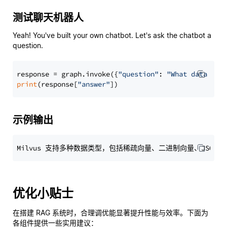
测试聊天机器人
Yeah! You've built your own chatbot. Let's ask the chatbot a
question.
response = graph.invoke({
"question"
: 
"What data typ
print
(response[
"answer"
示例输出
优化小贴士
在搭建 RAG 系统时，合理调优能显著提升性能与效率。下面为
各组件提供一些实用建议：