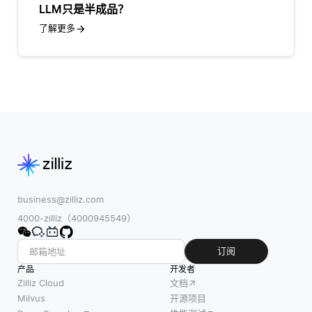
LLM只是半成品？
了解更多
business@zilliz.com
4000-zilliz（4000945549）
订阅
产品
开发者
Zilliz Cloud
文档
Milvus
开源项目