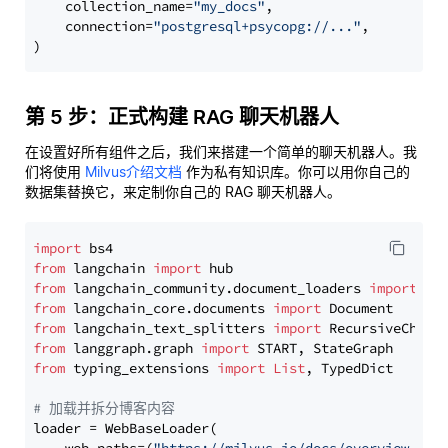
    collection_name=
"my_docs"
,

    connection=
"postgresql+psycopg://..."
,

第 5 步：正式构建 RAG 聊天机器人
在设置好所有组件之后，我们来搭建一个简单的聊天机器人。我
们将使用
Milvus介绍文档
作为私有知识库。你可以用你自己的
数据集替换它，来定制你自己的 RAG 聊天机器人。
import
from
 langchain 
import
from
 langchain_community.document_loaders 
import
from
 langchain_core.documents 
import
from
 langchain_text_splitters 
import
from
 langgraph.graph 
import
from
 typing_extensions 
import
List
, TypedDict

# 加载并拆分博客内容
loader = WebBaseLoader(
