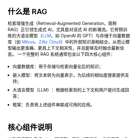
什么是 RAG
检索增强生成（Retrieval-Augmented Generation，简称
RAG）正引领生成式 AI，尤其是对话式 AI 的新潮流。它将预训
练的大语言模型（
LLM
，如 OpenAI 的 GPT）与存储于向量数据
库（如
Milvus
、
Zilliz Cloud
）中的外部知识源相结合，从而让模
型输出更准确、更具上下文相关性，并且能够及时融合最新信
息。 一个完整的 RAG 系统通常包含以下四大核心组件：
向量数据库：用于存储与检索向量化后的知识；
嵌入模型：将文本转为向量表示，为后续的相似度搜索提供支
持；
大语言模型（LLM）：根据检索到的上下文和用户提问生成回
答；
框架：负责将上述组件串联成可用的应用。
核心组件说明