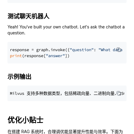
测试聊天机器人
Yeah! You've built your own chatbot. Let's ask the chatbot a
question.
response = graph.invoke({
"question"
: 
"What data typ
print
(response[
"answer"
示例输出
优化小贴士
在搭建 RAG 系统时，合理调优能显著提升性能与效率。下面为