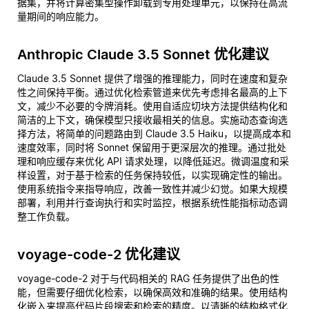
据集，并将计算密集型操作卸载到专用处理单元，以保持在高流
量期间的响应能力。
Anthropic Claude 3.5 Sonnet 优化建议
Claude 3.5 Sonnet 提供了增强的推理能力，同时在速度和复杂
性之间保持平衡。通过优化检索管道来优先考虑排名最高的上下
文，减少不必要的令牌消耗。使用自适应切块方法提供结构化和
简洁的上下文，确保模型只接收最相关的信息。实施动态查询选
择方法，将简单的问题路由到 Claude 3.5 Haiku，以提高成本和
速度效率，同时将 Sonnet 保留用于更深层次的推理。通过批处
理和响应缓存来优化 API 请求处理，以降低延迟。微调温度和采
样设置，对于基于检索的任务保持较低，以实现确定性的输出。
使用系统指令来指导响应，改善一致性并减少幻觉。如果大规模
部署，利用并行查询执行和实时监控，根据系统性能指标动态调
整工作负载。
voyage-code-2 优化建议
voyage-code-2 对于与代码相关的 RAG 任务提供了出色的性
能，但需要仔细优化检索，以确保高效和准确的结果。使用结构
化嵌入来提高代码片段搜索和检索的精度。以清晰的结构格式化