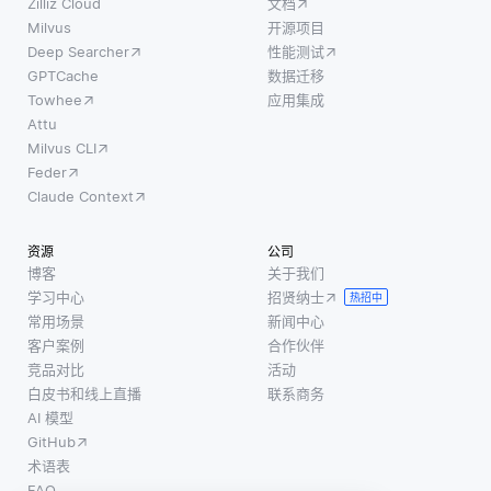
Zilliz Cloud
文档
Milvus
开源项目
Deep Searcher
性能测试
GPTCache
数据迁移
Towhee
应用集成
Attu
Milvus CLI
Feder
Claude Context
资源
公司
博客
关于我们
学习中心
招贤纳士
热招中
常用场景
新闻中心
客户案例
合作伙伴
竞品对比
活动
白皮书和线上直播
联系商务
AI 模型
GitHub
术语表
FAQ