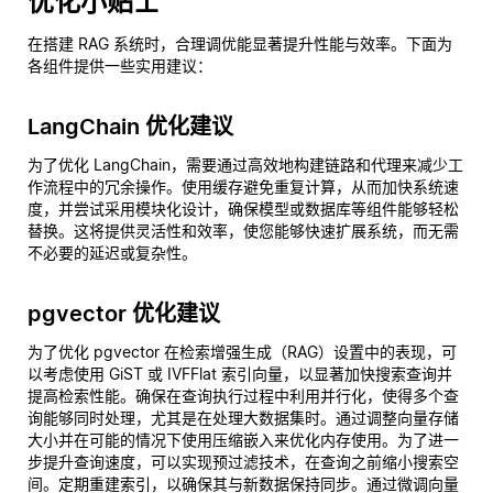
优化小贴士
在搭建 RAG 系统时，合理调优能显著提升性能与效率。下面为
各组件提供一些实用建议：
LangChain 优化建议
为了优化 LangChain，需要通过高效地构建链路和代理来减少工
作流程中的冗余操作。使用缓存避免重复计算，从而加快系统速
度，并尝试采用模块化设计，确保模型或数据库等组件能够轻松
替换。这将提供灵活性和效率，使您能够快速扩展系统，而无需
不必要的延迟或复杂性。
pgvector 优化建议
为了优化 pgvector 在检索增强生成（RAG）设置中的表现，可
以考虑使用 GiST 或 IVFFlat 索引向量，以显著加快搜索查询并
提高检索性能。确保在查询执行过程中利用并行化，使得多个查
询能够同时处理，尤其是在处理大数据集时。通过调整向量存储
大小并在可能的情况下使用压缩嵌入来优化内存使用。为了进一
步提升查询速度，可以实现预过滤技术，在查询之前缩小搜索空
间。定期重建索引，以确保其与新数据保持同步。通过微调向量