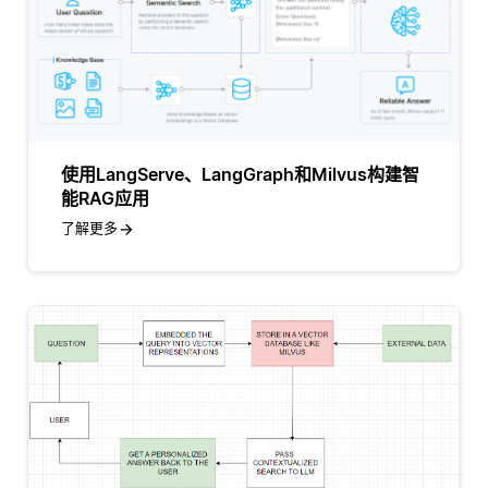
使用LangServe、LangGraph和Milvus构建智
能RAG应用
了解更多