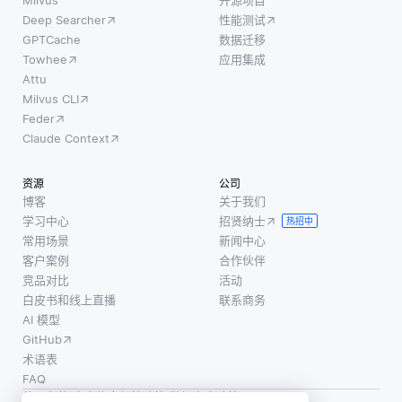
Milvus
开源项目
Deep Searcher
性能测试
GPTCache
数据迁移
Towhee
应用集成
Attu
Milvus CLI
Feder
Claude Context
资源
公司
博客
关于我们
学习中心
招贤纳士
热招中
常用场景
新闻中心
客户案例
合作伙伴
竞品对比
活动
白皮书和线上直播
联系商务
AI 模型
GitHub
术语表
FAQ
使用条款
·
个人信息保护政策
·
数据安全政策