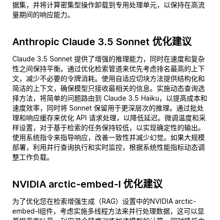
据集，并将计算密集型操作卸载到专用处理单元，以保持在高流
量期间的响应能力。
Anthropic Claude 3.5 Sonnet 优化建议
Claude 3.5 Sonnet 提供了增强的推理能力，同时在速度和复杂
性之间保持平衡。通过优化检索管道来优先考虑排名最高的上下
文，减少不必要的令牌消耗。使用自适应切块方法提供结构化和
简洁的上下文，确保模型只接收最相关的信息。实施动态查询选
择方法，将简单的问题路由到 Claude 3.5 Haiku，以提高成本和
速度效率，同时将 Sonnet 保留用于更深层次的推理。通过批处
理和响应缓存来优化 API 请求处理，以降低延迟。微调温度和采
样设置，对于基于检索的任务保持较低，以实现确定性的输出。
使用系统指令来指导响应，改善一致性并减少幻觉。如果大规模
部署，利用并行查询执行和实时监控，根据系统性能指标动态调
整工作负载。
NVIDIA arctic-embed-l 优化建议
为了优化您在检索增强生成（RAG）设置中的NVIDIA arctic-
embed-l组件，考虑实施多线程方法来并行处理数据，这可以显