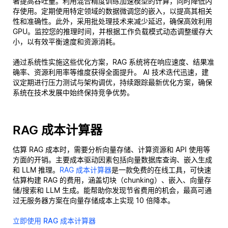
著提高吞吐量。利用混合精度训练加速模型的计算，同时降低内
存使用。定期使用特定领域的数据微调您的嵌入，以提高其相关
性和准确性。此外，采用批处理技术来减少延迟，确保高效利用
GPU。监控您的推理时间，并根据工作负载模式动态调整缓存大
小，以有效平衡速度和资源消耗。
通过系统性实施这些优化方案，RAG 系统将在响应速度、结果准
确率、资源利用率等维度获得全面提升。 AI 技术迭代迅速，建
议定期进行压力测试与架构调优，持续跟踪最新优化方案，确保
系统在技术发展中始终保持竞争优势。
RAG 成本计算器
估算 RAG 成本时，需要分析向量存储、计算资源和 API 使用等
方面的开销。主要成本驱动因素包括向量数据库查询、嵌入生成
和 LLM 推理。
RAG 成本计算器
是一款免费的在线工具，可快速
估算构建 RAG 的费用，涵盖切块（chunking）、嵌入、向量存
储/搜索和 LLM 生成。能帮助你发现节省费用的机会，最高可通
过无服务器方案在向量存储成本上实现 10 倍降本。
立即使用 RAG 成本计算器