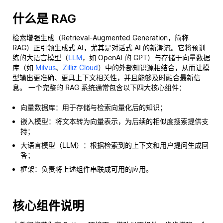
什么是 RAG
检索增强生成（Retrieval-Augmented Generation，简称
RAG）正引领生成式 AI，尤其是对话式 AI 的新潮流。它将预训
练的大语言模型（
LLM
，如 OpenAI 的 GPT）与存储于向量数据
库（如
Milvus
、
Zilliz Cloud
）中的外部知识源相结合，从而让模
型输出更准确、更具上下文相关性，并且能够及时融合最新信
息。 一个完整的 RAG 系统通常包含以下四大核心组件：
向量数据库：用于存储与检索向量化后的知识；
嵌入模型：将文本转为向量表示，为后续的相似度搜索提供支
持；
大语言模型（LLM）：根据检索到的上下文和用户提问生成回
答；
框架：负责将上述组件串联成可用的应用。
核心组件说明