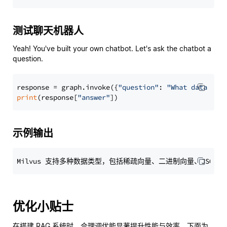
测试聊天机器人
Yeah! You've built your own chatbot. Let's ask the chatbot a
question.
response = graph.invoke({
"question"
: 
"What data typ
print
(response[
"answer"
示例输出
优化小贴士
在搭建 RAG 系统时，合理调优能显著提升性能与效率。下面为