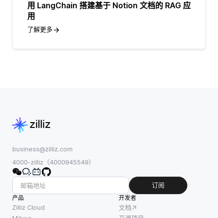
用 LangChain 搭建基于 Notion 文档的 RAG 应
用
了解更多
business@zilliz.com
4000-zilliz（4000945549）
订阅
产品
开发者
Zilliz Cloud
文档