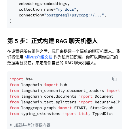
    embeddings=embeddings,

    collection_name=
"my_docs"
,

    connection=
"postgresql+psycopg://..."
,

第 5 步：正式构建 RAG 聊天机器人
在设置好所有组件之后，我们来搭建一个简单的聊天机器人。我
们将使用
Milvus介绍文档
作为私有知识库。你可以用你自己的
数据集替换它，来定制你自己的 RAG 聊天机器人。
import
from
 langchain 
import
from
 langchain_community.document_loaders 
import
from
 langchain_core.documents 
import
from
 langchain_text_splitters 
import
from
 langgraph.graph 
import
from
 typing_extensions 
import
List
, TypedDict

# 加载并拆分博客内容