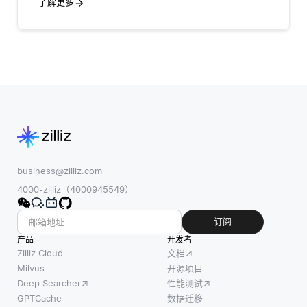
了解更多
business@zilliz.com
4000-zilliz（4000945549）
订阅
产品
开发者
Zilliz Cloud
文档
Milvus
开源项目
Deep Searcher
性能测试
GPTCache
数据迁移