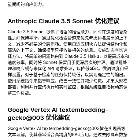
量期间的响应能力。
Anthropic Claude 3.5 Sonnet 优化建议
Claude 3.5 Sonnet 提供了增强的推理能力，同时在速度和复杂
性之间保持平衡。通过优化检索管道来优先考虑排名最高的上下
文，减少不必要的令牌消耗。使用自适应切块方法提供结构化和
简洁的上下文，确保模型只接收最相关的信息。实施动态查询选
择方法，将简单的问题路由到 Claude 3.5 Haiku，以提高成本和
速度效率，同时将 Sonnet 保留用于更深层次的推理。通过批处
理和响应缓存来优化 API 请求处理，以降低延迟。微调温度和采
样设置，对于基于检索的任务保持较低，以实现确定性的输出。
使用系统指令来指导响应，改善一致性并减少幻觉。如果大规模
部署，利用并行查询执行和实时监控，根据系统性能指标动态调
整工作负载。
Google Vertex AI textembedding-
gecko@003 优化建议
Google Vertex AI textembedding-gecko@003旨在实现高级
文本理解，使其非常适合高精度的RAG应用。通过去除噪声数据