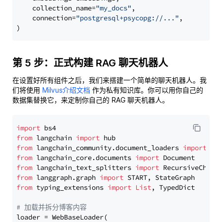
    collection_name=
"my_docs"
,

    connection=
"postgresql+psycopg://..."
,

第 5 步：正式构建 RAG 聊天机器人
在设置好所有组件之后，我们来搭建一个简单的聊天机器人。我
们将使用
Milvus介绍文档
作为私有知识库。你可以用你自己的
数据集替换它，来定制你自己的 RAG 聊天机器人。
import
from
 langchain 
import
from
 langchain_community.document_loaders 
import
from
 langchain_core.documents 
import
from
 langchain_text_splitters 
import
from
 langgraph.graph 
import
from
 typing_extensions 
import
List
, TypedDict

# 加载并拆分博客内容
loader = WebBaseLoader(
