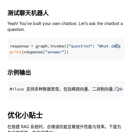
测试聊天机器人
Yeah! You've built your own chatbot. Let's ask the chatbot a
question.
response = graph.invoke({
"question"
: 
"What data typ
print
(response[
"answer"
示例输出
优化小贴士
在搭建 RAG 系统时，合理调优能显著提升性能与效率。下面为