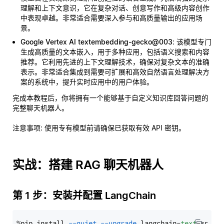
理解和上下文意识，它在复杂对话、创意写作和高级内容创作
中表现卓越。非常适合需要深入参与和高质量输出的应用场
景。
Google Vertex AI textembedding-gecko@003
: 该模型专门
生成高质量的文本嵌入，用于多种应用，包括语义搜索和内容
推荐。它利用先进的上下文理解技术，确保对复杂文本的准确
表示。非常适合集成到需要可扩展和高效自然语言处理解决方
案的系统中，提升实时应用中的用户体验。
完成本教程后，你将拥有一个能够基于自定义知识库回答问题的
完整聊天机器人。
注意事项
: 使用专有模型前请确保已获取有效 API 密钥。
实战：搭建 RAG 聊天机器人
第 1 步：安装并配置 LangChain
%pip install 
--quiet
--upgrade
 langchain-
text