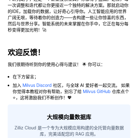
一次调整和迭代都让你更接近一个独特的解决方案。那就启动你
的IDE，加载你的数据，让好奇心引导你。人工智能应用的世界
广阔无垠，等待着你的创造力——去构建一些让你惊喜的东西，
然后与世界分享。智能系统的未来掌握在你手中，它正在每分每
秒变得更加光明！🚀
欢迎反馈！
我们很期待听到你的使用心得与建议！ 🌟 你可以：
在下方留言；
加入
Milvus Discord
社区，与全球 AI 爱好者一起交流。 如果
你觉得本教程对你有帮助，别忘了给
Milvus GitHub
仓库点个
⭐，这将激励我们不断创作！💖
大规模向量数据库
Zilliz Cloud 是一个专为大规模应用构建的全托管向量数据
库，完美适配您的 RAG 应用。