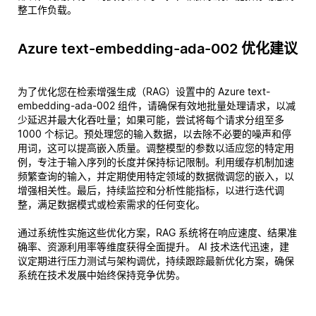
整工作负载。
Azure text-embedding-ada-002 优化建议
为了优化您在检索增强生成（RAG）设置中的 Azure text-
embedding-ada-002 组件，请确保有效地批量处理请求，以减
少延迟并最大化吞吐量；如果可能，尝试将每个请求分组至多
1000 个标记。预处理您的输入数据，以去除不必要的噪声和停
用词，这可以提高嵌入质量。调整模型的参数以适应您的特定用
例，专注于输入序列的长度并保持标记限制。利用缓存机制加速
频繁查询的输入，并定期使用特定领域的数据微调您的嵌入，以
增强相关性。最后，持续监控和分析性能指标，以进行迭代调
整，满足数据模式或检索需求的任何变化。
通过系统性实施这些优化方案，RAG 系统将在响应速度、结果准
确率、资源利用率等维度获得全面提升。 AI 技术迭代迅速，建
议定期进行压力测试与架构调优，持续跟踪最新优化方案，确保
系统在技术发展中始终保持竞争优势。