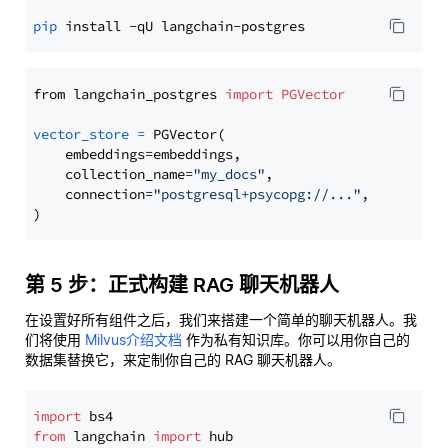
pip
from langchain_postgres 
import
PGVector
vector_store
=
 PGVector(

    embeddings=embeddings,

    collection_name=
"my_docs"
,

    connection=
"postgresql+psycopg://..."
,

第 5 步：正式构建 RAG 聊天机器人
在设置好所有组件之后，我们来搭建一个简单的聊天机器人。我
们将使用
Milvus介绍文档
作为私有知识库。你可以用你自己的
数据集替换它，来定制你自己的 RAG 聊天机器人。
import
from
 langchain 
import