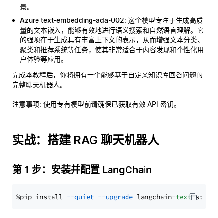
景。
Azure text-embedding-ada-002
: 这个模型专注于生成高质
量的文本嵌入，能够有效地进行语义搜索和自然语言理解。它
的强项在于生成具有丰富上下文的表示，从而增强文本分类、
聚类和推荐系统等任务，使其非常适合于内容发现和个性化用
户体验等应用。
完成本教程后，你将拥有一个能够基于自定义知识库回答问题的
完整聊天机器人。
注意事项
: 使用专有模型前请确保已获取有效 API 密钥。
实战：搭建 RAG 聊天机器人
第 1 步：安装并配置 LangChain
%pip install 
--quiet
--upgrade
 langchain-
text