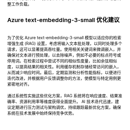
整工作负载。
Azure text-embedding-3-small 优化建议
为了优化 Azure text-embedding-3-small 模型以适应你的检索
增强生成 (RAG) 设置，考虑将输入文本批处理，以同时处理多个
请求，这可以显著提高吞吐量。使用相关关键词来微调嵌入，并
确保对文本进行预处理，以去除噪声，例如不必要的标点符号或
停用词。在检索过程中尝试不同的相似性度量，比如余弦相似
度，以提高结果的相关性。利用缓存机制存储经常访问的嵌入，
从而减少响应时间。最后，定期监测和分析性能指标，以便进行
迭代改进，并根据用户反馈调整你的方法，使模型与特定用例更
紧密地对齐。
通过系统性实施这些优化方案，RAG 系统将在响应速度、结果准
确率、资源利用率等维度获得全面提升。 AI 技术迭代迅速，建
议定期进行压力测试与架构调优，持续跟踪最新优化方案，确保
系统在技术发展中始终保持竞争优势。