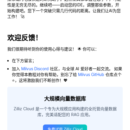
性是无穷无尽的。继续吧——启动您的IDE，调整那些参数，开
始构建吧。您下一个突破只需几行代码的距离。让我们让AI为您
工作
！
🚀
欢迎反馈！
我们很期待听到你的使用心得与建议！ 🌟 你可以：
在下方留言；
加入
Milvus Discord
社区，与全球 AI 爱好者一起交流。 如果
你觉得本教程对你有帮助，别忘了给
Milvus GitHub
仓库点个
⭐，这将激励我们不断创作！💖
大规模向量数据库
Zilliz Cloud 是一个专为大规模应用构建的全托管向量数据
库，完美适配您的 RAG 应用。
免费试用 Zilliz Cloud