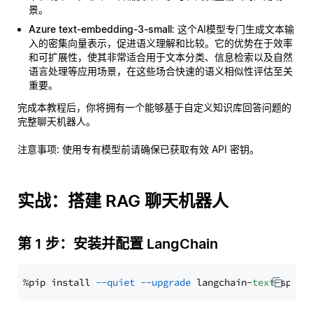
景。
Azure text-embedding-3-small
: 这个AI模型专门生成文本输
入的密集向量表示，促进语义理解和比较。它的优势在于效率
和可扩展性，使其非常适合用于文本分类、信息检索以及自然
语言处理等应用场景，在这些场合快速的语义相似性评估至关
重要。
完成本教程后，你将拥有一个能够基于自定义知识库回答问题的
完整聊天机器人。
注意事项
: 使用专有模型前请确保已获取有效 API 密钥。
实战：搭建 RAG 聊天机器人
第 1 步：安装并配置 LangChain
%pip install 
--quiet
--upgrade
 langchain-
text