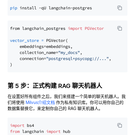
pip
from langchain_postgres 
import
PGVector
vector_store
=
 PGVector(

    embeddings=embeddings,

    collection_name=
"my_docs"
,

    connection=
"postgresql+psycopg://..."
,

第 5 步：正式构建 RAG 聊天机器人
在设置好所有组件之后，我们来搭建一个简单的聊天机器人。我
们将使用
Milvus介绍文档
作为私有知识库。你可以用你自己的
数据集替换它，来定制你自己的 RAG 聊天机器人。
import
from
 langchain 
import