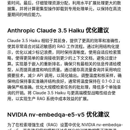
索时间。最后，仔细管理资源分配，利用水平扩展处理更大的数
据集，并将计算密集型操作卸载到专用处理单元，以保持在高流
量期间的响应能力。
Anthropic Claude 3.5 Haiku 优化建议
Claude 3.5 Haiku 相较于其前身，提供了更高的效率和准确性，
使其非常适合对延迟敏感的 RAG 工作流程。通过利用结构化提
示，优化以减少标记浪费，同时保持清晰度。使用自适应检索策
略，使得更简单的查询接收到更少的上下文文档，避免过度计
算。实现基于嵌入的重新排名，确保只有最相关的信息传递给模
型，从而提高速度和响应质量。通过缓存高流量查询并采用响应
摘要技术，减少 API 调用，以简化输出。调整温度和核采样，确
保响应保持事实准确并结构良好，通常将温度保持在 0.1-0.2 以
确保严格准确。优化大规模检索任务的批处理，降低多个单独查
询的开销。将 Claude 3.5 Haiku 与更高端模型战略性结合使
用，以实现生产 RAG 系统中成本效益的扩展。
NVIDIA nv-embedqa-e5-v5 优化建议
为了在检索增强生成（RAG）设置中优化 NVIDIA nv-embedqa-