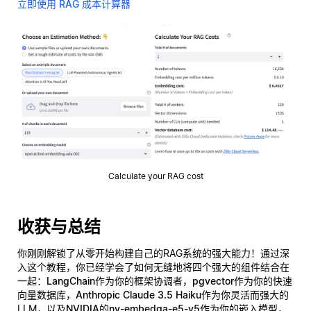
立即使用 RAG 成本计算器
Calculate your RAG cost
收获与总结
你刚刚解锁了从零开始构建自己的RAG系统的强大能力！通过深
入这个教程，你已经学会了如何无缝地将四个强大的组件结合在
一起：
LangChain
作为你的框架协调者，
pgvector
作为你的快速
向量数据库，
Anthropic Claude 3.5 Haiku
作为你灵活而强大的
LLM，以及
NVIDIA的nv-embedqa-e5-v5
作为你的嵌入模型，