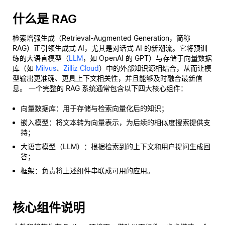
什么是 RAG
检索增强生成（Retrieval-Augmented Generation，简称
RAG）正引领生成式 AI，尤其是对话式 AI 的新潮流。它将预训
练的大语言模型（
LLM
，如 OpenAI 的 GPT）与存储于向量数据
库（如
Milvus
、
Zilliz Cloud
）中的外部知识源相结合，从而让模
型输出更准确、更具上下文相关性，并且能够及时融合最新信
息。 一个完整的 RAG 系统通常包含以下四大核心组件：
向量数据库：用于存储与检索向量化后的知识；
嵌入模型：将文本转为向量表示，为后续的相似度搜索提供支
持；
大语言模型（LLM）：根据检索到的上下文和用户提问生成回
答；
框架：负责将上述组件串联成可用的应用。
核心组件说明