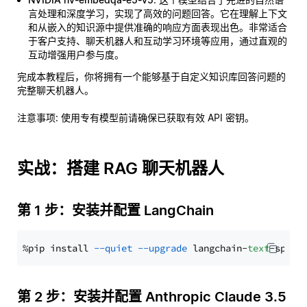
言处理和深度学习，实现了高效的问题回答。它在理解上下文
和从嵌入的知识源中提供准确的响应方面表现出色。非常适合
于客户支持、聊天机器人和互动学习环境等应用，通过直观的
互动增强用户参与度。
完成本教程后，你将拥有一个能够基于自定义知识库回答问题的
完整聊天机器人。
注意事项
: 使用专有模型前请确保已获取有效 API 密钥。
实战：搭建 RAG 聊天机器人
第 1 步：安装并配置 LangChain
%pip install 
--quiet
--upgrade
 langchain-
text
第 2 步：安装并配置 Anthropic Claude 3.5