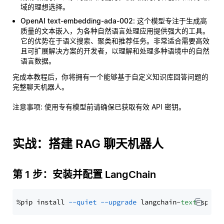
域的理想选择。
OpenAI text-embedding-ada-002
: 这个模型专注于生成高
质量的文本嵌入，为各种自然语言处理应用提供强大的工具。
它的优势在于语义搜索、聚类和推荐任务。非常适合需要高效
且可扩展解决方案的开发者，以理解和处理多种语境中的自然
语言数据。
完成本教程后，你将拥有一个能够基于自定义知识库回答问题的
完整聊天机器人。
注意事项
: 使用专有模型前请确保已获取有效 API 密钥。
实战：搭建 RAG 聊天机器人
第 1 步：安装并配置 LangChain
%pip install 
--quiet
--upgrade
 langchain-
text