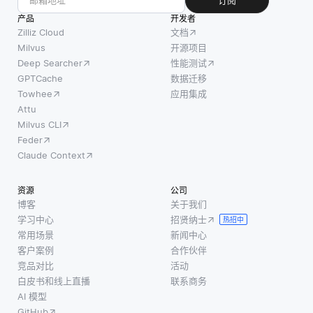
订阅
产品
开发者
Zilliz Cloud
文档
Milvus
开源项目
Deep Searcher
性能测试
GPTCache
数据迁移
Towhee
应用集成
Attu
Milvus CLI
Feder
Claude Context
资源
公司
博客
关于我们
学习中心
招贤纳士
热招中
常用场景
新闻中心
客户案例
合作伙伴
竞品对比
活动
白皮书和线上直播
联系商务
AI 模型
GitHub