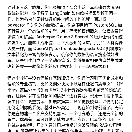
通过深入这个教程，你已经解锁了结合尖端工具构建强大 RAG
系统的能力！你了解了
LangChain
如何像指挥家引领乐团一
样，作为粘合剂无缝协调组件之间的工作流程。通过将
pgvector
作为你的向量数据库，你亲眼目睹了 PostgreSQL 如
何转变为一个高性能的引擎，用于存储和查询嵌入，让检索变得
迅速而可扩展。
Anthropic Claude 3 Sonnet
的魔力让你的系统
焕发生机，能够生成细腻、上下文感知的回应，几乎让人觉得像
人类一样，而
OpenAI 的 text-embedding-ada-002
则将原始
文本转化为丰富的数值表示，确保你的数据为语义搜索做好准
备。这些组件组成了一个动态管道，能够提取相关信息并生成准
确的答案——就像给你的应用程序装上了一颗超级大脑！
但这个教程并没有停留在基础知识上。你还学习到了优化成本和
性能的专业技巧，比如微调分块大小以及在延迟与质量之间取得
平衡。这里分享的免费 RAG 成本计算器是你聪明预算的秘密武
器，让你可以在没有猜测的情况下进行实验。想象一下接下来会
发生什么：调整提示、扩展数据集，甚至更换模型，以便为特定
用例定制你的系统。基础已经奠定——现在轮到你创新了。无论
你是在构建一个客户支持机器人、一个研究助手，还是完全新的
东西，你都有工具可以使之成为现实。所以，启动你的 IDE，拥
抱试错的旅程，开始创建让用户惊叹并突破界限的 RAG 应用程
序。AI 驱动解决方案的未来掌握在你手中——去构建一些壮观的