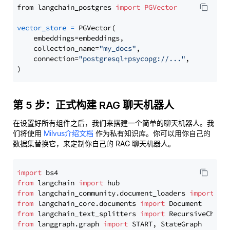
from langchain_postgres 
import
PGVector
vector_store
=
 PGVector(

    embeddings=embeddings,

    collection_name=
"my_docs"
,

    connection=
"postgresql+psycopg://..."
,

第 5 步：正式构建 RAG 聊天机器人
在设置好所有组件之后，我们来搭建一个简单的聊天机器人。我
们将使用
Milvus介绍文档
作为私有知识库。你可以用你自己的
数据集替换它，来定制你自己的 RAG 聊天机器人。
import
from
 langchain 
import
from
 langchain_community.document_loaders 
import
from
 langchain_core.documents 
import
from
 langchain_text_splitters 
import
from
 langgraph.graph 
import