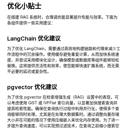
优化小贴士
在搭建 RAG 系统时，合理调优能显著提升性能与效率。下面为
各组件提供一些实用建议：
LangChain 优化建议
为了优化 LangChain，需要通过高效地构建链路和代理来减少工
作流程中的冗余操作。使用缓存避免重复计算，从而加快系统速
度，并尝试采用模块化设计，确保模型或数据库等组件能够轻松
替换。这将提供灵活性和效率，使您能够快速扩展系统，而无需
不必要的延迟或复杂性。
pgvector 优化建议
为了优化 pgvector 在检索增强生成（RAG）设置中的表现，可
以考虑使用 GiST 或 IVFFlat 索引向量，以显著加快搜索查询并
提高检索性能。确保在查询执行过程中利用并行化，使得多个查
询能够同时处理，尤其是在处理大数据集时。通过调整向量存储
大小并在可能的情况下使用压缩嵌入来优化内存使用。为了进一
步提升查询速度，可以实现预过滤技术，在查询之前缩小搜索空