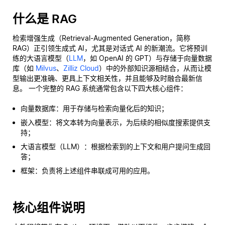
什么是 RAG
检索增强生成（Retrieval-Augmented Generation，简称
RAG）正引领生成式 AI，尤其是对话式 AI 的新潮流。它将预训
练的大语言模型（
LLM
，如 OpenAI 的 GPT）与存储于向量数据
库（如
Milvus
、
Zilliz Cloud
）中的外部知识源相结合，从而让模
型输出更准确、更具上下文相关性，并且能够及时融合最新信
息。 一个完整的 RAG 系统通常包含以下四大核心组件：
向量数据库：用于存储与检索向量化后的知识；
嵌入模型：将文本转为向量表示，为后续的相似度搜索提供支
持；
大语言模型（LLM）：根据检索到的上下文和用户提问生成回
答；
框架：负责将上述组件串联成可用的应用。
核心组件说明