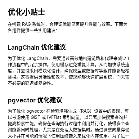
优化小贴士
在搭建 RAG 系统时，合理调优能显著提升性能与效率。下面为
各组件提供一些实用建议：
LangChain 优化建议
为了优化 LangChain，需要通过高效地构建链路和代理来减少工
作流程中的冗余操作。使用缓存避免重复计算，从而加快系统速
度，并尝试采用模块化设计，确保模型或数据库等组件能够轻松
替换。这将提供灵活性和效率，使您能够快速扩展系统，而无需
不必要的延迟或复杂性。
pgvector 优化建议
为了优化 pgvector 在检索增强生成（RAG）设置中的表现，可
以考虑使用 GiST 或 IVFFlat 索引向量，以显著加快搜索查询并
提高检索性能。确保在查询执行过程中利用并行化，使得多个查
询能够同时处理，尤其是在处理大数据集时。通过调整向量存储
大小并在可能的情况下使用压缩嵌入来优化内存使用。为了进一