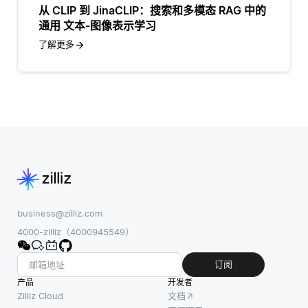
从 CLIP 到 JinaCLIP：搜索和多模态 RAG 中的
通用 文本-图像表示学习
了解更多
business@zilliz.com
4000-zilliz（4000945549）
订阅
产品
开发者
Zilliz Cloud
文档