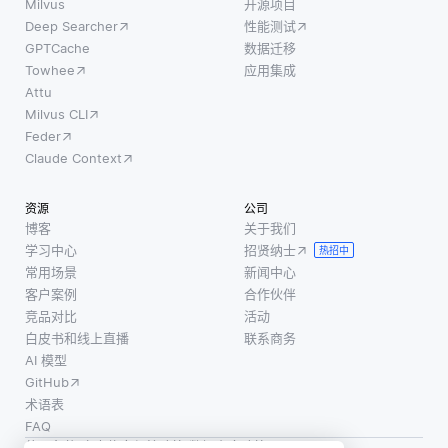
Milvus
开源项目
Deep Searcher
性能测试
GPTCache
数据迁移
Towhee
应用集成
Attu
Milvus CLI
Feder
Claude Context
资源
公司
博客
关于我们
学习中心
招贤纳士
热招中
常用场景
新闻中心
客户案例
合作伙伴
竞品对比
活动
白皮书和线上直播
联系商务
AI 模型
GitHub
术语表
FAQ
使用条款
·
个人信息保护政策
·
数据安全政策