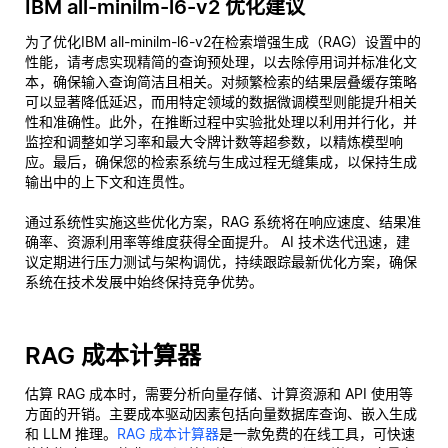
IBM all-minilm-l6-v2 优化建议
为了优化IBM all-minilm-l6-v2在检索增强生成（RAG）设置中的
性能，请考虑实现精简的查询预处理，以去除停用词并标准化文
本，确保输入查询简洁且相关。对频繁检索的结果层叠缓存策略
可以显著降低延迟，而用特定领域的数据微调模型则能提升相关
性和准确性。此外，在推断过程中实验批处理以利用并行化，并
监控和调整如学习率和最大令牌计数等超参数，以精炼模型响
应。最后，确保您的检索系统与生成过程无缝集成，以保持生成
输出中的上下文和连贯性。
通过系统性实施这些优化方案，RAG 系统将在响应速度、结果准
确率、资源利用率等维度获得全面提升。 AI 技术迭代迅速，建
议定期进行压力测试与架构调优，持续跟踪最新优化方案，确保
系统在技术发展中始终保持竞争优势。
RAG 成本计算器
估算 RAG 成本时，需要分析向量存储、计算资源和 API 使用等
方面的开销。主要成本驱动因素包括向量数据库查询、嵌入生成
和 LLM 推理。
RAG 成本计算器
是一款免费的在线工具，可快速