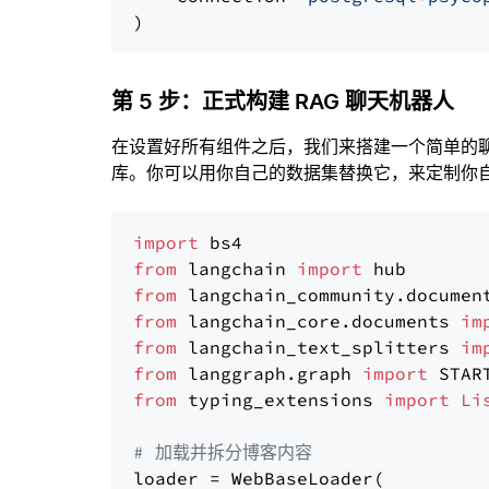
第 5 步：正式构建 RAG 聊天机器人
在设置好所有组件之后，我们来搭建一个简单的
库。你可以用你自己的数据集替换它，来定制你自己
import
from
 langchain 
import
from
 langchain_community.documen
from
 langchain_core.documents 
im
from
 langchain_text_splitters 
im
from
 langgraph.graph 
import
from
 typing_extensions 
import
Li
# 加载并拆分博客内容
loader = WebBaseLoader(
