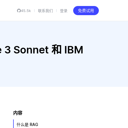
45.5k
联系我们
登录
免费试用
 3 Sonnet 和 IBM
内容
什么是 RAG