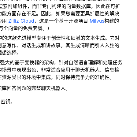
量搜索附加组件，而非专门构建的向量数据库，因此在可扩
功能方面存在不足。因此，如果您需要更具扩展性的解决
使用
Zilliz Cloud
，这是一个基于开源项目
Milvus
构建的
 万个向量的免费套餐。)
3 系列中的这款先进模型专注于创造性和细腻的文本生成。它对
创意写作、对话生成和讲故事。其生成清晰而引人入胜的
理想选择。
凑而强大的基于变换器的架构，针对自然语言理解和处理任务
的场景中表现出色，非常适合应用于聊天机器人、信息检
在资源受限的环境中集成，同时保持竞争力的准确性。
识库回答问题的完整聊天机器人。
 密钥。