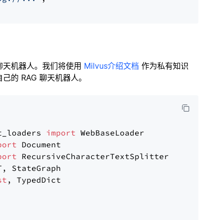
聊天机器人。我们将使用
Milvus介绍文档
作为私有知识
的 RAG 聊天机器人。
t_loaders 
import
port
port
st
, TypedDict
