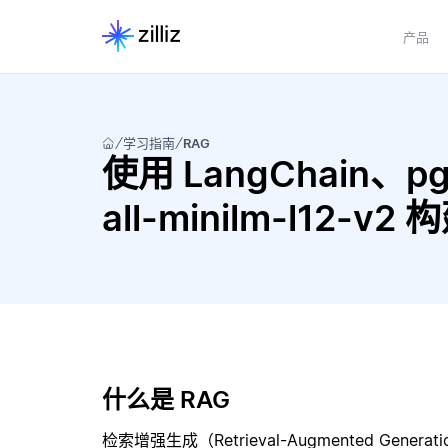
产品
学习指南
RAG
使用 LangChain、pgv
all-minilm-l12-v
什么是 RAG
检索增强生成（Retrieval-Augmented Gene