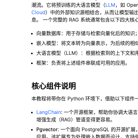
潮流。它将预训练的大语言模型（
LLM
，如 Op
Cloud
）中的外部知识源相结合，从而让模型输
息。 一个完整的 RAG 系统通常包含以下四大核
向量数据库：用于存储与检索向量化后的知识
嵌入模型：将文本转为向量表示，为后续的相
大语言模型（LLM）：根据检索到的上下文和
框架：负责将上述组件串联成可用的应用。
核心组件说明
本教程将带你在 Python 环境下，借助以下组件
LangChain
: 一个开源框架，帮助你协调大语
增强生成（RAG）管道变得更容易。
Pgvector
: 一个面向 PostgreSQL 的
应用。该扩展专为处理嵌入数据而设计，支持使用 H