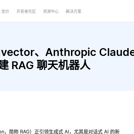
定价
开发者社区
资源中心
解决方案
ector、Anthropic Claude
2 构建 RAG 聊天机器人
ration，简称 RAG）正引领生成式 AI，尤其是对话式 AI 的新