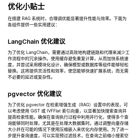
优化小贴士
在搭建 RAG 系统时，合理调优能显著提升性能与效率。下面为
各组件提供一些实用建议：
LangChain 优化建议
为了优化 LangChain，需要通过高效地构建链路和代理来减少工
作流程中的冗余操作。使用缓存避免重复计算，从而加快系统速
度，并尝试采用模块化设计，确保模型或数据库等组件能够轻松
替换。这将提供灵活性和效率，使您能够快速扩展系统，而无需
不必要的延迟或复杂性。
pgvector 优化建议
为了优化 pgvector 在检索增强生成（RAG）设置中的表现，可
以考虑使用 GiST 或 IVFFlat 索引向量，以显著加快搜索查询并
提高检索性能。确保在查询执行过程中利用并行化，使得多个查
询能够同时处理，尤其是在处理大数据集时。通过调整向量存储
大小并在可能的情况下使用压缩嵌入来优化内存使用。为了进一
步提升查询速度，可以实现预过滤技术，在查询之前缩小搜索空