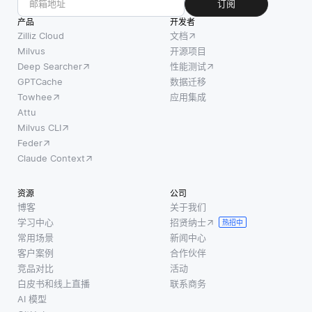
订阅
产品
开发者
Zilliz Cloud
文档
Milvus
开源项目
Deep Searcher
性能测试
GPTCache
数据迁移
Towhee
应用集成
Attu
Milvus CLI
Feder
Claude Context
资源
公司
博客
关于我们
学习中心
招贤纳士
热招中
常用场景
新闻中心
客户案例
合作伙伴
竞品对比
活动
白皮书和线上直播
联系商务
AI 模型