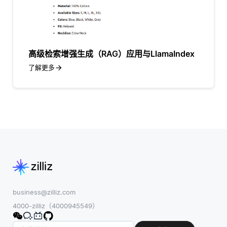
高级检索增强生成（RAG）应用与LlamaIndex
了解更多
business@zilliz.com
4000-zilliz（4000945549）