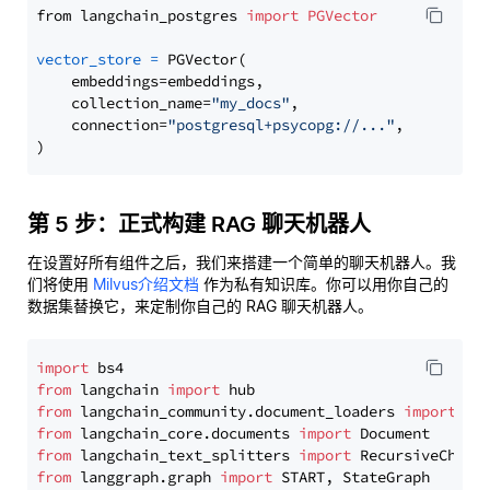
from langchain_postgres 
import
PGVector
vector_store
=
 PGVector(

    embeddings=embeddings,

    collection_name=
"my_docs"
,

    connection=
"postgresql+psycopg://..."
,

第 5 步：正式构建 RAG 聊天机器人
在设置好所有组件之后，我们来搭建一个简单的聊天机器人。我
们将使用
Milvus介绍文档
作为私有知识库。你可以用你自己的
数据集替换它，来定制你自己的 RAG 聊天机器人。
import
from
 langchain 
import
from
 langchain_community.document_loaders 
import
from
 langchain_core.documents 
import
from
 langchain_text_splitters 
import
from
 langgraph.graph 
import