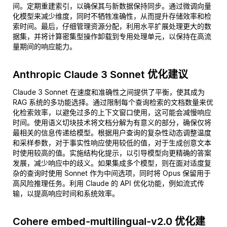
间。定期重建索引，以确保其与新数据保持同步。通过微调向量
化模型来减少维度，同时不牺牲准确性，从而提升存储效率和检
索时间。最后，仔细管理资源分配，利用水平扩展处理更大的数
据集，并将计算密集型操作卸载到专用处理单元，以保持在高流
量期间的响应能力。
Anthropic Claude 3 Sonnet 优化建议
Claude 3 Sonnet 在速度和准确性之间提供了平衡，使其成为
RAG 系统的多功能选择。通过限制每个查询检索的文档数量来优
化检索效率，以避免过多的上下文窗口使用，这可能会减慢响应
时间。使用语义切块技术将文档分解为有意义的部分，确保仅将
最相关的信息传递给模型。根据用户查询的复杂性动态调整温度
和采样参数，对于事实性响应使用较低的值，对于生成创意文本
时使用较高的值。实施结构化提示，以引导模型向更精确的答案
发展，减少响应中的歧义。如果集成多个模型，则在面对适度复
杂的查询时使用 Sonnet 作为中间选项，同时将 Opus 保留用于
高风险推理任务。利用 Claude 的 API 优化功能，例如流式传
输，以提高响应时间和系统效率。
Cohere embed-multilingual-v2.0 优化建