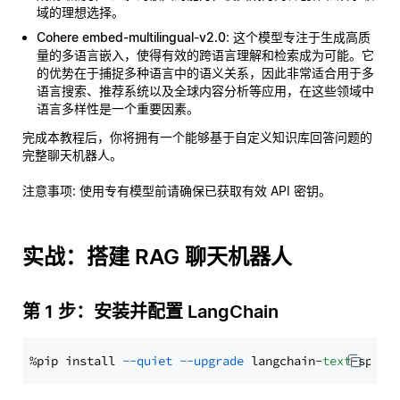
域的理想选择。
Cohere embed-multilingual-v2.0
: 这个模型专注于生成高质
量的多语言嵌入，使得有效的跨语言理解和检索成为可能。它
的优势在于捕捉多种语言中的语义关系，因此非常适合用于多
语言搜索、推荐系统以及全球内容分析等应用，在这些领域中
语言多样性是一个重要因素。
完成本教程后，你将拥有一个能够基于自定义知识库回答问题的
完整聊天机器人。
注意事项
: 使用专有模型前请确保已获取有效 API 密钥。
实战：搭建 RAG 聊天机器人
第 1 步：安装并配置 LangChain
%pip install 
--quiet
--upgrade
 langchain-
text