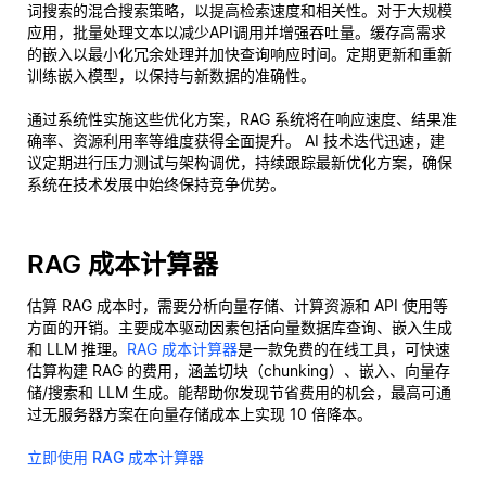
词搜索的混合搜索策略，以提高检索速度和相关性。对于大规模
应用，批量处理文本以减少API调用并增强吞吐量。缓存高需求
的嵌入以最小化冗余处理并加快查询响应时间。定期更新和重新
训练嵌入模型，以保持与新数据的准确性。
通过系统性实施这些优化方案，RAG 系统将在响应速度、结果准
确率、资源利用率等维度获得全面提升。 AI 技术迭代迅速，建
议定期进行压力测试与架构调优，持续跟踪最新优化方案，确保
系统在技术发展中始终保持竞争优势。
RAG 成本计算器
估算 RAG 成本时，需要分析向量存储、计算资源和 API 使用等
方面的开销。主要成本驱动因素包括向量数据库查询、嵌入生成
和 LLM 推理。
RAG 成本计算器
是一款免费的在线工具，可快速
估算构建 RAG 的费用，涵盖切块（chunking）、嵌入、向量存
储/搜索和 LLM 生成。能帮助你发现节省费用的机会，最高可通
过无服务器方案在向量存储成本上实现 10 倍降本。
立即使用 RAG 成本计算器