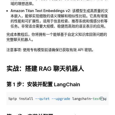
域的理想选择。
Amazon Titan Text Embeddings v2
: 该模型生成高质量的文
本嵌入，能够实现细致的语义理解和相似性比较。它具有增强
的性能和可扩展性，适用于信息检索、推荐系统和情感分析等
任务。非常适合需要大规模、稳健而高效的语言表示的应用。
完成本教程后，你将拥有一个能够基于自定义知识库回答问题的
完整聊天机器人。
注意事项
: 使用专有模型前请确保已获取有效 API 密钥。
实战：搭建 RAG 聊天机器人
第 1 步：安装并配置 LangChain
%pip install 
--quiet
--upgrade
 langchain-
text