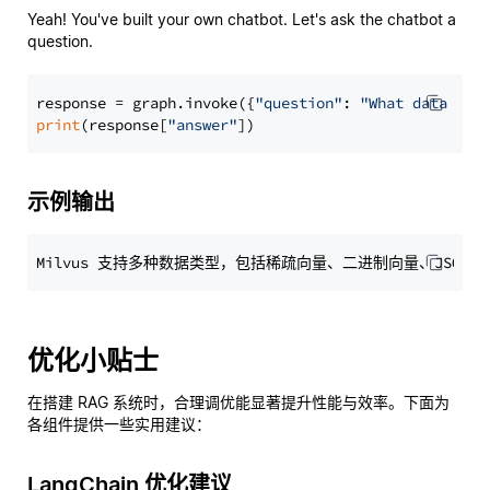
Yeah! You've built your own chatbot. Let's ask the chatbot a
question.
response = graph.invoke({
"question"
: 
"What data typ
print
(response[
"answer"
示例输出
优化小贴士
在搭建 RAG 系统时，合理调优能显著提升性能与效率。下面为
各组件提供一些实用建议：
LangChain 优化建议