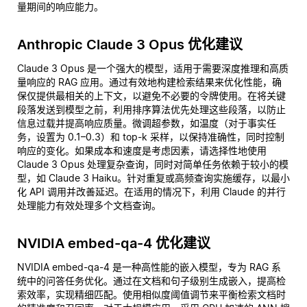
量期间的响应能力。
Anthropic Claude 3 Opus 优化建议
Claude 3 Opus 是一个强大的模型，适用于需要深度推理和高质
量响应的 RAG 应用。通过有效地构建检索结果来优化性能，确
保仅提供最相关的上下文，以避免不必要的令牌使用。在将关键
段落发送到模型之前，利用排序算法优先处理这些段落，以防止
信息过载并提高响应质量。微调超参数，如温度（对于事实任
务，设置为 0.1–0.3）和 top-k 采样，以保持准确性，同时控制
响应的变化。如果成本和速度是考虑因素，请选择性地使用
Claude 3 Opus 处理复杂查询，同时对简单任务依赖于较小的模
型，如 Claude 3 Haiku。针对重复或高频查询实施缓存，以最小
化 API 调用并改善延迟。在适用的情况下，利用 Claude 的并行
处理能力有效处理多个文档查询。
NVIDIA embed-qa-4 优化建议
NVIDIA embed-qa-4 是一种高性能的嵌入模型，专为 RAG 系
统中的问答任务优化。通过在文档和句子级别生成嵌入，提高检
索效率，实现精细匹配。使用相似度阈值调节来平衡检索文档时