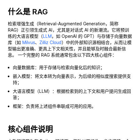
什么是 RAG
检索增强生成（Retrieval-Augmented Generation，简称
RAG）正引领生成式 AI，尤其是对话式 AI 的新潮流。它将预训
练的大语言模型（
LLM
，如 OpenAI 的 GPT）与存储于向量数据
库（如
Milvus
、
Zilliz Cloud
）中的外部知识源相结合，从而让模
型输出更准确、更具上下文相关性，并且能够及时融合最新信
息。 一个完整的 RAG 系统通常包含以下四大核心组件：
向量数据库：用于存储与检索向量化后的知识；
嵌入模型：将文本转为向量表示，为后续的相似度搜索提供支
持；
大语言模型（LLM）：根据检索到的上下文和用户提问生成回
答；
框架：负责将上述组件串联成可用的应用。
核心组件说明