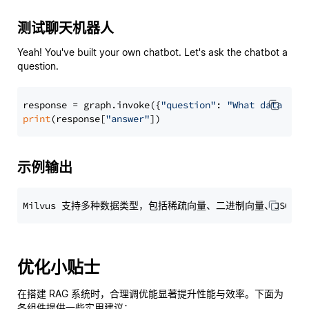
测试聊天机器人
Yeah! You've built your own chatbot. Let's ask the chatbot a
question.
response = graph.invoke({
"question"
: 
"What data typ
print
(response[
"answer"
示例输出
优化小贴士
在搭建 RAG 系统时，合理调优能显著提升性能与效率。下面为
各组件提供一些实用建议：