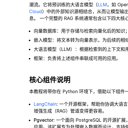
潮流。它将预训练的大语言模型（
LLM
，如 Op
Cloud
）中的外部知识源相结合，从而让模型输
息。 一个完整的 RAG 系统通常包含以下四大核
向量数据库：用于存储与检索向量化后的知识
嵌入模型：将文本转为向量表示，为后续的相
大语言模型（LLM）：根据检索到的上下文和
框架：负责将上述组件串联成可用的应用。
核心组件说明
本教程将带你在 Python 环境下，借助以下组件
LangChain
: 一个开源框架，帮助你协调大语
增强生成（RAG）管道变得更容易。
Pgvector
: 一个面向 PostgreSQL 的
应用。该扩展专为处理嵌入数据而设计，支持使用 H