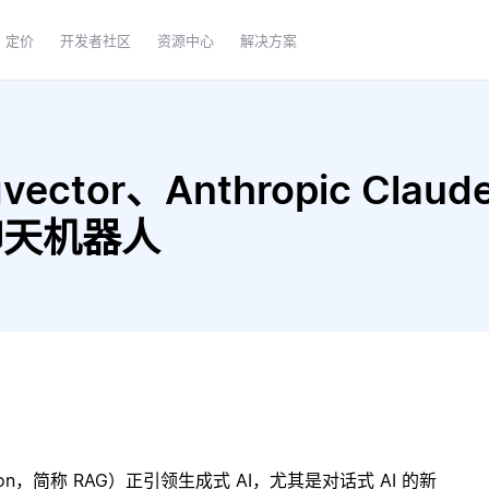
定价
开发者社区
资源中心
解决方案
ector、Anthropic Claude
 聊天机器人
ration，简称 RAG）正引领生成式 AI，尤其是对话式 AI 的新