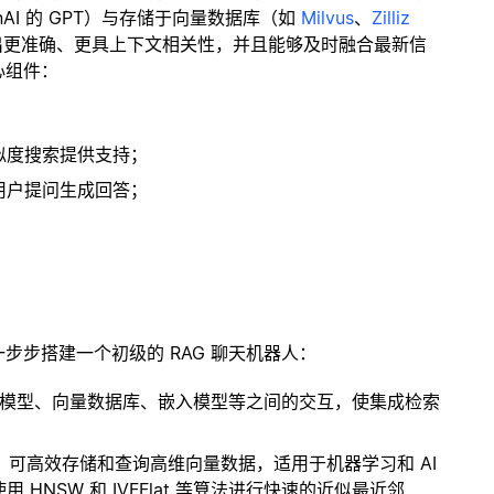
enAI 的 GPT）与存储于向量数据库（如
Milvus
、
Zilliz
出更准确、更具上下文相关性，并且能够及时融合最新信
心组件：
；
似度搜索提供支持；
用户提问生成回答；
一步步搭建一个初级的 RAG 聊天机器人：
言模型、向量数据库、嵌入模型等之间的交互，使集成检索
开源扩展，可高效存储和查询高维向量数据，适用于机器学习和 AI
NSW 和 IVFFlat 等算法进行快速的近似最近邻