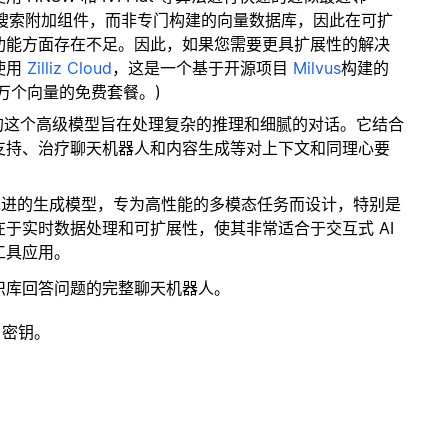
量搜索附加组件，而非专门构建的向量数据库，因此在可扩
功能方面存在不足。因此，如果您需要更具扩展性的解决
使用
Zilliz Cloud
，这是一个基于开源项目
Milvus
构建的
 万个向量的免费套餐。)
3系列中的这个高级模型旨在处理复杂的推理和细腻的对话。它结合
支持、治疗聊天机器人和内容生成等对上下文和同理心要
 是一个最先进的生成模型，专为高性能的多模态任务而设计，特别是
于实时数据处理和可扩展性，使其非常适合于交互式 AI
工具应用。
识库回答问题的完整聊天机器人。
 密钥。