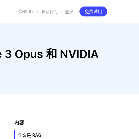
45.5k
联系我们
登录
免费试用
 3 Opus 和 NVIDIA
内容
什么是 RAG