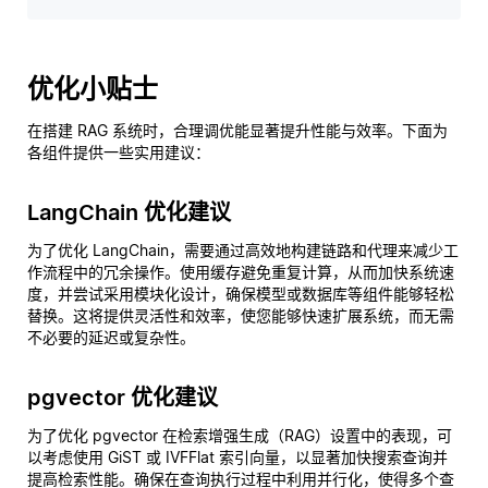
优化小贴士
在搭建 RAG 系统时，合理调优能显著提升性能与效率。下面为
各组件提供一些实用建议：
LangChain 优化建议
为了优化 LangChain，需要通过高效地构建链路和代理来减少工
作流程中的冗余操作。使用缓存避免重复计算，从而加快系统速
度，并尝试采用模块化设计，确保模型或数据库等组件能够轻松
替换。这将提供灵活性和效率，使您能够快速扩展系统，而无需
不必要的延迟或复杂性。
pgvector 优化建议
为了优化 pgvector 在检索增强生成（RAG）设置中的表现，可
以考虑使用 GiST 或 IVFFlat 索引向量，以显著加快搜索查询并
提高检索性能。确保在查询执行过程中利用并行化，使得多个查