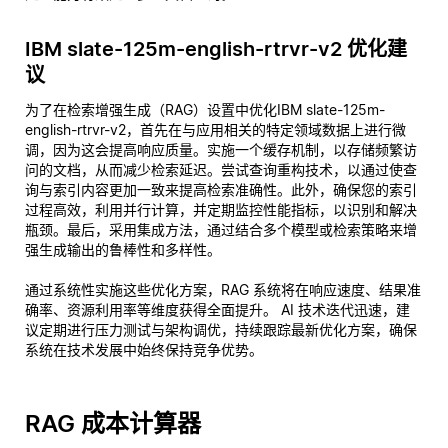
IBM slate-125m-english-rtrvr-v2 优化建
议
为了在检索增强生成（RAG）设置中优化IBM slate-125m-
english-rtrvr-v2，首先在与应用相关的特定领域数据上进行微
调，因为这会提高响应质量。实施一个缓存机制，以存储频繁访
问的文档，从而减少检索延迟。尝试查询重构技术，以通过使查
询与索引内容更加一致来提高检索准确性。此外，确保您的索引
过程高效，利用并行计算，并定期监控性能指标，以识别和解决
瓶颈。最后，采用集成方法，通过结合多个模型或检索策略来增
强生成输出的鲁棒性和多样性。
通过系统性实施这些优化方案，RAG 系统将在响应速度、结果准
确率、资源利用率等维度获得全面提升。 AI 技术迭代迅速，建
议定期进行压力测试与架构调优，持续跟踪最新优化方案，确保
系统在技术发展中始终保持竞争优势。
RAG 成本计算器