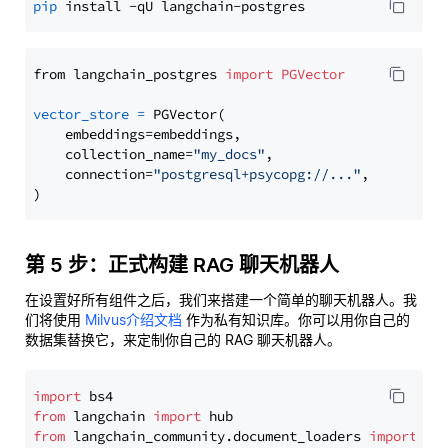
pip
from langchain_postgres 
import
PGVector
vector_store
=
 PGVector(

    embeddings=embeddings,

    collection_name=
"my_docs"
,

    connection=
"postgresql+psycopg://..."
,

第 5 步：正式构建 RAG 聊天机器人
在设置好所有组件之后，我们来搭建一个简单的聊天机器人。我
们将使用
Milvus介绍文档
作为私有知识库。你可以用你自己的
数据集替换它，来定制你自己的 RAG 聊天机器人。
import
from
 langchain 
import
from
 langchain_community.document_loaders 
import