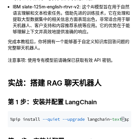
IBM slate-125m-english-rtrvr-v2
: 这个AI模型旨在用于自然
语言理解和文本检索任务。借助先进的训练技术，它在处理和
提取大型数据集中的相关信息方面表现出色，非常适合用于聊
天机器人、客户支持和内容推荐系统等应用。它的优势在于能
够理解上下文并高效地提供准确的响应。
完成本教程后，你将拥有一个能够基于自定义知识库回答问题的
完整聊天机器人。
注意事项
: 使用专有模型前请确保已获取有效 API 密钥。
实战：搭建 RAG 聊天机器人
第 1 步：安装并配置 LangChain
%pip install 
--quiet
--upgrade
 langchain-
text