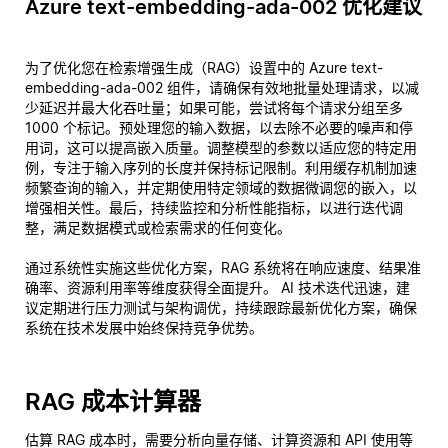
Azure text-embedding-ada-002 优化建议
为了优化您在检索增强生成（RAG）设置中的 Azure text-
embedding-ada-002 组件，请确保有效地批量处理请求，以减
少延迟并最大化吞吐量；如果可能，尝试将每个请求分组至多
1000 个标记。预处理您的输入数据，以去除不必要的噪声和停
用词，这可以提高嵌入质量。调整模型的参数以适应您的特定用
例，专注于输入序列的长度并保持标记限制。利用缓存机制加速
频繁查询的输入，并定期使用特定领域的数据微调您的嵌入，以
增强相关性。最后，持续监控和分析性能指标，以进行迭代调
整，满足数据模式或检索需求的任何变化。
通过系统性实施这些优化方案，RAG 系统将在响应速度、结果准
确率、资源利用率等维度获得全面提升。 AI 技术迭代迅速，建
议定期进行压力测试与架构调优，持续跟踪最新优化方案，确保
系统在技术发展中始终保持竞争优势。
RAG 成本计算器
估算 RAG 成本时，需要分析向量存储、计算资源和 API 使用等