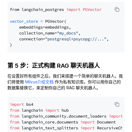
from langchain_postgres 
import
PGVector
vector_store
=
 PGVector(

    embeddings=embeddings,

    collection_name=
"my_docs"
,

    connection=
"postgresql+psycopg://..."
,

第 5 步：正式构建 RAG 聊天机器人
在设置好所有组件之后，我们来搭建一个简单的聊天机器人。我
们将使用
Milvus介绍文档
作为私有知识库。你可以用你自己的
数据集替换它，来定制你自己的 RAG 聊天机器人。
import
from
 langchain 
import
from
 langchain_community.document_loaders 
import
from
 langchain_core.documents 
import
from
 langchain_text_splitters 
import