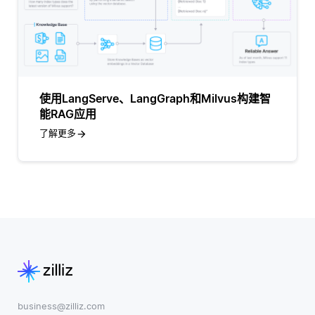
使用LangServe、LangGraph和Milvus构建智
能RAG应用
了解更多
business@zilliz.com