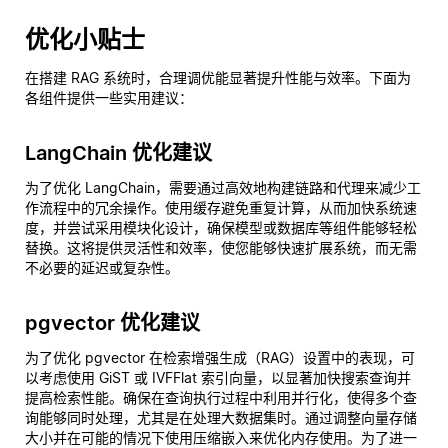
优化小贴士
在搭建 RAG 系统时，合理调优能显著提升性能与效率。下面为
各组件提供一些实用建议：
LangChain 优化建议
为了优化 LangChain，需要通过高效地构建链路和代理来减少工
作流程中的冗余操作。使用缓存避免重复计算，从而加快系统速
度，并尝试采用模块化设计，确保模型或数据库等组件能够轻松
替换。这将提供灵活性和效率，使您能够快速扩展系统，而无需
不必要的延迟或复杂性。
pgvector 优化建议
为了优化 pgvector 在检索增强生成（RAG）设置中的表现，可
以考虑使用 GiST 或 IVFFlat 索引向量，以显著加快搜索查询并
提高检索性能。确保在查询执行过程中利用并行化，使得多个查
询能够同时处理，尤其是在处理大数据集时。通过调整向量存储
大小并在可能的情况下使用压缩嵌入来优化内存使用。为了进一