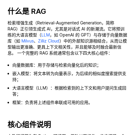
什么是 RAG
检索增强生成（Retrieval-Augmented Generation，简称
RAG）正引领生成式 AI，尤其是对话式 AI 的新潮流。它将预训
练的大语言模型（
LLM
，如 OpenAI 的 GPT）与存储于向量数据
库（如
Milvus
、
Zilliz Cloud
）中的外部知识源相结合，从而让模
型输出更准确、更具上下文相关性，并且能够及时融合最新信
息。 一个完整的 RAG 系统通常包含以下四大核心组件：
向量数据库：用于存储与检索向量化后的知识；
嵌入模型：将文本转为向量表示，为后续的相似度搜索提供支
持；
大语言模型（LLM）：根据检索到的上下文和用户提问生成回
答；
框架：负责将上述组件串联成可用的应用。
核心组件说明