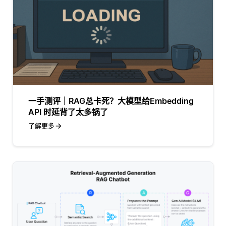
一手测评｜RAG总卡死？大模型给Embedding
API 时延背了太多锅了
了解更多