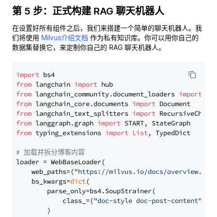
第 5 步：正式构建 RAG 聊天机器人
在设置好所有组件之后，我们来搭建一个简单的聊天机器人。我
们将使用
Milvus介绍文档
作为私有知识库。你可以用你自己的
数据集替换它，来定制你自己的 RAG 聊天机器人。
import
from
 langchain 
import
from
 langchain_community.document_loaders 
import
from
 langchain_core.documents 
import
from
 langchain_text_splitters 
import
from
 langgraph.graph 
import
from
 typing_extensions 
import
List
, TypedDict

# 加载并拆分博客内容
loader = WebBaseLoader(

    web_paths=(
"https://milvus.io/docs/overview.md"
,
    bs_kwargs=
dict
(

        parse_only=bs4.SoupStrainer(

            class_=(
"doc-style doc-post-content"
)

        )
