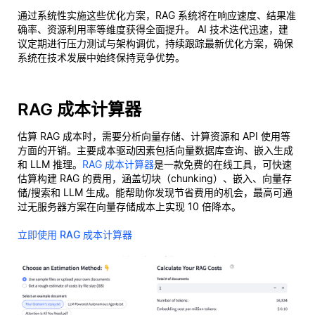
通过系统性实施这些优化方案，RAG 系统将在响应速度、结果准
确率、资源利用率等维度获得全面提升。 AI 技术迭代迅速，建
议定期进行压力测试与架构调优，持续跟踪最新优化方案，确保
系统在技术发展中始终保持竞争优势。
RAG 成本计算器
估算 RAG 成本时，需要分析向量存储、计算资源和 API 使用等
方面的开销。主要成本驱动因素包括向量数据库查询、嵌入生成
和 LLM 推理。
RAG 成本计算器
是一款免费的在线工具，可快速
估算构建 RAG 的费用，涵盖切块（chunking）、嵌入、向量存
储/搜索和 LLM 生成。能帮助你发现节省费用的机会，最高可通
过无服务器方案在向量存储成本上实现 10 倍降本。
立即使用 RAG 成本计算器