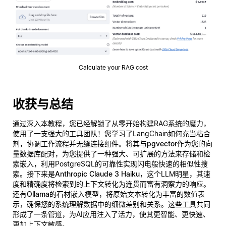
Calculate your RAG cost
收获与总结
通过深入本教程，您已经解锁了从零开始构建RAG系统的魔力，
使用了一支强大的工具团队！您学习了LangChain如何充当粘合
剂，协调工作流程并无缝连接组件。将其与
pgvector
作为您的向
量数据库配对，为您提供了一种强大、可扩展的方法来存储和检
索嵌入，利用PostgreSQL的可靠性实现闪电般快速的相似性搜
索。接下来是
Anthropic Claude 3 Haiku
，这个LLM明星，其速
度和精确度将检索到的上下文转化为连贯而富有洞察力的响应。
还有
Ollama的石材嵌入模型
，将原始文本转化为丰富的数值表
示，确保您的系统理解数据中的细微差别和关系。这些工具共同
形成了一条管道，为AI应用注入了活力，使其更智能、更快速、
更加上下文敏感。