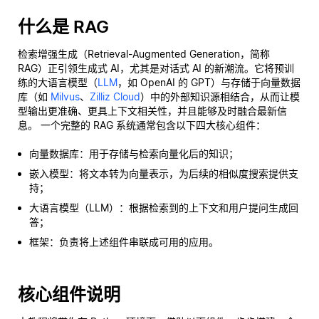
什么是 RAG
检索增强生成（Retrieval-Augmented Generation，简称
RAG）正引领生成式 AI，尤其是对话式 AI 的新潮流。它将预训
练的大语言模型（
LLM
，如 OpenAI 的 GPT）与存储于向量数据
库（如
Milvus
、
Zilliz Cloud
）中的外部知识源相结合，从而让模
型输出更准确、更具上下文相关性，并且能够及时融合最新信
息。 一个完整的 RAG 系统通常包含以下四大核心组件：
向量数据库：用于存储与检索向量化后的知识；
嵌入模型：将文本转为向量表示，为后续的相似度搜索提供支
持；
大语言模型（LLM）：根据检索到的上下文和用户提问生成回
答；
框架：负责将上述组件串联成可用的应用。
核心组件说明