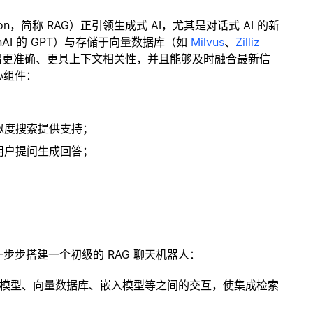
ration，简称 RAG）正引领生成式 AI，尤其是对话式 AI 的新
enAI 的 GPT）与存储于向量数据库（如
Milvus
、
Zilliz
出更准确、更具上下文相关性，并且能够及时融合最新信
心组件：
；
似度搜索提供支持；
用户提问生成回答；
一步步搭建一个初级的 RAG 聊天机器人：
言模型、向量数据库、嵌入模型等之间的交互，使集成检索