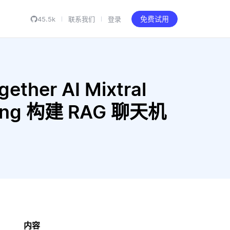
45.5k
联系我们
登录
免费试用
ther AI Mixtral
edding 构建 RAG 聊天机
内容