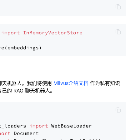
 
import
InMemoryVectorStore
聊天机器人。我们将使用
Milvus介绍文档
作为私有知识
的 RAG 聊天机器人。
t_loaders 
import
port