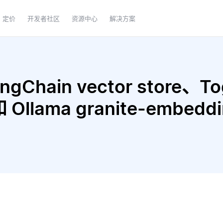
定价
开发者社区
资源中心
解决方案
Chain vector store、Toge
1 和 Ollama granite-emb