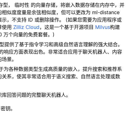
内存型，
临时性
的向量存储，将嵌入数据存储在内存中，并
度度量是余弦相似度，但可以更改为 ml-distance
，不支持 ID 或删除操作。 (如果您需要为应用程序或
荐使用
Zilliz Cloud
，这是一个基于开源项目
Milvus
构建
0 万个向量的免费套餐。)
该模型提供了基于指令学习和高级自然语言理解的强大结合。
关的响应方面表现出色。非常适合应用于聊天机器人、内容
的场景。
专注于为各种数据类型生成高质量的嵌入，提升搜索和推荐系
的关系，使其非常适合用于语义搜索、自然语言处理或数
识库回答问题的完整聊天机器人。
 密钥。