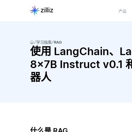
产品
学习指南
RAG
使用 LangChain、Lang
8x7B Instruct v0.
器人
什么是 RAG