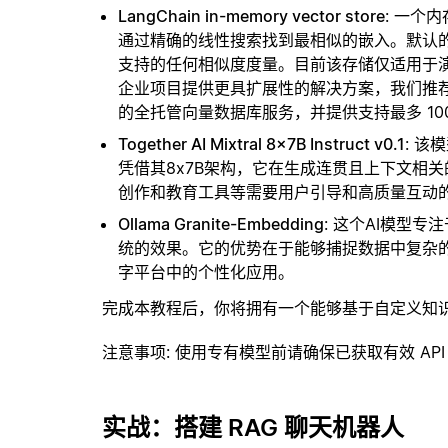
LangChain in-memory vector store
: 一个
通过精确的线性搜索找到最相似的嵌入。默认的相似
支持的任何相似度度量。目前该存储仅适用于演示
企业项目提供更具扩展性的解决方案，我们推
的全托管向量数据库服务，并提供支持最多 10
Together AI Mixtral 8x7B Instruct v0.1
: 
凭借其8x7B架构，它在生成连贯且上下文相
创作和教育工具等需要用户引导和高质量互动
Ollama Granite-Embedding
: 这个AI模型
统的效果。它的优势在于能够捕捉数据中复杂
字平台中的个性化应用。
完成本教程后，你将拥有一个能够基于自定义知
注意事项
: 使用专有模型前请确保已获取有效 API
实战：搭建 RAG 聊天机器人