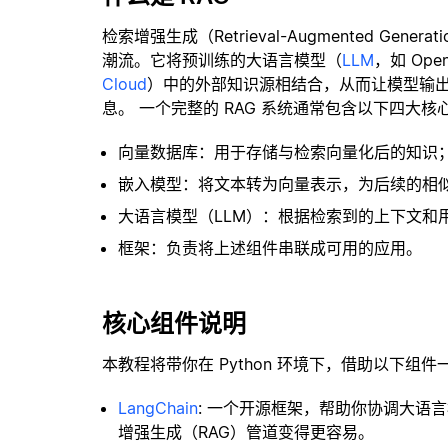
检索增强生成（Retrieval-Augmented Gene
潮流。它将预训练的大语言模型（
LLM
，如 Op
Cloud
）中的外部知识源相结合，从而让模型输
息。 一个完整的 RAG 系统通常包含以下四大核
向量数据库：用于存储与检索向量化后的知识
嵌入模型：将文本转为向量表示，为后续的相
大语言模型（LLM）：根据检索到的上下文和
框架：负责将上述组件串联成可用的应用。
核心组件说明
本教程将带你在 Python 环境下，借助以下组件
LangChain
: 一个开源框架，帮助你协调大语
增强生成（RAG）管道变得更容易。