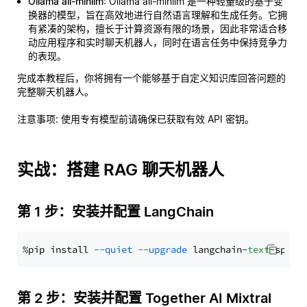
Ollama all-minilm
: Ollama all-minilm 是一种轻量级的基于变
换器的模型，旨在高效地进行自然语言理解和生成任务。它拥
有紧凑的架构，擅长于计算资源有限的场景，因此非常适合移
动应用程序和实时聊天机器人，同时在语言任务中保持竞争力
的表现。
完成本教程后，你将拥有一个能够基于自定义知识库回答问题的
完整聊天机器人。
注意事项
: 使用专有模型前请确保已获取有效 API 密钥。
实战：搭建 RAG 聊天机器人
第 1 步：安装并配置 LangChain
%pip install 
--quiet
--upgrade
 langchain-
text
第 2 步：安装并配置 Together AI Mixtral