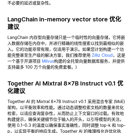
不必要的延迟或复杂性。
LangChain in-memory vector store 优化
建议
LangChain 内存型向量存储只是一个临时性的向量存储，它将嵌
入数据存储在内存中，并进行精确的线性搜索以找到最相似的嵌
入。它的功能非常有限，仅适用于演示。如果您计划构建一个功
能完整甚至生产级的解决方案，我们推荐使用
Zilliz Cloud
，这是
一个基于开源项目
Milvus
构建的全托管向量数据库服务，并提供
支持最多 100 万个向量的免费套餐。)
Together AI Mixtral 8x7B Instruct v0.1 优
化建议
Together AI 的 Mixtral 8x7B Instruct v0.1 采用混合专家 (MoE)
架构，以平衡效率和性能。通过动态调整检索文档的数量来优化
检索，以适应查询复杂性，从而防止上下文窗口的过载。有效地
构建提示，确保关键细节位于输入的开头，以引导模型的关注。
使用 0.1–0.3 的温度以确保事实准确性，同时调整 top-k 和 top-
p，以实现平衡的响应生成。Together AI 的推理栈允许优化执