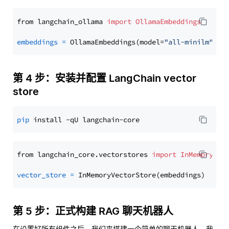
from langchain_ollama 
import
OllamaEmbeddings
embeddings
=
 OllamaEmbeddings(model=
"all-minilm"
第 4 步：安装并配置 LangChain vector
store
pip
from langchain_core.vectorstores 
import
InMemoryVec
vector_store
=
第 5 步：正式构建 RAG 聊天机器人
在设置好所有组件之后，我们来搭建一个简单的聊天机器人。我