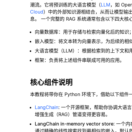
潮流。它将预训练的大语言模型（
LLM
，如 Op
Cloud
）中的外部知识源相结合，从而让模型输
息。 一个完整的 RAG 系统通常包含以下四大核
向量数据库：用于存储与检索向量化后的知识
嵌入模型：将文本转为向量表示，为后续的相
大语言模型（LLM）：根据检索到的上下文和
框架：负责将上述组件串联成可用的应用。
核心组件说明
本教程将带你在 Python 环境下，借助以下组件
LangChain
: 一个开源框架，帮助你协调大语
增强生成（RAG）管道变得更容易。
LangChain in-memory vector store
: 一个
通过精确的线性搜索找到最相似的嵌入。默认的相似