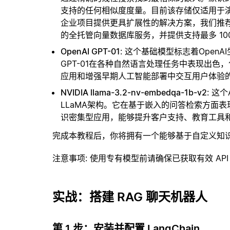
支持的任何相似度度量。目前该存储仅适用于演示
企业项目提供更具扩展性的解决方案，我们推
的全托管向量数据库服务，并提供支持最多 10
OpenAI GPT-01
: 这个基础模型标志着Ope
GPT-01在各种自然语言处理任务中表现出
应用和增强早期人工智能部署中交互用户体验
NVIDIA llama-3.2-nv-embedqa-1b-v2
: 这
LLaMA架构。它在基于嵌入的问答检索方面
识密集型应用，能够提升客户支持、教育工具
完成本教程后，你将拥有一个能够基于自定义知
注意事项
: 使用专有模型前请确保已获取有效 API
实战：搭建 RAG 聊天机器人
第 1 步：安装并配置 LangChain