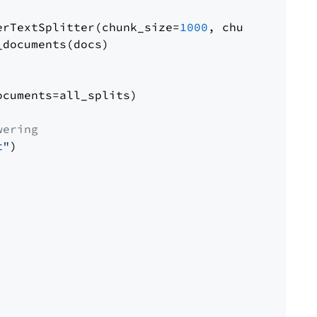
erTextSplitter(chunk_size=
1000
, chunk_overlap
documents(docs)

cuments=all_splits)

wering
t"
)
