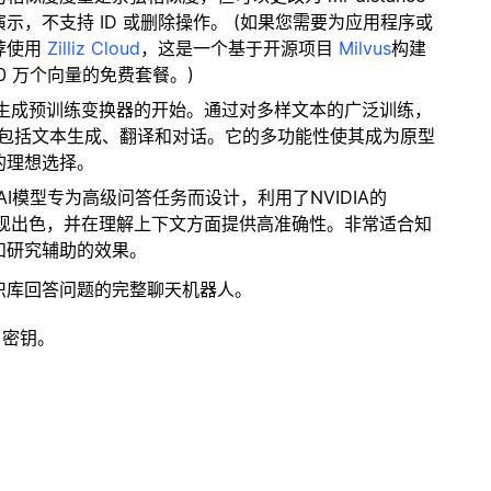
，不支持 ID 或删除操作。 (如果您需要为应用程序或
荐使用
Zilliz Cloud
，这是一个基于开源项目
Milvus
构建
0 万个向量的免费套餐。)
nAI生成预训练变换器的开始。通过对多样文本的广泛训练，
色，包括文本生成、翻译和对话。它的多功能性使其成为原型
的理想选择。
个AI模型专为高级问答任务而设计，利用了NVIDIA的
表现出色，并在理解上下文方面提供高准确性。非常适合知
和研究辅助的效果。
识库回答问题的完整聊天机器人。
 密钥。