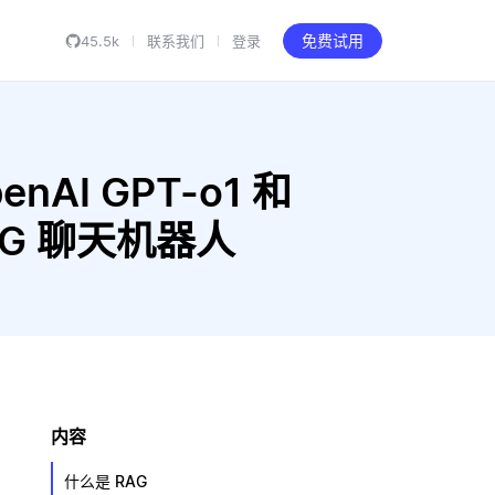
45.5k
联系我们
登录
免费试用
enAI GPT-o1 和
 RAG 聊天机器人
内容
什么是 RAG