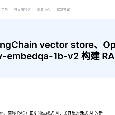
定价
开发者社区
资源中心
解决方案
gChain vector store、Op
2-nv-embedqa-1b-v2 构建
ration，简称 RAG）正引领生成式 AI，尤其是对话式 AI 的新