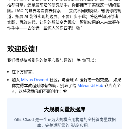
推荐引擎，还是最前沿的研究助手，你都拥有了实现这一切的蓝
图。RAG 的世界等着你去探索——尝试不同的模型，微调你的管
道，拓展 AI 能够实现的边界。不要止步于此；将这些知识付诸
实践，勇敢迭代，让你的想法变为现实。智能应用的未来掌握在
你手中——去创造一些惊人的东西吧！🚀 "
欢迎反馈！
我们很期待听到你的使用心得与建议！ 🌟 你可以：
在下方留言；
加入
Milvus Discord
社区，与全球 AI 爱好者一起交流。 如果
你觉得本教程对你有帮助，别忘了给
Milvus GitHub
仓库点个
⭐，这将激励我们不断创作！💖
大规模向量数据库
Zilliz Cloud 是一个专为大规模应用构建的全托管向量数据
库，完美适配您的 RAG 应用。