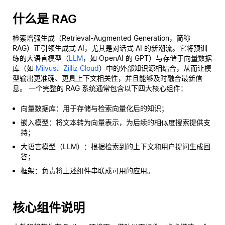
什么是 RAG
检索增强生成（Retrieval-Augmented Generation，简称
RAG）正引领生成式 AI，尤其是对话式 AI 的新潮流。它将预训
练的大语言模型（
LLM
，如 OpenAI 的 GPT）与存储于向量数据
库（如
Milvus
、
Zilliz Cloud
）中的外部知识源相结合，从而让模
型输出更准确、更具上下文相关性，并且能够及时融合最新信
息。 一个完整的 RAG 系统通常包含以下四大核心组件：
向量数据库：用于存储与检索向量化后的知识；
嵌入模型：将文本转为向量表示，为后续的相似度搜索提供支
持；
大语言模型（LLM）：根据检索到的上下文和用户提问生成回
答；
框架：负责将上述组件串联成可用的应用。
核心组件说明