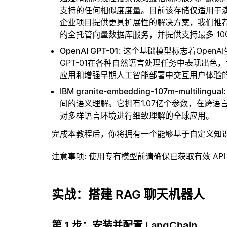
支持的任何相似度度量。目前该存储仅适用于演示
企业项目提供更具扩展性的解决方案，我们推
的全托管向量数据库服务，并提供支持最多 10
OpenAI GPT-01
: 这个基础模型标志着Ope
GPT-01在各种自然语言处理任务中表现出
应用和增强早期人工智能部署中交互用户体验
IBM granite-embedding-107m-multilingual
间的语义理解。它拥有1.07亿个参数，在跨
对多样语言环境进行细致理解的全球应用。
完成本教程后，你将拥有一个能够基于自定义知
注意事项
: 使用专有模型前请确保已获取有效 API
实战：搭建 RAG 聊天机器人
第 1 步：安装并配置 LangChain