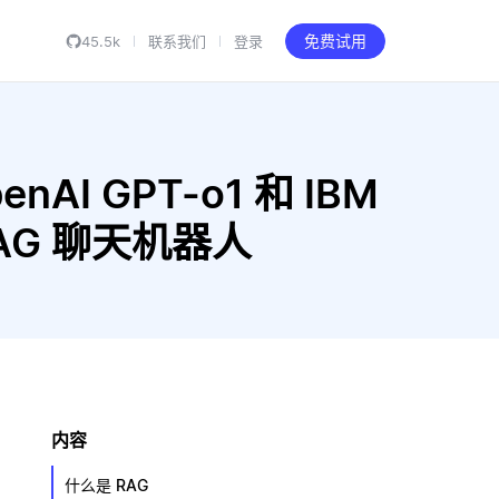
45.5k
联系我们
登录
免费试用
enAI GPT-o1 和 IBM
建 RAG 聊天机器人
内容
什么是 RAG