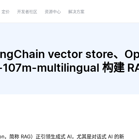
定价
开发者社区
资源中心
解决方案
gChain vector store、Op
g-107m-multilingual 构
ration，简称 RAG）正引领生成式 AI，尤其是对话式 AI 的新