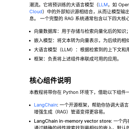
潮流。它将预训练的大语言模型（
LLM
，如 Op
Cloud
）中的外部知识源相结合，从而让模型输
息。 一个完整的 RAG 系统通常包含以下四大核
向量数据库：用于存储与检索向量化后的知识
嵌入模型：将文本转为向量表示，为后续的相
大语言模型（LLM）：根据检索到的上下文和
框架：负责将上述组件串联成可用的应用。
核心组件说明
本教程将带你在 Python 环境下，借助以下组件
LangChain
: 一个开源框架，帮助你协调大语
增强生成（RAG）管道变得更容易。
LangChain in-memory vector store
: 一个
通过精确的线性搜索找到最相似的嵌入。默认的相似