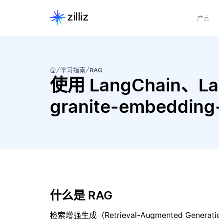
产品
学习指南
RAG
使用 LangChain、Lan
granite-embeddin
什么是 RAG
检索增强生成（Retrieval-Augmented Gene