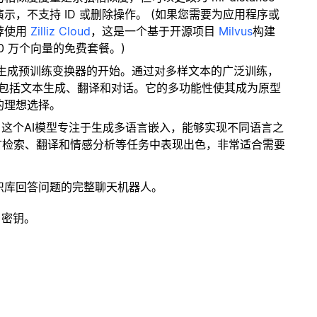
，不支持 ID 或删除操作。 (如果您需要为应用程序或
荐使用
Zilliz Cloud
，这是一个基于开源项目
Milvus
构建
0 万个向量的免费套餐。)
nAI生成预训练变换器的开始。通过对多样文本的广泛训练，
色，包括文本生成、翻译和对话。它的多功能性使其成为原型
的理想选择。
: 这个AI模型专注于生成多语言嵌入，能够实现不同语言之
语言检索、翻译和情感分析等任务中表现出色，非常适合需要
识库回答问题的完整聊天机器人。
 密钥。