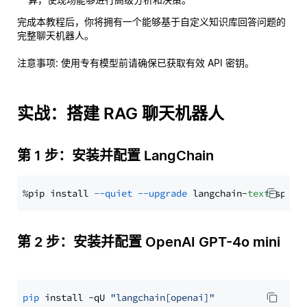
完成本教程后，你将拥有一个能够基于自定义知识库回答问题的
完整聊天机器人。
注意事项
: 使用专有模型前请确保已获取有效 API 密钥。
实战：搭建 RAG 聊天机器人
第 1 步：安装并配置 LangChain
%pip install 
--quiet
--upgrade
 langchain-
text
第 2 步：安装并配置 OpenAI GPT-4o mini
pip
 install -qU 
"langchain[openai]"