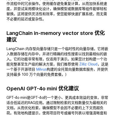
作流程中的冗余操作。使用缓存避免重复计算，从而加快系统速
度，并尝试采用模块化设计，确保模型或数据库等组件能够轻松
替换。这将提供灵活性和效率，使您能够快速扩展系统，而无需
不必要的延迟或复杂性。
LangChain in-memory vector store 优化
建议
LangChain 内存型向量存储只是一个临时性的向量存储，它将嵌
入数据存储在内存中，并进行精确的线性搜索以找到最相似的嵌
入。它的功能非常有限，仅适用于演示。如果您计划构建一个功
能完整甚至生产级的解决方案，我们推荐使用
Zilliz Cloud
，这是
一个基于开源项目
Milvus
构建的全托管向量数据库服务，并提供
支持最多 100 万个向量的免费套餐。)
OpenAI GPT-4o mini 优化建议
GPT-4o mini是GPT-4o的一个更小、更具成本效益的变体，非常
适合低延迟的RAG应用。通过限制检索的文档数量仅为最相关的
文档，从而优化检索，确保模型不会因不必要的上下文而超负
荷。有效地构建提示，使用项目符号或编号列表以增强清晰度和