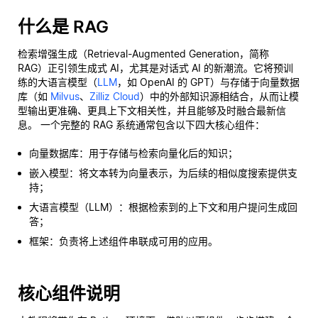
什么是 RAG
检索增强生成（Retrieval-Augmented Generation，简称
RAG）正引领生成式 AI，尤其是对话式 AI 的新潮流。它将预训
练的大语言模型（
LLM
，如 OpenAI 的 GPT）与存储于向量数据
库（如
Milvus
、
Zilliz Cloud
）中的外部知识源相结合，从而让模
型输出更准确、更具上下文相关性，并且能够及时融合最新信
息。 一个完整的 RAG 系统通常包含以下四大核心组件：
向量数据库：用于存储与检索向量化后的知识；
嵌入模型：将文本转为向量表示，为后续的相似度搜索提供支
持；
大语言模型（LLM）：根据检索到的上下文和用户提问生成回
答；
框架：负责将上述组件串联成可用的应用。
核心组件说明