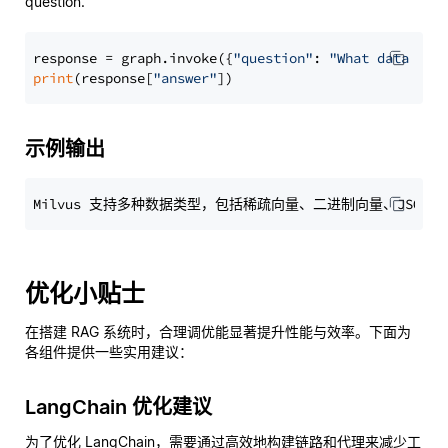
question.
response = graph.invoke({
"question"
: 
"What data typ
print
(response[
"answer"
示例输出
优化小贴士
在搭建 RAG 系统时，合理调优能显著提升性能与效率。下面为
各组件提供一些实用建议：
LangChain 优化建议
为了优化 LangChain，需要通过高效地构建链路和代理来减少工