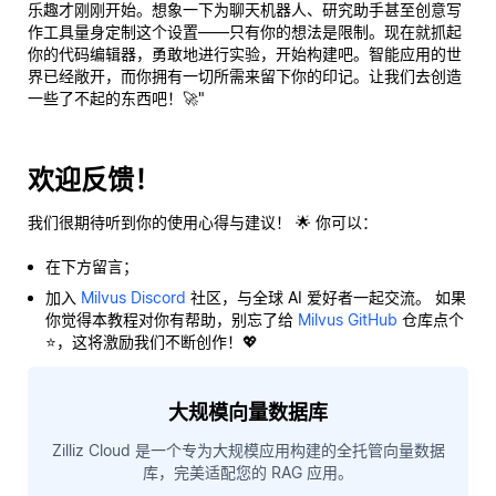
乐趣才刚刚开始。想象一下为聊天机器人、研究助手甚至创意写
作工具量身定制这个设置——只有你的想法是限制。现在就抓起
你的代码编辑器，勇敢地进行实验，开始构建吧。智能应用的世
界已经敞开，而你拥有一切所需来留下你的印记。让我们去创造
一些了不起的东西吧！🚀"
欢迎反馈！
我们很期待听到你的使用心得与建议！ 🌟 你可以：
在下方留言；
加入
Milvus Discord
社区，与全球 AI 爱好者一起交流。 如果
你觉得本教程对你有帮助，别忘了给
Milvus GitHub
仓库点个
⭐，这将激励我们不断创作！💖
大规模向量数据库
Zilliz Cloud 是一个专为大规模应用构建的全托管向量数据
库，完美适配您的 RAG 应用。