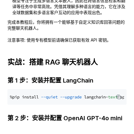
模型专注于生成多语言文本嵌入，因此在跨语言信息检索和翻
译等任务中非常高效。凭借其理解多种语言的能力，它在涉及
全球数据集和多语言客户互动的应用中表现出色。
完成本教程后，你将拥有一个能够基于自定义知识库回答问题的
完整聊天机器人。
注意事项
: 使用专有模型前请确保已获取有效 API 密钥。
实战：搭建 RAG 聊天机器人
第 1 步：安装并配置 LangChain
%pip install 
--quiet
--upgrade
 langchain-
text
第 2 步：安装并配置 OpenAI GPT-4o mini