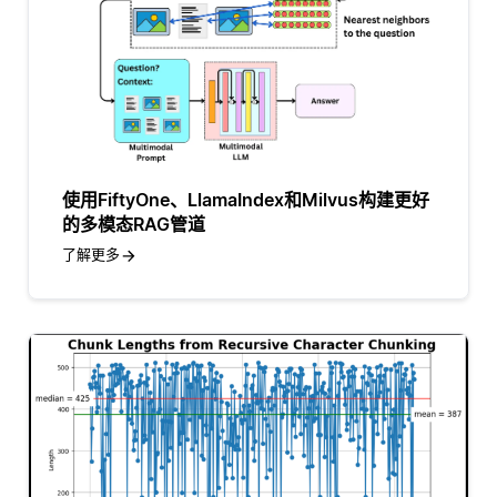
使用FiftyOne、LlamaIndex和Milvus构建更好
的多模态RAG管道
了解更多