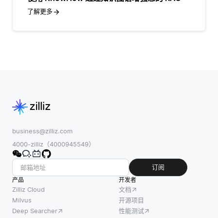
了解更多
business@zilliz.com
4000-zilliz（4000945549）
订阅
产品
开发者
Zilliz Cloud
文档
Milvus
开源项目
Deep Searcher
性能测试