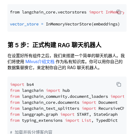
from langchain_core.vectorstores 
import
InMemoryVec
vector_store
=
第 5 步：正式构建 RAG 聊天机器人
在设置好所有组件之后，我们来搭建一个简单的聊天机器人。我
们将使用
Milvus介绍文档
作为私有知识库。你可以用你自己的
数据集替换它，来定制你自己的 RAG 聊天机器人。
import
from
 langchain 
import
from
 langchain_community.document_loaders 
import
from
 langchain_core.documents 
import
from
 langchain_text_splitters 
import
from
 langgraph.graph 
import
from
 typing_extensions 
import
List
, TypedDict

# 加载并拆分博客内容