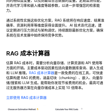
同的相似度度量，以找到最适合您数据的度量。定期监测性能，
并迭代学习率和嵌入维度等超参数，以进一步增强您的检索能
力。
通过系统性实施这些优化方案，RAG 系统将在响应速度、结果准
确率、资源利用率等维度获得全面提升。 AI 技术迭代迅速，建
议定期进行压力测试与架构调优，持续跟踪最新优化方案，确保
系统在技术发展中始终保持竞争优势。
RAG 成本计算器
估算 RAG 成本时，需要分析向量存储、计算资源和 API 使用等
方面的开销。主要成本驱动因素包括向量数据库查询、嵌入生成
和 LLM 推理。
RAG 成本计算器
是一款免费的在线工具，可快速
估算构建 RAG 的费用，涵盖切块（chunking）、嵌入、向量存
储/搜索和 LLM 生成。能帮助你发现节省费用的机会，最高可通
过无服务器方案在向量存储成本上实现 10 倍降本。
立即使用 RAG 成本计算器