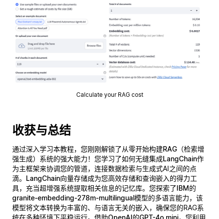
Calculate your RAG cost
收获与总结
通过深入学习本教程，您刚刚解锁了从零开始构建
RAG（检索增
强生成）
系统的强大能力！您学习了如何无缝集成
LangChain
作
为主框架来协调您的管道，连接数据检索与生成式AI之间的点
滴。
LangChain向量存储
成为您高效存储和查询嵌入的得力工
具，充当超增强系统提取相关信息的记忆库。您探索了
IBM的
granite-embedding-278m-multilingual
模型的多语言能力，该
模型将文本转换为丰富的、与语言无关的嵌入，确保您的RAG系
统在多种环境下平稳运行。借助
OpenAI的GPT-4o mini
，您利用