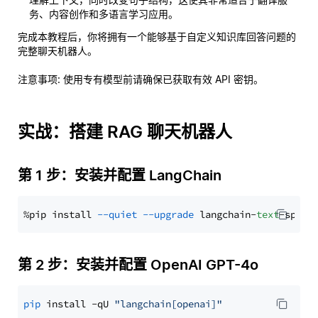
务、内容创作和多语言学习应用。
完成本教程后，你将拥有一个能够基于自定义知识库回答问题的
完整聊天机器人。
注意事项
: 使用专有模型前请确保已获取有效 API 密钥。
实战：搭建 RAG 聊天机器人
第 1 步：安装并配置 LangChain
%pip install 
--quiet
--upgrade
 langchain-
text
第 2 步：安装并配置 OpenAI GPT-4o
pip
 install -qU 
"langchain[openai]"