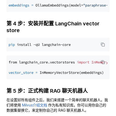
embeddings
=
 OllamaEmbeddings(model=
"paraphrase-mul
第 4 步：安装并配置 LangChain vector
store
pip
from langchain_core.vectorstores 
import
InMemoryVec
vector_store
=
第 5 步：正式构建 RAG 聊天机器人
在设置好所有组件之后，我们来搭建一个简单的聊天机器人。我
们将使用
Milvus介绍文档
作为私有知识库。你可以用你自己的
数据集替换它，来定制你自己的 RAG 聊天机器人。