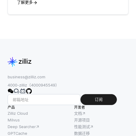
了解更多
business@zilliz.com
4000-zilliz（4000945549）
订阅
产品
开发者
Zilliz Cloud
文档
Milvus
开源项目
Deep Searcher
性能测试
GPTCache
数据迁移