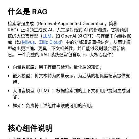
什么是 RAG
检索增强生成（Retrieval-Augmented Generation，简称
RAG）正引领生成式 AI，尤其是对话式 AI 的新潮流。它将预训
练的大语言模型（
LLM
，如 OpenAI 的 GPT）与存储于向量数据
库（如
Milvus
、
Zilliz Cloud
）中的外部知识源相结合，从而让模
型输出更准确、更具上下文相关性，并且能够及时融合最新信
息。 一个完整的 RAG 系统通常包含以下四大核心组件：
向量数据库：用于存储与检索向量化后的知识；
嵌入模型：将文本转为向量表示，为后续的相似度搜索提供支
持；
大语言模型（LLM）：根据检索到的上下文和用户提问生成回
答；
框架：负责将上述组件串联成可用的应用。
核心组件说明