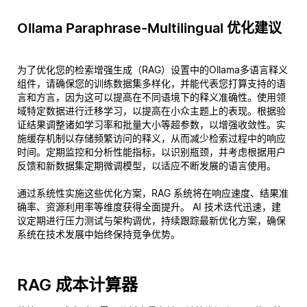
Ollama Paraphrase-Multilingual 优化建议
为了优化您的检索增强生成（RAG）设置中的Ollama多语言释义
组件，请确保您的训练数据集多样化，并能代表您打算支持的语
言和方言，因为这可以提高在不同语境下的释义准确性。使用领
域特定数据进行迁移学习，以提高在小众主题上的表现。根据验
证结果调整诸如学习率和批量大小等超参数，以增强收敛性。实
施缓存机制以存储频繁访问的释义，从而减少检索过程中的响应
时间。定期监控和分析性能指标，以识别瓶颈，并考虑根据用户
反馈和新数据集定期微调模型，以适应不断发展的语言使用。
通过系统性实施这些优化方案，RAG 系统将在响应速度、结果准
确率、资源利用率等维度获得全面提升。 AI 技术迭代迅速，建
议定期进行压力测试与架构调优，持续跟踪最新优化方案，确保
系统在技术发展中始终保持竞争优势。
RAG 成本计算器