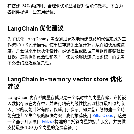
在搭建 RAG 系统时，合理调优能显著提升性能与效率。下面为
各组件提供一些实用建议：
LangChain 优化建议
为了优化 LangChain，需要通过高效地构建链路和代理来减少工
作流程中的冗余操作。使用缓存避免重复计算，从而加快系统速
度，并尝试采用模块化设计，确保模型或数据库等组件能够轻松
替换。这将提供灵活性和效率，使您能够快速扩展系统，而无需
不必要的延迟或复杂性。
LangChain in-memory vector store 优化
建议
LangChain 内存型向量存储只是一个临时性的向量存储，它将嵌
入数据存储在内存中，并进行精确的线性搜索以找到最相似的嵌
入。它的功能非常有限，仅适用于演示。如果您计划构建一个功
能完整甚至生产级的解决方案，我们推荐使用
Zilliz Cloud
，这是
一个基于开源项目
Milvus
构建的全托管向量数据库服务，并提供
支持最多 100 万个向量的免费套餐。)