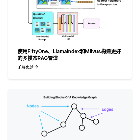
使用FiftyOne、LlamaIndex和Milvus构建更好
的多模态RAG管道
了解更多