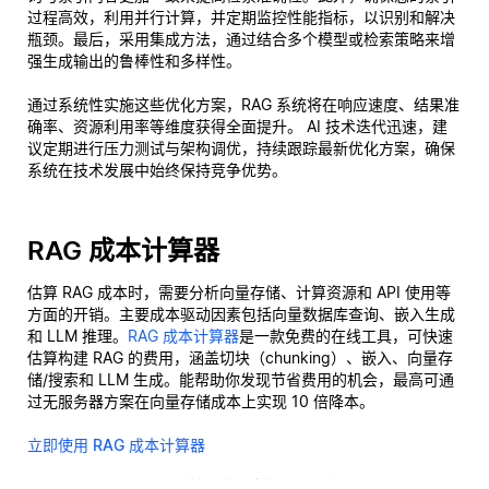
过程高效，利用并行计算，并定期监控性能指标，以识别和解决
瓶颈。最后，采用集成方法，通过结合多个模型或检索策略来增
强生成输出的鲁棒性和多样性。
通过系统性实施这些优化方案，RAG 系统将在响应速度、结果准
确率、资源利用率等维度获得全面提升。 AI 技术迭代迅速，建
议定期进行压力测试与架构调优，持续跟踪最新优化方案，确保
系统在技术发展中始终保持竞争优势。
RAG 成本计算器
估算 RAG 成本时，需要分析向量存储、计算资源和 API 使用等
方面的开销。主要成本驱动因素包括向量数据库查询、嵌入生成
和 LLM 推理。
RAG 成本计算器
是一款免费的在线工具，可快速
估算构建 RAG 的费用，涵盖切块（chunking）、嵌入、向量存
储/搜索和 LLM 生成。能帮助你发现节省费用的机会，最高可通
过无服务器方案在向量存储成本上实现 10 倍降本。
立即使用 RAG 成本计算器