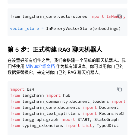
from langchain_core.vectorstores 
import
InMemoryVec
vector_store
=
第 5 步：正式构建 RAG 聊天机器人
在设置好所有组件之后，我们来搭建一个简单的聊天机器人。我
们将使用
Milvus介绍文档
作为私有知识库。你可以用你自己的
数据集替换它，来定制你自己的 RAG 聊天机器人。
import
from
 langchain 
import
from
 langchain_community.document_loaders 
import
from
 langchain_core.documents 
import
from
 langchain_text_splitters 
import
from
 langgraph.graph 
import
from
 typing_extensions 
import
List
, TypedDict
