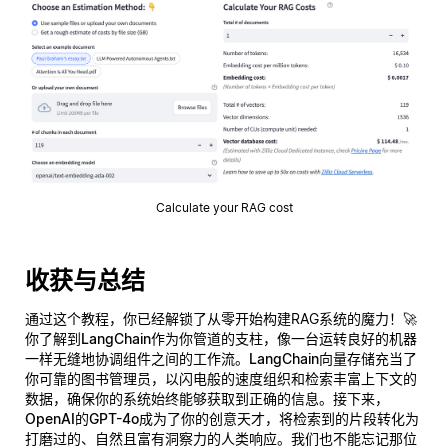
Calculate your RAG cost
收获与总结
通过这个教程，你已经解锁了从零开始构建RAG系统的魔力！🚀
你了解到
LangChain
作为你管道的支柱，像一台运转良好的机器
一样无缝地协调组件之间的工作流。
LangChain向量存储
充当了
你可靠的图书管理员，以闪电般的速度组织和检索丰富上下文的
数据，确保你的系统始终能够获取到正确的信息。接下来，
OpenAI的GPT-4o
成为了你的创意天才，将检索到的片段转化为
打磨过的、自然且富有洞察力的人类响应。我们也不能忘记那位