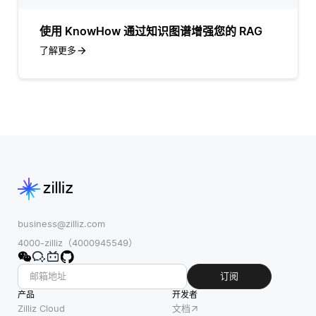
使用 KnowHow 通过知识图谱增强您的 RAG
了解更多
business@zilliz.com
4000-zilliz（4000945549）
订阅
产品
开发者
Zilliz Cloud
文档