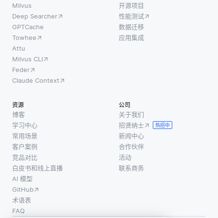
Milvus
开源项目
Deep Searcher
性能测试
GPTCache
数据迁移
Towhee
应用集成
Attu
Milvus CLI
Feder
Claude Context
资源
公司
博客
关于我们
学习中心
招贤纳士
热招中
常用场景
新闻中心
客户案例
合作伙伴
竞品对比
活动
白皮书和线上直播
联系商务
AI 模型
GitHub
术语表
FAQ