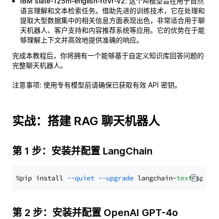
IBM slate-125m-english-rtrvr-v2
: 这个AI模型旨在用于自然
语言理解和文本检索任务。借助先进的训练技术，它在处理和
提取大型数据集中的相关信息方面表现出色，非常适合用于聊
天机器人、客户支持和内容推荐系统等应用。它的优势在于能
够理解上下文并高效地提供准确的响应。
完成本教程后，你将拥有一个能够基于自定义知识库回答问题的
完整聊天机器人。
注意事项
: 使用专有模型前请确保已获取有效 API 密钥。
实战：搭建 RAG 聊天机器人
第 1 步：安装并配置 LangChain
%pip install 
--quiet
--upgrade
 langchain-
text
第 2 步：安装并配置 OpenAI GPT-4o