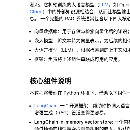
潮流。它将预训练的大语言模型（
LLM
，如 Op
Cloud
）中的外部知识源相结合，从而让模型输
息。 一个完整的 RAG 系统通常包含以下四大核
向量数据库：用于存储与检索向量化后的知识
嵌入模型：将文本转为向量表示，为后续的相
大语言模型（LLM）：根据检索到的上下文和
框架：负责将上述组件串联成可用的应用。
核心组件说明
本教程将带你在 Python 环境下，借助以下组件
LangChain
: 一个开源框架，帮助你协调大语
增强生成（RAG）管道变得更容易。
LangChain in-memory vector store
: 一个
通过精确的线性搜索找到最相似的嵌入。默认的相似