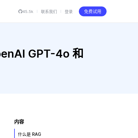
45.5k
联系我们
登录
免费试用
enAI GPT-4o 和
内容
什么是 RAG