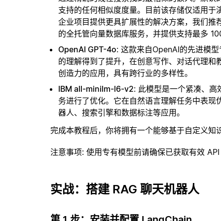
支持的任何相似度度量。目前该存储仅适用于演示
企业项目提供更具扩展性的解决方案，我们推
的全托管向量数据库服务，并提供支持最多 10
OpenAI GPT-4o
: 这款来自OpenAI的先
的理解得到了提升，在创意写作、对话代理和教
创造力的应用，具有跨行业的多样性。
IBM all-minilm-l6-v2
: 此模型是一个紧凑、
务进行了优化。它在自然语言理解任务中表现
器人、搜索引擎和数据标注等应用。
完成本教程后，你将拥有一个能够基于自定义知
注意事项
: 使用专有模型前请确保已获取有效 API
实战：搭建 RAG 聊天机器人
第 1 步：安装并配置 LangChain