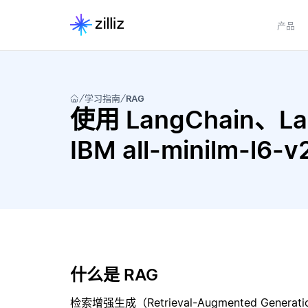
产品
学习指南
RAG
使用 LangChain、Lan
IBM all-minilm-l
什么是 RAG
检索增强生成（Retrieval-Augmented Gene