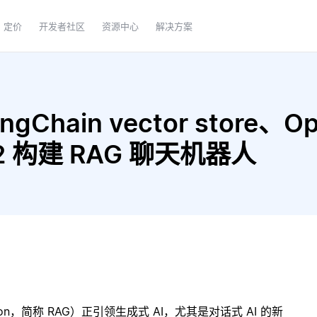
定价
开发者社区
资源中心
解决方案
gChain vector store、Op
6-v2 构建 RAG 聊天机器人
ration，简称 RAG）正引领生成式 AI，尤其是对话式 AI 的新