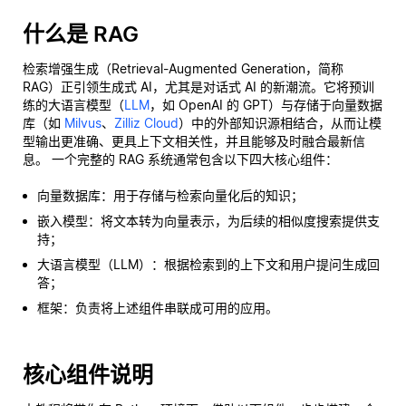
什么是 RAG
检索增强生成（Retrieval-Augmented Generation，简称
RAG）正引领生成式 AI，尤其是对话式 AI 的新潮流。它将预训
练的大语言模型（
LLM
，如 OpenAI 的 GPT）与存储于向量数据
库（如
Milvus
、
Zilliz Cloud
）中的外部知识源相结合，从而让模
型输出更准确、更具上下文相关性，并且能够及时融合最新信
息。 一个完整的 RAG 系统通常包含以下四大核心组件：
向量数据库：用于存储与检索向量化后的知识；
嵌入模型：将文本转为向量表示，为后续的相似度搜索提供支
持；
大语言模型（LLM）：根据检索到的上下文和用户提问生成回
答；
框架：负责将上述组件串联成可用的应用。
核心组件说明