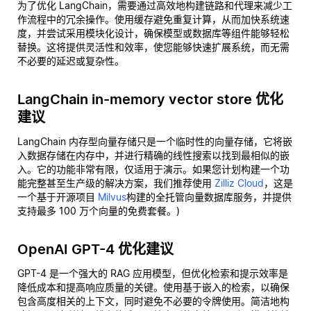
为了优化 LangChain，需要通过高效地构建链路和代理来减少工
作流程中的冗余操作。使用缓存避免重复计算，从而加快系统速
度，并尝试采用模块化设计，确保模型或数据库等组件能够轻松
替换。这将提供灵活性和效率，使您能够快速扩展系统，而无需
不必要的延迟或复杂性。
LangChain in-memory vector store 优化
建议
LangChain 内存型向量存储只是一个临时性的向量存储，它将嵌
入数据存储在内存中，并进行精确的线性搜索以找到最相似的嵌
入。它的功能非常有限，仅适用于演示。如果您计划构建一个功
能完整甚至生产级的解决方案，我们推荐使用
Zilliz Cloud
，这是
一个基于开源项目
Milvus
构建的全托管向量数据库服务，并提供
支持最多 100 万个向量的免费套餐。)
OpenAI GPT-4 优化建议
GPT-4 是一个强大的 RAG 应用模型，但优化检索和提示效率是
降低成本和提高响应质量的关键。使用基于嵌入的检索，以确保
包含高度相关的上下文，同时避免不必要的令牌使用。简洁地构