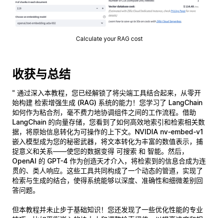
Calculate your RAG cost
收获与总结
" 通过深入本教程，您已经解锁了将尖端工具结合起来，从零开
始构建
检索增强生成 (RAG)
系统的能力！您学习了
LangChain
如何作为粘合剂，毫不费力地协调组件之间的工作流程。借助
LangChain 的向量存储
，您看到了如何高效地索引和检索相关数
据，将原始信息转化为可操作的上下文。
NVIDIA nv-embed-v1
嵌入模型成为您的秘密武器，将文本转化为丰富的数值表示，捕
捉意义和关系——使您的数据变得
可搜索
和
智能
。然后，
OpenAI 的 GPT-4
作为创造天才介入，将检索到的信息合成为连
贯的、类人响应。这些工具共同构成了一个动态的管道，实现了
检索与生成的结合，使得系统能够以深度、准确性和细微差别回
答问题。
但本教程并未止步于基础知识！您还发现了一些优化性能的专业