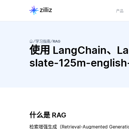
产品
学习指南
RAG
使用 LangChain、Lan
slate-125m-engli
什么是 RAG
检索增强生成（Retrieval-Augmented Gene