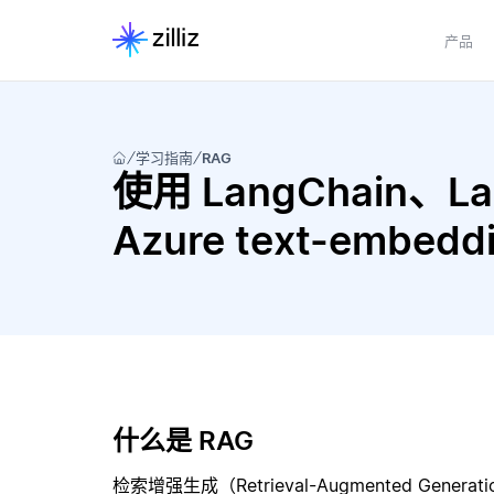
产品
学习指南
RAG
使用 LangChain、Lan
Azure text-embe
什么是 RAG
检索增强生成（Retrieval-Augmented Gene