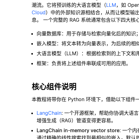
潮流。它将预训练的大语言模型（
LLM
，如 Op
Cloud
）中的外部知识源相结合，从而让模型输
息。 一个完整的 RAG 系统通常包含以下四大核
向量数据库：用于存储与检索向量化后的知识
嵌入模型：将文本转为向量表示，为后续的相
大语言模型（LLM）：根据检索到的上下文和
框架：负责将上述组件串联成可用的应用。
核心组件说明
本教程将带你在 Python 环境下，借助以下组件
LangChain
: 一个开源框架，帮助你协调大语
增强生成（RAG）管道变得更容易。
LangChain in-memory vector store
: 一个
通过精确的线性搜索找到最相似的嵌入。默认的相似