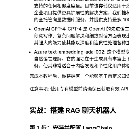
支持的任何相似度度量。目前该存储仅适用于演示
企业项目提供更具扩展性的解决方案，我们推
的全托管向量数据库服务，并提供支持最多 10
OpenAI GPT-4
: GPT-4 是 OpenAI
创意写作、复杂问题解决和细致对话方面表现
其强大的能力使其能以深度和连贯性处理各种
Azure text-embedding-ada-002
: 这个模
自然语言理解。它的强项在于生成具有丰富上
务，使其非常适合于内容发现和个性化用户体
完成本教程后，你将拥有一个能够基于自定义知
注意事项
: 使用专有模型前请确保已获取有效 API
实战：搭建 RAG 聊天机器人
第 1 步：安装并配置 LangChain