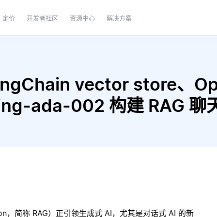
定价
开发者社区
资源中心
解决方案
gChain vector store、Op
dding-ada-002 构建 RAG
ration，简称 RAG）正引领生成式 AI，尤其是对话式 AI 的新