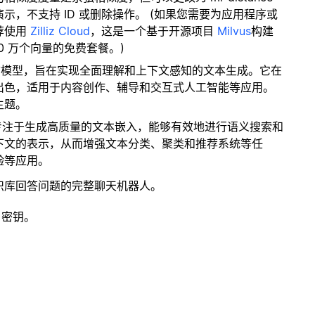
，不支持 ID 或删除操作。 (如果您需要为应用程序或
荐使用
Zilliz Cloud
，这是一个基于开源项目
Milvus
构建
0 万个向量的免费套餐。)
 的先进语言模型，旨在实现全面理解和上下文感知的文本生成。它在
出色，适用于内容创作、辅导和交互式人工智能等应用。
主题。
型专注于生成高质量的文本嵌入，能够有效地进行语义搜索和
下文的表示，从而增强文本分类、聚类和推荐系统等任
验等应用。
识库回答问题的完整聊天机器人。
 密钥。