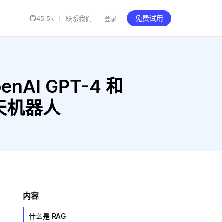
45.5k
联系我们
登录
免费试用
enAI GPT-4 和
 聊天机器人
内容
什么是 RAG