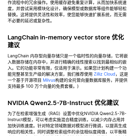
作流程中的冗余操作。使用缓存避免重复计算，从而加快系统速
度，并尝试采用模块化设计，确保模型或数据库等组件能够轻松
替换。这将提供灵活性和效率，使您能够快速扩展系统，而无需
不必要的延迟或复杂性。
LangChain in-memory vector store 优化
建议
LangChain 内存型向量存储只是一个临时性的向量存储，它将嵌
入数据存储在内存中，并进行精确的线性搜索以找到最相似的嵌
入。它的功能非常有限，仅适用于演示。如果您计划构建一个功
能完整甚至生产级的解决方案，我们推荐使用
Zilliz Cloud
，这是
一个基于开源项目
Milvus
构建的全托管向量数据库服务，并提供
支持最多 100 万个向量的免费套餐。)
NVIDIA Qwen2.5-7B-Instruct 优化建议
为了在检索增强生成（RAG）设置中优化NVIDIA Qwen2.5-7B-
Instruct模型，可以考虑实施混合精度训练，以减少内存占用并
加快训练速度。针对特定领域数据对模型进行微调，以提高生成
响应的相关性，同时调整检索组件的余弦相似度阈值，以平衡精