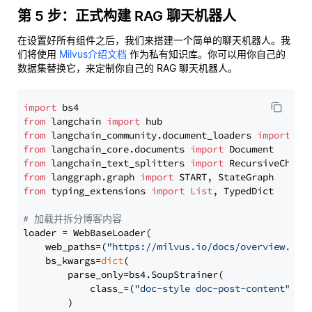
第 5 步：正式构建 RAG 聊天机器人
在设置好所有组件之后，我们来搭建一个简单的聊天机器人。我
们将使用
Milvus介绍文档
作为私有知识库。你可以用你自己的
数据集替换它，来定制你自己的 RAG 聊天机器人。
import
from
 langchain 
import
from
 langchain_community.document_loaders 
import
from
 langchain_core.documents 
import
from
 langchain_text_splitters 
import
from
 langgraph.graph 
import
from
 typing_extensions 
import
List
, TypedDict

# 加载并拆分博客内容
loader = WebBaseLoader(

    web_paths=(
"https://milvus.io/docs/overview.md"
,
    bs_kwargs=
dict
(

        parse_only=bs4.SoupStrainer(

            class_=(
"doc-style doc-post-content"
)

        )
