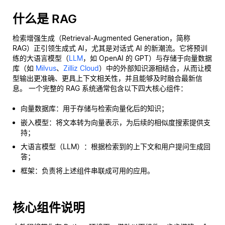
什么是 RAG
检索增强生成（Retrieval-Augmented Generation，简称
RAG）正引领生成式 AI，尤其是对话式 AI 的新潮流。它将预训
练的大语言模型（
LLM
，如 OpenAI 的 GPT）与存储于向量数据
库（如
Milvus
、
Zilliz Cloud
）中的外部知识源相结合，从而让模
型输出更准确、更具上下文相关性，并且能够及时融合最新信
息。 一个完整的 RAG 系统通常包含以下四大核心组件：
向量数据库：用于存储与检索向量化后的知识；
嵌入模型：将文本转为向量表示，为后续的相似度搜索提供支
持；
大语言模型（LLM）：根据检索到的上下文和用户提问生成回
答；
框架：负责将上述组件串联成可用的应用。
核心组件说明