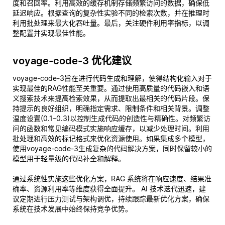
度和召回率。利用高效的缓存机制存储频繁访问的数据，确保低
延迟响应。根据查询的复杂性实验不同的检索次数，并在推理时
利用批处理来最大化吞吐量。最后，关注硬件利用率指标，以调
整配置并实现最佳性能。
voyage-code-3 优化建议
voyage-code-3旨在进行代码生成和理解，使得结构化输入对于
实现最佳的RAG性能至关重要。通过使用高质量的代码嵌入和语
义搜索技术来提高检索效果，从而提取出最相关的代码片段。保
持提示的良好组织，明确指定需求、限制条件和相关背景。调整
温度设置(0.1–0.3)以控制生成代码的创造性与精确性。对频繁访
问的函数和常见编码模式实施响应缓存，以减少处理时间。利用
批处理和高效的标记格式来优化资源使用。如果集成多个模型，
使用voyage-code-3生成复杂的代码解决方案，同时保留较小的
模型用于轻量级的代码补全和解释。
通过系统性实施这些优化方案，RAG 系统将在响应速度、结果准
确率、资源利用率等维度获得全面提升。 AI 技术迭代迅速，建
议定期进行压力测试与架构调优，持续跟踪最新优化方案，确保
系统在技术发展中始终保持竞争优势。