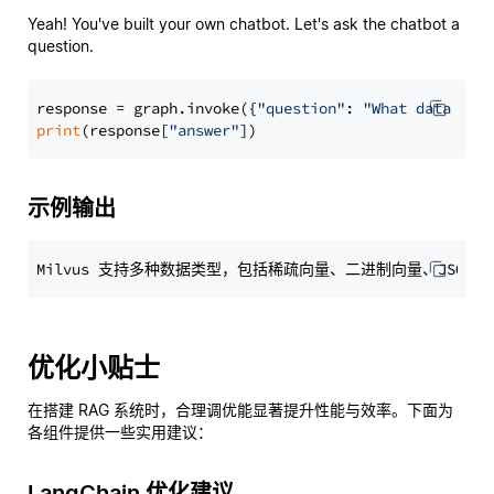
Yeah! You've built your own chatbot. Let's ask the chatbot a
question.
response = graph.invoke({
"question"
: 
"What data typ
print
(response[
"answer"
示例输出
优化小贴士
在搭建 RAG 系统时，合理调优能显著提升性能与效率。下面为
各组件提供一些实用建议：
LangChain 优化建议