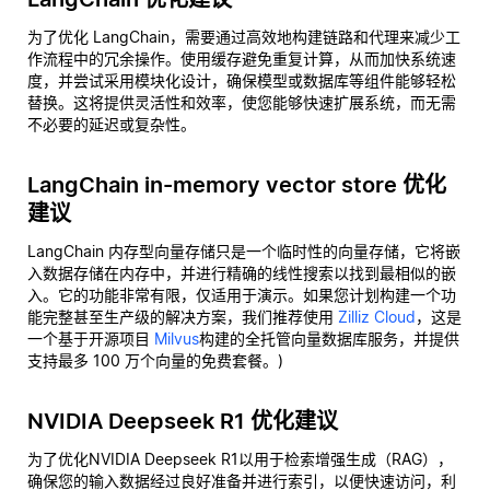
为了优化 LangChain，需要通过高效地构建链路和代理来减少工
作流程中的冗余操作。使用缓存避免重复计算，从而加快系统速
度，并尝试采用模块化设计，确保模型或数据库等组件能够轻松
替换。这将提供灵活性和效率，使您能够快速扩展系统，而无需
不必要的延迟或复杂性。
LangChain in-memory vector store 优化
建议
LangChain 内存型向量存储只是一个临时性的向量存储，它将嵌
入数据存储在内存中，并进行精确的线性搜索以找到最相似的嵌
入。它的功能非常有限，仅适用于演示。如果您计划构建一个功
能完整甚至生产级的解决方案，我们推荐使用
Zilliz Cloud
，这是
一个基于开源项目
Milvus
构建的全托管向量数据库服务，并提供
支持最多 100 万个向量的免费套餐。)
NVIDIA Deepseek R1 优化建议
为了优化NVIDIA Deepseek R1以用于检索增强生成（RAG），
确保您的输入数据经过良好准备并进行索引，以便快速访问，利