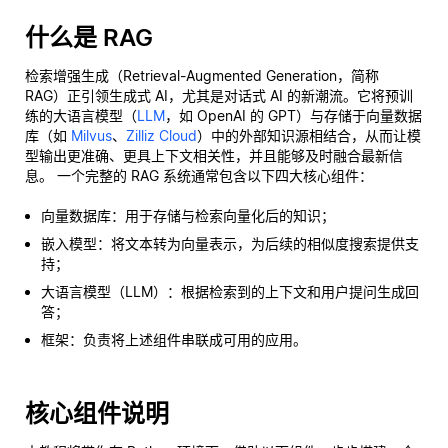
什么是 RAG
检索增强生成（Retrieval-Augmented Generation，简称
RAG）正引领生成式 AI，尤其是对话式 AI 的新潮流。它将预训
练的大语言模型（
LLM
，如 OpenAI 的 GPT）与存储于向量数据
库（如
Milvus
、
Zilliz Cloud
）中的外部知识源相结合，从而让模
型输出更准确、更具上下文相关性，并且能够及时融合最新信
息。 一个完整的 RAG 系统通常包含以下四大核心组件：
向量数据库：用于存储与检索向量化后的知识；
嵌入模型：将文本转为向量表示，为后续的相似度搜索提供支
持；
大语言模型（LLM）：根据检索到的上下文和用户提问生成回
答；
框架：负责将上述组件串联成可用的应用。
核心组件说明