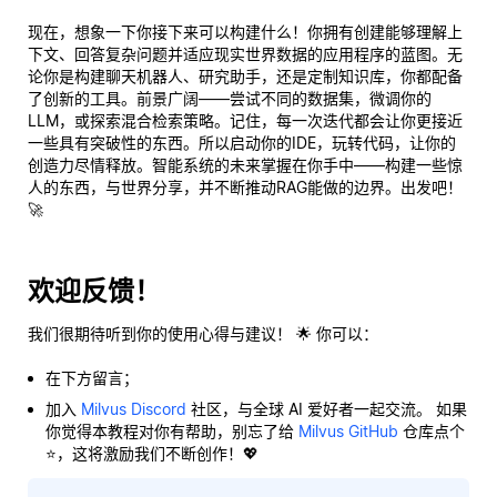
现在，想象一下你接下来可以构建什么！你拥有创建能够理解上
下文、回答复杂问题并适应现实世界数据的应用程序的蓝图。无
论你是构建聊天机器人、研究助手，还是定制知识库，你都配备
了创新的工具。前景广阔——尝试不同的数据集，微调你的
LLM，或探索混合检索策略。记住，每一次迭代都会让你更接近
一些具有突破性的东西。所以启动你的IDE，玩转代码，让你的
创造力尽情释放。智能系统的未来掌握在你手中——构建一些惊
人的东西，与世界分享，并不断推动RAG能做的边界。出发吧！
🚀
欢迎反馈！
我们很期待听到你的使用心得与建议！ 🌟 你可以：
在下方留言；
加入
Milvus Discord
社区，与全球 AI 爱好者一起交流。 如果
你觉得本教程对你有帮助，别忘了给
Milvus GitHub
仓库点个
⭐，这将激励我们不断创作！💖