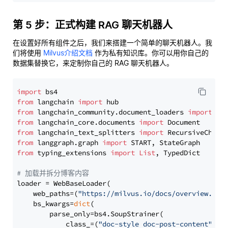
第 5 步：正式构建 RAG 聊天机器人
在设置好所有组件之后，我们来搭建一个简单的聊天机器人。我
们将使用
Milvus介绍文档
作为私有知识库。你可以用你自己的
数据集替换它，来定制你自己的 RAG 聊天机器人。
import
from
 langchain 
import
from
 langchain_community.document_loaders 
import
from
 langchain_core.documents 
import
from
 langchain_text_splitters 
import
from
 langgraph.graph 
import
from
 typing_extensions 
import
List
, TypedDict

# 加载并拆分博客内容
loader = WebBaseLoader(

    web_paths=(
"https://milvus.io/docs/overview.md"
,
    bs_kwargs=
dict
(

        parse_only=bs4.SoupStrainer(

            class_=(
"doc-style doc-post-content"
)
