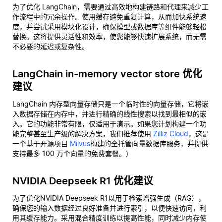
为了优化 LangChain，需要通过高效地构建链路和代理来减少工
作流程中的冗余操作。使用缓存避免重复计算，从而加快系统速
度，并尝试采用模块化设计，确保模型或数据库等组件能够轻松
替换。这将提供灵活性和效率，使您能够快速扩展系统，而无需
不必要的延迟或复杂性。
LangChain in-memory vector store 优化
建议
LangChain 内存型向量存储只是一个临时性的向量存储，它将嵌
入数据存储在内存中，并进行精确的线性搜索以找到最相似的嵌
入。它的功能非常有限，仅适用于演示。如果您计划构建一个功
能完整甚至生产级的解决方案，我们推荐使用
Zilliz Cloud
，这是
一个基于开源项目
Milvus
构建的全托管向量数据库服务，并提供
支持最多 100 万个向量的免费套餐。)
NVIDIA Deepseek R1 优化建议
为了优化NVIDIA Deepseek R1以用于检索增强生成（RAG），
确保您的输入数据经过良好准备并进行索引，以便快速访问，利
用其缓存能力。采用混合精度训练以提高性能，同时减少内存使