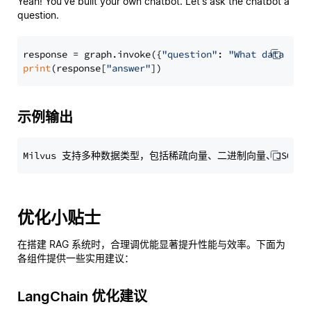
Yeah! You've built your own chatbot. Let's ask the chatbot a
question.
response = graph.invoke({
"question"
: 
"What data typ
print
(response[
"answer"
示例输出
优化小贴士
在搭建 RAG 系统时，合理调优能显著提升性能与效率。下面为
各组件提供一些实用建议：
LangChain 优化建议