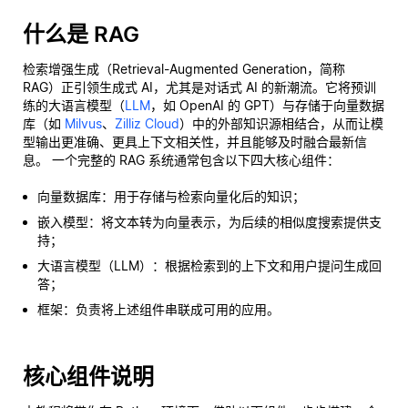
什么是 RAG
检索增强生成（Retrieval-Augmented Generation，简称
RAG）正引领生成式 AI，尤其是对话式 AI 的新潮流。它将预训
练的大语言模型（
LLM
，如 OpenAI 的 GPT）与存储于向量数据
库（如
Milvus
、
Zilliz Cloud
）中的外部知识源相结合，从而让模
型输出更准确、更具上下文相关性，并且能够及时融合最新信
息。 一个完整的 RAG 系统通常包含以下四大核心组件：
向量数据库：用于存储与检索向量化后的知识；
嵌入模型：将文本转为向量表示，为后续的相似度搜索提供支
持；
大语言模型（LLM）：根据检索到的上下文和用户提问生成回
答；
框架：负责将上述组件串联成可用的应用。
核心组件说明