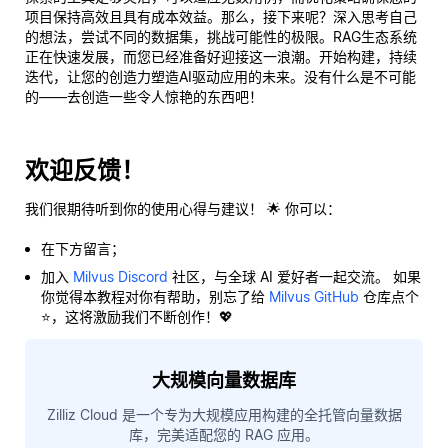
项目保持高效且具有成本效益。那么，接下来呢？深入思考自己
的想法，尝试不同的数据集，挑战可能性的极限。RAG生态系统
正在快速发展，而您已经准备好迎接这一浪潮。开始构建，持续
迭代，让您的创造力塑造AI驱动应用的未来。没有什么是不可能
的——去创造一些令人惊艳的东西吧！
欢迎反馈！
我们很期待听到你的使用心得与建议！ 🌟 你可以：
在下方留言；
加入
Milvus Discord
社区，与全球 AI 爱好者一起交流。 如果
你觉得本教程对你有帮助，别忘了给
Milvus GitHub
仓库点个
⭐，这将激励我们不断创作！💖
大规模向量数据库
Zilliz Cloud 是一个专为大规模应用构建的全托管向量数据
库，完美适配您的 RAG 应用。