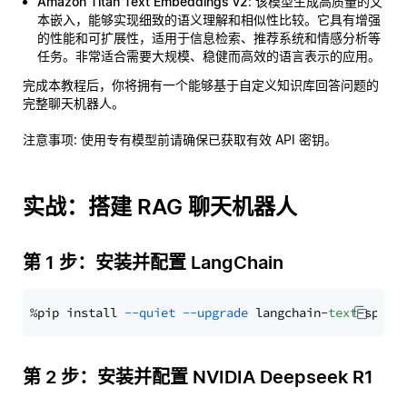
Amazon Titan Text Embeddings v2
: 该模型生成高质量的文
本嵌入，能够实现细致的语义理解和相似性比较。它具有增强
的性能和可扩展性，适用于信息检索、推荐系统和情感分析等
任务。非常适合需要大规模、稳健而高效的语言表示的应用。
完成本教程后，你将拥有一个能够基于自定义知识库回答问题的
完整聊天机器人。
注意事项
: 使用专有模型前请确保已获取有效 API 密钥。
实战：搭建 RAG 聊天机器人
第 1 步：安装并配置 LangChain
%pip install 
--quiet
--upgrade
 langchain-
text
第 2 步：安装并配置 NVIDIA Deepseek R1