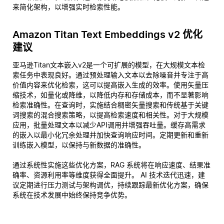
来简化架构，以增强实时检索性能。
Amazon Titan Text Embeddings v2 优化
建议
亚马逊Titan文本嵌入v2是一个可扩展的模型，在大规模文本检
索任务中表现良好。通过预处理输入文本以去除噪音并专注于高
价值内容来优化检索，这可以提高嵌入生成的效率。使用矢量压
缩技术，如量化或降维，以降低内存和存储成本，而不显著影响
检索准确性。在查询时，实施结合稠密矢量搜索和传统基于关键
词搜索的混合搜索策略，以提高检索速度和相关性。对于大规模
应用，批量处理文本以减少API调用并增强吞吐量。缓存高需求
的嵌入以最小化冗余处理并加快查询响应时间。定期更新和重新
训练嵌入模型，以保持与新数据的准确性。
通过系统性实施这些优化方案，RAG 系统将在响应速度、结果准
确率、资源利用率等维度获得全面提升。 AI 技术迭代迅速，建
议定期进行压力测试与架构调优，持续跟踪最新优化方案，确保
系统在技术发展中始终保持竞争优势。