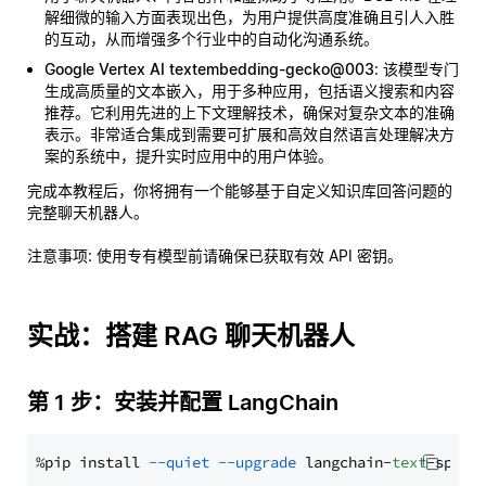
解细微的输入方面表现出色，为用户提供高度准确且引人入胜
的互动，从而增强多个行业中的自动化沟通系统。
Google Vertex AI textembedding-gecko@003
: 该模型专门
生成高质量的文本嵌入，用于多种应用，包括语义搜索和内容
推荐。它利用先进的上下文理解技术，确保对复杂文本的准确
表示。非常适合集成到需要可扩展和高效自然语言处理解决方
案的系统中，提升实时应用中的用户体验。
完成本教程后，你将拥有一个能够基于自定义知识库回答问题的
完整聊天机器人。
注意事项
: 使用专有模型前请确保已获取有效 API 密钥。
实战：搭建 RAG 聊天机器人
第 1 步：安装并配置 LangChain
%pip install 
--quiet
--upgrade
 langchain-
text