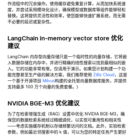
作流程中的冗余操作。使用缓存避免重复计算，从而加快系统速
度，并尝试采用模块化设计，确保模型或数据库等组件能够轻松
替换。这将提供灵活性和效率，使您能够快速扩展系统，而无需
不必要的延迟或复杂性。
LangChain in-memory vector store 优化
建议
LangChain 内存型向量存储只是一个临时性的向量存储，它将嵌
入数据存储在内存中，并进行精确的线性搜索以找到最相似的嵌
入。它的功能非常有限，仅适用于演示。如果您计划构建一个功
能完整甚至生产级的解决方案，我们推荐使用
Zilliz Cloud
，这是
一个基于开源项目
Milvus
构建的全托管向量数据库服务，并提供
支持最多 100 万个向量的免费套餐。)
NVIDIA BGE-M3 优化建议
为了在检索增强生成（RAG）设置中优化 NVIDIA BGE-M3，确
保您的数据检索系统经过精细调优，以实现可重用性和相关性
——考虑实施缓存机制以存储频繁访问的文档。此外，实验检索
参数，例如最近邻搜索中的 k 值，可以为您的特定任务产生更好