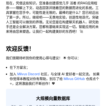
现在，凭借这些知识，您准备创建感觉几乎
活着
的RAG应用程
序——理解上下文、动态回答并随着您的数据而进化的系统。工
具掌握在您手中，可能性是无限的，最棒的是什么？您已经迈出
了第一步。所以，继续吧——无畏地实验，创造性地迭代，突破
人工智能可以做到的界限。无论您是在构建聊天机器人、研究助
手还是企业解决方案，您都有基础来实现这一切。智能应用的未
来将由您来塑造。让我们一起构建美妙的东西吧！ 🚀
欢迎反馈！
我们很期待听到你的使用心得与建议！ 🌟 你可以：
在下方留言；
加入
Milvus Discord
社区，与全球 AI 爱好者一起交流。 如果
你觉得本教程对你有帮助，别忘了给
Milvus GitHub
仓库点个
⭐，这将激励我们不断创作！💖
大规模向量数据库