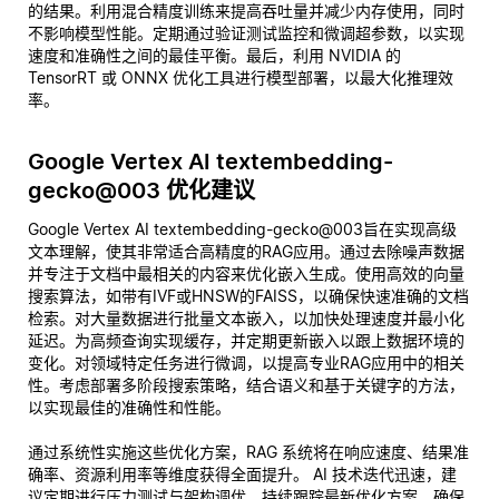
的结果。利用混合精度训练来提高吞吐量并减少内存使用，同时
不影响模型性能。定期通过验证测试监控和微调超参数，以实现
速度和准确性之间的最佳平衡。最后，利用 NVIDIA 的
TensorRT 或 ONNX 优化工具进行模型部署，以最大化推理效
率。
Google Vertex AI textembedding-
gecko@003 优化建议
Google Vertex AI textembedding-gecko@003旨在实现高级
文本理解，使其非常适合高精度的RAG应用。通过去除噪声数据
并专注于文档中最相关的内容来优化嵌入生成。使用高效的向量
搜索算法，如带有IVF或HNSW的FAISS，以确保快速准确的文档
检索。对大量数据进行批量文本嵌入，以加快处理速度并最小化
延迟。为高频查询实现缓存，并定期更新嵌入以跟上数据环境的
变化。对领域特定任务进行微调，以提高专业RAG应用中的相关
性。考虑部署多阶段搜索策略，结合语义和基于关键字的方法，
以实现最佳的准确性和性能。
通过系统性实施这些优化方案，RAG 系统将在响应速度、结果准
确率、资源利用率等维度获得全面提升。 AI 技术迭代迅速，建
议定期进行压力测试与架构调优，持续跟踪最新优化方案，确保