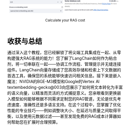
Calculate your RAG cost
收获与总结
通过深入这个教程，您已经解锁了将尖端工具集成在一起、从零
构建强大RAG系统的能力！您了解了LangChain如何作为粘合
剂，将一切串联在一起——协调工作流程、管理提示并无缝连接
组件。LangChain向量存储成了您高效存储和检索上下文数据的
首选工具，确保您的系统能够快速访问相关信息。接下来是嵌入
魔法：NVIDIA的BGE-M3模型和Google的Vertex AI
textembedding-gecko@003向您展示了如何将文本转化为丰富
的语义向量，以精准而灵活的方式捕捉意义。您亲眼看到更换嵌
入模型如何能够根据不同需求定制您的RAG管道，无论是优先考
虑速度、准确性还是多语言支持。在这个过程中，您掌握了优化
性能的专业技巧——例如调整块大小、在延迟与质量之间取得平
衡，以及使用元数据过滤——甚至发现免费的RAG成本计算器如
何帮助您在扩展时合理预算。