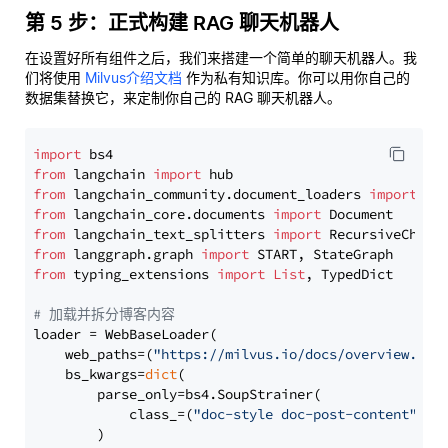
第 5 步：正式构建 RAG 聊天机器人
在设置好所有组件之后，我们来搭建一个简单的聊天机器人。我
们将使用
Milvus介绍文档
作为私有知识库。你可以用你自己的
数据集替换它，来定制你自己的 RAG 聊天机器人。
import
from
 langchain 
import
from
 langchain_community.document_loaders 
import
from
 langchain_core.documents 
import
from
 langchain_text_splitters 
import
from
 langgraph.graph 
import
from
 typing_extensions 
import
List
, TypedDict

# 加载并拆分博客内容
loader = WebBaseLoader(

    web_paths=(
"https://milvus.io/docs/overview.md"
,
    bs_kwargs=
dict
(

        parse_only=bs4.SoupStrainer(

            class_=(
"doc-style doc-post-content"
)

        )
