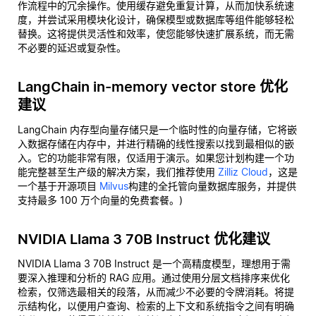
作流程中的冗余操作。使用缓存避免重复计算，从而加快系统速
度，并尝试采用模块化设计，确保模型或数据库等组件能够轻松
替换。这将提供灵活性和效率，使您能够快速扩展系统，而无需
不必要的延迟或复杂性。
LangChain in-memory vector store 优化
建议
LangChain 内存型向量存储只是一个临时性的向量存储，它将嵌
入数据存储在内存中，并进行精确的线性搜索以找到最相似的嵌
入。它的功能非常有限，仅适用于演示。如果您计划构建一个功
能完整甚至生产级的解决方案，我们推荐使用
Zilliz Cloud
，这是
一个基于开源项目
Milvus
构建的全托管向量数据库服务，并提供
支持最多 100 万个向量的免费套餐。)
NVIDIA Llama 3 70B Instruct 优化建议
NVIDIA Llama 3 70B Instruct 是一个高精度模型，理想用于需
要深入推理和分析的 RAG 应用。通过使用分层文档排序来优化
检索，仅筛选最相关的段落，从而减少不必要的令牌消耗。将提
示结构化，以便用户查询、检索的上下文和系统指令之间有明确