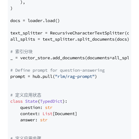
    ),

)

docs = loader.load()

text_splitter = RecursiveCharacterTextSplitter(chun
all_splits = text_splitter.split_documents(docs)

# 索引分块
_ = vector_store.add_documents(documents=all_splits)
# Define prompt for question-answering
prompt = hub.pull(
"rlm/rag-prompt"
)

# 定义应用状态
class
State
(
TypedDict
):

    question: 
str
    context: 
List
[Document]

    answer: 
str
# 定义应用步骤