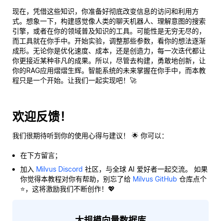
现在，凭借这些知识，你准备好彻底改变信息的访问和利用方
式。想象一下，构建感觉像人类的聊天机器人、理解意图的搜索
引擎，或者在你的领域普及知识的工具。可能性是无穷无尽的，
而工具就在你手中。开始实验，调整那些参数，看你的想法逐渐
成形。无论你是优化速度、成本，还是创造力，每一次迭代都让
你更接近某种非凡的成果。所以，尽管去构建，勇敢地创新，让
你的RAG应用熠熠生辉。智能系统的未来掌握在你手中，而本教
程只是一个开始。让我们一起实现吧！🚀
欢迎反馈！
我们很期待听到你的使用心得与建议！ 🌟 你可以：
在下方留言；
加入
Milvus Discord
社区，与全球 AI 爱好者一起交流。 如果
你觉得本教程对你有帮助，别忘了给
Milvus GitHub
仓库点个
⭐，这将激励我们不断创作！💖
大规模向量数据库