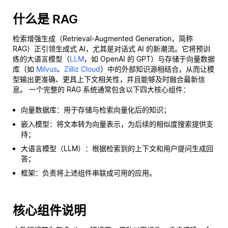
什么是 RAG
检索增强生成（Retrieval-Augmented Generation，简称
RAG）正引领生成式 AI，尤其是对话式 AI 的新潮流。它将预训
练的大语言模型（
LLM
，如 OpenAI 的 GPT）与存储于向量数据
库（如
Milvus
、
Zilliz Cloud
）中的外部知识源相结合，从而让模
型输出更准确、更具上下文相关性，并且能够及时融合最新信
息。 一个完整的 RAG 系统通常包含以下四大核心组件：
向量数据库：用于存储与检索向量化后的知识；
嵌入模型：将文本转为向量表示，为后续的相似度搜索提供支
持；
大语言模型（LLM）：根据检索到的上下文和用户提问生成回
答；
框架：负责将上述组件串联成可用的应用。
核心组件说明