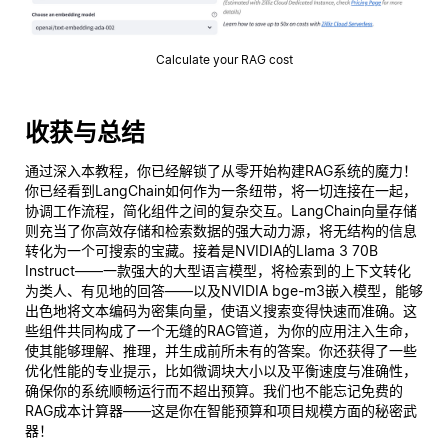
Calculate your RAG cost
收获与总结
通过深入本教程，你已经解锁了从零开始构建RAG系统的魔力！
你已经看到LangChain如何作为一条纽带，将一切连接在一起，
协调工作流程，简化组件之间的复杂交互。LangChain向量存储
则充当了你高效存储和检索数据的强大动力源，将无结构的信息
转化为一个可搜索的宝藏。接着是NVIDIA的Llama 3 70B
Instruct——一款强大的大型语言模型，将检索到的上下文转化
为类人、有见地的回答——以及NVIDIA bge-m3嵌入模型，能够
出色地将文本编码为密集向量，使语义搜索变得快速而准确。这
些组件共同构成了一个无缝的RAG管道，为你的应用注入生命，
使其能够理解、推理，并生成前所未有的答案。你还获得了一些
优化性能的专业提示，比如微调块大小以及平衡速度与准确性，
确保你的系统顺畅运行而不超出预算。我们也不能忘记免费的
RAG成本计算器——这是你在智能预算和项目规模方面的秘密武
器！