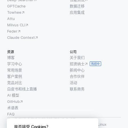
GPTCache
数据迁移
Towhee
应用集成
Attu
Milvus CLI
Feder
Claude Context
资源
公司
博客
关于我们
学习中心
招贤纳士
热招中
常用场景
新闻中心
客户案例
合作伙伴
竞品对比
活动
白皮书和线上直播
联系商务
AI 模型
GitHub
术语表
FAQ
使用条款
·
个人信息保护政策
·
数据安全政策
LF AI、LF AI & Data、Milvus，以及相关的开源项目名称为 Linux
是否接受 Cookies？