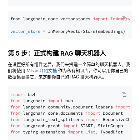
from langchain_core.vectorstores 
import
InMemoryVec
vector_store
=
第 5 步：正式构建 RAG 聊天机器人
在设置好所有组件之后，我们来搭建一个简单的聊天机器人。我
们将使用
Milvus介绍文档
作为私有知识库。你可以用你自己的
数据集替换它，来定制你自己的 RAG 聊天机器人。
import
from
 langchain 
import
from
 langchain_community.document_loaders 
import
from
 langchain_core.documents 
import
from
 langchain_text_splitters 
import
from
 langgraph.graph 
import
from
 typing_extensions 
import
List
, TypedDict
