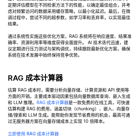
定期评估模型在不同检索方法下的性能，以确定最佳组合，并考
虑对频繁访问的数据采用缓存策略，以最小化延迟。最后，在微
调过程中，尝试不同的超参数，如学习率和丢弃率，以实现最佳
结果。
通过系统性实施这些优化方案，RAG 系统将在响应速度、结果准
确率、资源利用率等维度获得全面提升。 AI 技术迭代迅速，建
议定期进行压力测试与架构调优，持续跟踪最新优化方案，确保
系统在技术发展中始终保持竞争优势。
RAG 成本计算器
估算 RAG 成本时，需要分析向量存储、计算资源和 API 使用等
方面的开销。主要成本驱动因素包括向量数据库查询、嵌入生成
和 LLM 推理。
RAG 成本计算器
是一款免费的在线工具，可快速
估算构建 RAG 的费用，涵盖切块（chunking）、嵌入、向量存
储/搜索和 LLM 生成。能帮助你发现节省费用的机会，最高可通
过无服务器方案在向量存储成本上实现 10 倍降本。
立即使用 RAG 成本计算器