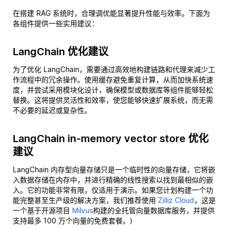
在搭建 RAG 系统时，合理调优能显著提升性能与效率。下面为
各组件提供一些实用建议：
LangChain 优化建议
为了优化 LangChain，需要通过高效地构建链路和代理来减少工
作流程中的冗余操作。使用缓存避免重复计算，从而加快系统速
度，并尝试采用模块化设计，确保模型或数据库等组件能够轻松
替换。这将提供灵活性和效率，使您能够快速扩展系统，而无需
不必要的延迟或复杂性。
LangChain in-memory vector store 优化
建议
LangChain 内存型向量存储只是一个临时性的向量存储，它将嵌
入数据存储在内存中，并进行精确的线性搜索以找到最相似的嵌
入。它的功能非常有限，仅适用于演示。如果您计划构建一个功
能完整甚至生产级的解决方案，我们推荐使用
Zilliz Cloud
，这是
一个基于开源项目
Milvus
构建的全托管向量数据库服务，并提供
支持最多 100 万个向量的免费套餐。)