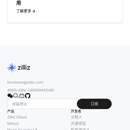
用
了解更多
business@zilliz.com
4000-zilliz（4000945549）
订阅
产品
开发者
Zilliz Cloud
文档
Milvus
开源项目
Deep Searcher
性能测试