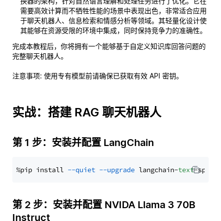
换器的架构，针对自然语言理解和处理任务进行了优化。它在
需要高效计算而不牺牲性能的场景中表现出色，非常适合应用
于聊天机器人、信息检索和情感分析等领域。其轻量化设计使
其能够在资源受限的环境中集成，同时保持竞争力的准确性。
完成本教程后，你将拥有一个能够基于自定义知识库回答问题的
完整聊天机器人。
注意事项
: 使用专有模型前请确保已获取有效 API 密钥。
实战：搭建 RAG 聊天机器人
第 1 步：安装并配置 LangChain
%pip install 
--quiet
--upgrade
 langchain-
text
第 2 步：安装并配置 NVIDA Llama 3 70B
Instruct