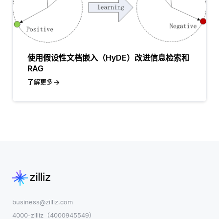
使用假设性文档嵌入（HyDE）改进信息检索和
RAG
了解更多
business@zilliz.com
4000-zilliz（4000945549）