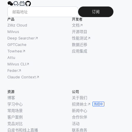
订阅
产品
开发者
Zilliz Cloud
文档
Milvus
开源项目
Deep Searcher
性能测试
GPTCache
数据迁移
Towhee
应用集成
Attu
Milvus CLI
Feder
Claude Context
资源
公司
博客
关于我们
学习中心
招贤纳士
热招中
常用场景
新闻中心
客户案例
合作伙伴
竞品对比
活动
白皮书和线上直播
联系商务