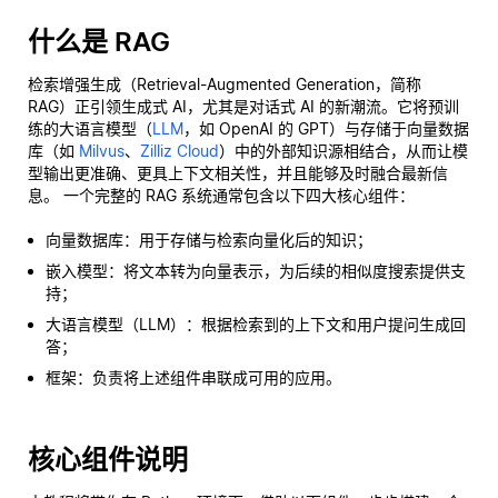
什么是 RAG
检索增强生成（Retrieval-Augmented Generation，简称
RAG）正引领生成式 AI，尤其是对话式 AI 的新潮流。它将预训
练的大语言模型（
LLM
，如 OpenAI 的 GPT）与存储于向量数据
库（如
Milvus
、
Zilliz Cloud
）中的外部知识源相结合，从而让模
型输出更准确、更具上下文相关性，并且能够及时融合最新信
息。 一个完整的 RAG 系统通常包含以下四大核心组件：
向量数据库：用于存储与检索向量化后的知识；
嵌入模型：将文本转为向量表示，为后续的相似度搜索提供支
持；
大语言模型（LLM）：根据检索到的上下文和用户提问生成回
答；
框架：负责将上述组件串联成可用的应用。
核心组件说明