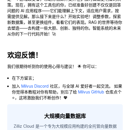
策。现在，拥有这个工具包的你，已经准备好创建不仅仅是回答
问题的 AI 应用程序——它们能
理解
上下文，适应用户需求，按
需提供见解。那么接下来是什么？开始实验吧！调整参数，探索
新数据集，甚至更换组件，看看它们的表现。RAG 的世界等待你
去塑造——去构建一些大胆、创新、独特的
你
。智能系统的未来
从你的下一行代码开始！🚀
欢迎反馈！
我们很期待听到你的使用心得与建议！ 🌟 你可以：
在下方留言；
加入
Milvus Discord
社区，与全球 AI 爱好者一起交流。 如果
你觉得本教程对你有帮助，别忘了给
Milvus GitHub
仓库点个
⭐，这将激励我们不断创作！💖
大规模向量数据库
Zilliz Cloud 是一个专为大规模应用构建的全托管向量数据