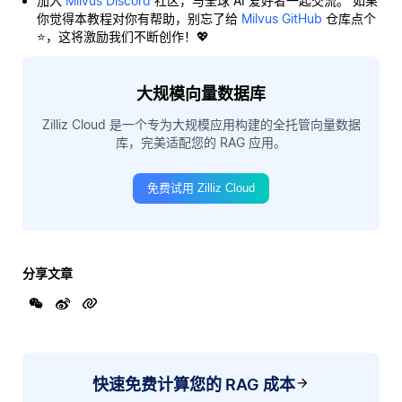
加入
Milvus Discord
社区，与全球 AI 爱好者一起交流。 如果
你觉得本教程对你有帮助，别忘了给
Milvus GitHub
仓库点个
⭐，这将激励我们不断创作！💖
大规模向量数据库
Zilliz Cloud 是一个专为大规模应用构建的全托管向量数据
库，完美适配您的 RAG 应用。
免费试用 Zilliz Cloud
分享文章
快速免费计算您的 RAG 成本