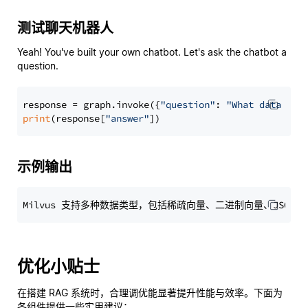
测试聊天机器人
Yeah! You've built your own chatbot. Let's ask the chatbot a
question.
response = graph.invoke({
"question"
: 
"What data typ
print
(response[
"answer"
示例输出
优化小贴士
在搭建 RAG 系统时，合理调优能显著提升性能与效率。下面为
各组件提供一些实用建议：