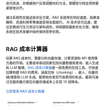
迭代改进，并根据用户反馈调整你的方法，使模型与特定用例更
紧密地对齐。
通过系统性实施这些优化方案，RAG 系统将在响应速度、结果准
确率、资源利用率等维度获得全面提升。 AI 技术迭代迅速，建
议定期进行压力测试与架构调优，持续跟踪最新优化方案，确保
系统在技术发展中始终保持竞争优势。
RAG 成本计算器
估算 RAG 成本时，需要分析向量存储、计算资源和 API 使用等
方面的开销。主要成本驱动因素包括向量数据库查询、嵌入生成
和 LLM 推理。
RAG 成本计算器
是一款免费的在线工具，可快速
估算构建 RAG 的费用，涵盖切块（chunking）、嵌入、向量存
储/搜索和 LLM 生成。能帮助你发现节省费用的机会，最高可通
过无服务器方案在向量存储成本上实现 10 倍降本。
立即使用 RAG 成本计算器