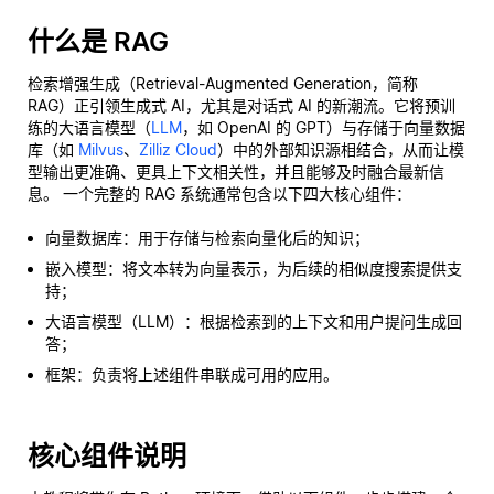
什么是 RAG
检索增强生成（Retrieval-Augmented Generation，简称
RAG）正引领生成式 AI，尤其是对话式 AI 的新潮流。它将预训
练的大语言模型（
LLM
，如 OpenAI 的 GPT）与存储于向量数据
库（如
Milvus
、
Zilliz Cloud
）中的外部知识源相结合，从而让模
型输出更准确、更具上下文相关性，并且能够及时融合最新信
息。 一个完整的 RAG 系统通常包含以下四大核心组件：
向量数据库：用于存储与检索向量化后的知识；
嵌入模型：将文本转为向量表示，为后续的相似度搜索提供支
持；
大语言模型（LLM）：根据检索到的上下文和用户提问生成回
答；
框架：负责将上述组件串联成可用的应用。
核心组件说明