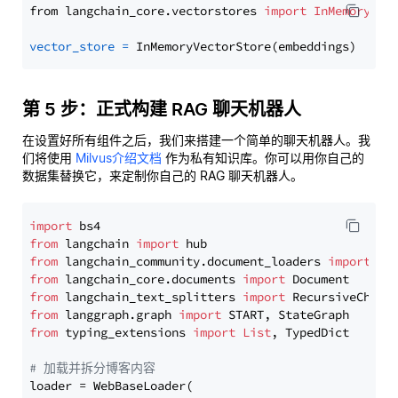
from langchain_core.vectorstores 
import
InMemoryVec
vector_store
=
第 5 步：正式构建 RAG 聊天机器人
在设置好所有组件之后，我们来搭建一个简单的聊天机器人。我
们将使用
Milvus介绍文档
作为私有知识库。你可以用你自己的
数据集替换它，来定制你自己的 RAG 聊天机器人。
import
from
 langchain 
import
from
 langchain_community.document_loaders 
import
from
 langchain_core.documents 
import
from
 langchain_text_splitters 
import
from
 langgraph.graph 
import
from
 typing_extensions 
import
List
, TypedDict

# 加载并拆分博客内容
loader = WebBaseLoader(
