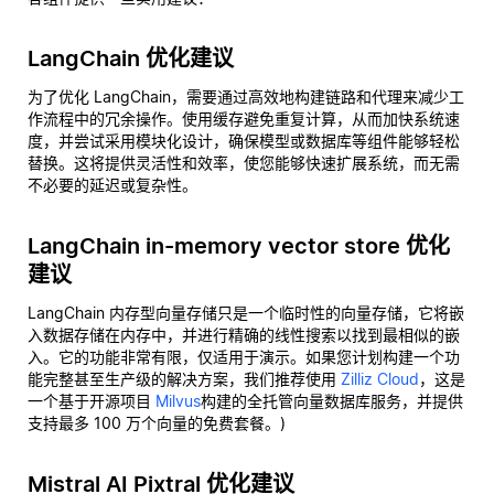
LangChain 优化建议
为了优化 LangChain，需要通过高效地构建链路和代理来减少工
作流程中的冗余操作。使用缓存避免重复计算，从而加快系统速
度，并尝试采用模块化设计，确保模型或数据库等组件能够轻松
替换。这将提供灵活性和效率，使您能够快速扩展系统，而无需
不必要的延迟或复杂性。
LangChain in-memory vector store 优化
建议
LangChain 内存型向量存储只是一个临时性的向量存储，它将嵌
入数据存储在内存中，并进行精确的线性搜索以找到最相似的嵌
入。它的功能非常有限，仅适用于演示。如果您计划构建一个功
能完整甚至生产级的解决方案，我们推荐使用
Zilliz Cloud
，这是
一个基于开源项目
Milvus
构建的全托管向量数据库服务，并提供
支持最多 100 万个向量的免费套餐。)
Mistral AI Pixtral 优化建议